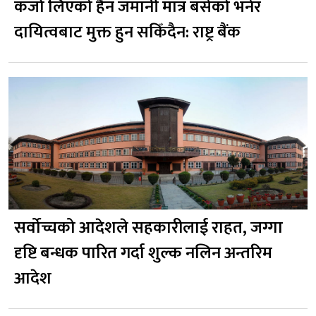
कर्जा लिएको हैन जमानी मात्र बसेको भनेर
दायित्वबाट मुक्त हुन सकिँदैन: राष्ट्र बैंक
सर्वोच्चको आदेशले सहकारीलाई राहत, जग्गा
दृष्टि बन्धक पारित गर्दा शुल्क नलिन अन्तरिम
आदेश