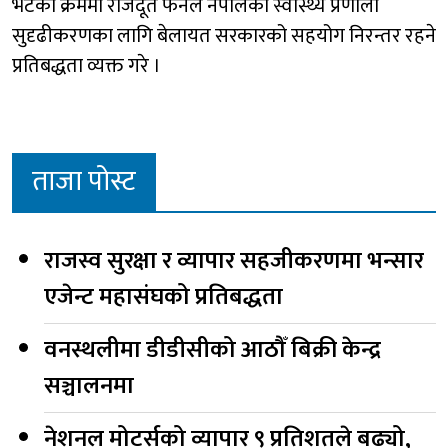
भेटका क्रममा राजदूत फेनले नेपालको स्वास्थ्य प्रणाली
सुदृढीकरणका लागि बेलायत सरकारको सहयोग निरन्तर रहने
प्रतिबद्धता व्यक्त गरे ।
ताजा पोस्ट
राजस्व सुरक्षा र व्यापार सहजीकरणमा भन्सार
एजेन्ट महासंघको प्रतिबद्धता
वनस्थलीमा डीडीसीको आठौँ बिक्री केन्द्र
सञ्चालनमा
नेशनल मोटर्सको व्यापार ९ प्रतिशतले बढ्यो,