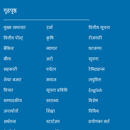
गृहपृष्ठ
मुख्य समाचार
उर्जा
वित्तीय सूचना
वित्तीय पोस्ट्
कृषि
रोजगारी
बैंकिङ
व्यापार
घरजग्गा
बीमा
अटो
सूचना
सहकारी
पर्यटन
रेमिट्यान्स
शेयर बजार
समाज
लघुवित्त
विचार
सूचना प्रविधि
English
सम्पादकीय
स्वास्थ्य
विशेष
अन्तर्वार्ता
शिक्षा
विविध
अर्थतन्त्र
स्टार्टअप
प्रयोगका सर्त