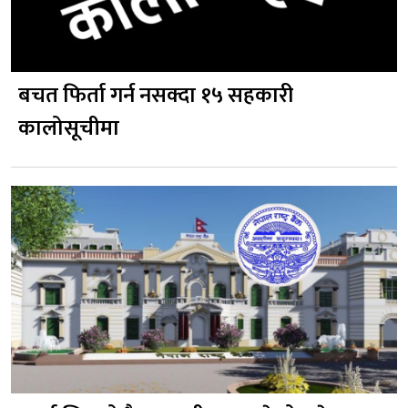
बचत फिर्ता गर्न नसक्दा १५ सहकारी
कालोसूचीमा