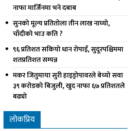
नाफा मार्जिनमा भने दबाब
सुनको मूल्य प्रतितोला तीन लाख नाघ्यो,
चाँदीको भाउ कति ?
९६ प्रतिशत सकियो धान रोपाइँ, सुदूरपश्चिममा
शतप्रतिशत सम्पन्न
मकर जितुमाया सुरी हाइड्रोपावरले बेच्यो सवा
३९ करोडको बिजुली, खुद नाफा ६७ प्रतिशतले
बढ्यो
लोकप्रिय