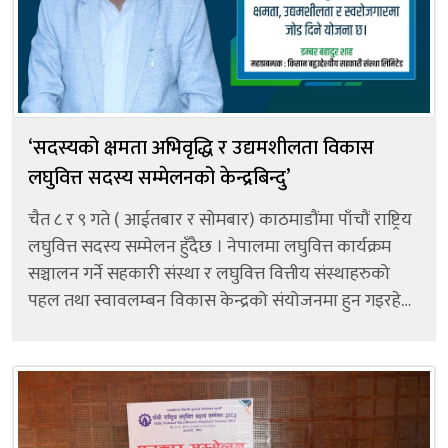
‘सदस्यको क्षमता अभिवृद्धि र उद्यमशीलता विकास
लघुवित्त सदस्य सम्मेलनको केन्द्रबिन्दु’
चैत ८ र ९ गते ( आईतबार र सोमबार) काठमाडौंमा पाँचौं राष्ट्रिय
लघुवित्त सदस्य सम्मेलन हुँदैछ । नेपालमा लघुवित्त कार्यक्रम
सञ्चालन गर्ने सहकारी संस्था र लघुवित्त वित्तीय संस्थाहरुको
पहल तथा स्वावलम्बन विकास केन्द्रको संयोजनमा हुन गइरहेको
सम्मेलनमा नियामक निकाय, नीति निर्माता, सरकारी निकायका
प्रतिनिधीहर...