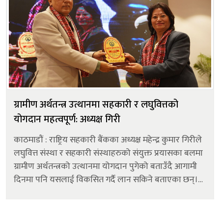
ग्रामीण अर्थतन्त्र उत्थानमा सहकारी र लघुवित्तको
योगदान महत्वपूर्ण: अध्यक्ष गिरी
काठमाडौं : राष्ट्रिय सहकारी बैंकका अध्यक्ष महेन्द्र कुमार गिरीले
लघुवित्त संस्था र सहकारी संस्थाहरुको संयुक्त प्रयासका बलमा
ग्रामीण अर्थतन्त्रको उत्थानमा योगदान पुगेको बताउँदै आगामी
दिनमा पनि यसलाई विकसित गर्दै लान सकिने बताएका छन्।
‘स्वस्थ्य लघुवित्त, समृद्ध सदस्य’ भन्ने नारासहि...