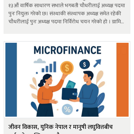
१३औं वार्षिक साधारण सभाले भगबती चौधरीलाई अध्यक्ष पदमा
पुनः नियुक्त गरेको छ। संस्थाकी संस्थापक अध्यक्ष समेत रहेकी
चौधरीलाई पुनः अध्यक्ष पदमा निर्विरोध चयन गरेको हो । ग्रामिण
अर्थतन्त्र, महिला सशक्तिकरण, युवा सशक्तिकरण र स्वरोज...
जीवन विकास, युनिक नेपाल र मानुषी लघुवित्तबीच