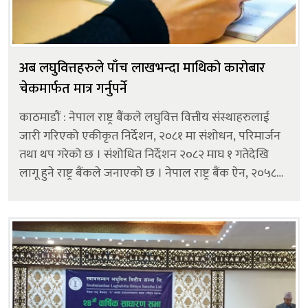
अब लघुवित्तहरुले पाँच लाखभन्दा माथिको कारोबार
चेकमार्फत मात्र गर्नुपर्ने
काठमाडौं : नेपाल राष्ट्र बैंकले लघुवित्त वित्तीय संस्थाहरुलाई
जारी गरिएको एकीकृत निर्देशन, २०८१ मा संशोधन, परिमार्जन
तथा थप गरेको छ । संशोधित निर्देशन २०८२ माघ १ गतेदेखि
लागू हुने राष्ट्र बैंकले जनाएको छ । नेपाल राष्ट्र बैंक ऐन, २०५८
को दफा ७९ ले दिएको अधिकार प्रयोग गरी जारी गरिएको यस
निर्दे...