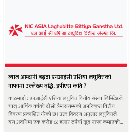
ब्याज आम्दानी बढ्दा एनआईसी एशिया लघुवित्तको
नाफामा उल्लेख्य वृद्धि, इपीएस कति ?
काठमाडौं : एनआईसी एशिया लघुवित्त वित्तीय संस्था लिमिटेडले
चालु आर्थिक वर्षको दोस्रो त्रैमाससम्मको अपरिष्कृत वित्तीय
विवरण प्रकाशित गरेको छ। उक्त विवरण अनुसार लघुवित्तले
यस अवधिमा एक करोड ८८ हजार रुपैयाँ खुद नाफा कमाएको
छ । उक्त नाफा गत आर्थिक वर्षको सोही अवधिको तुलनामा