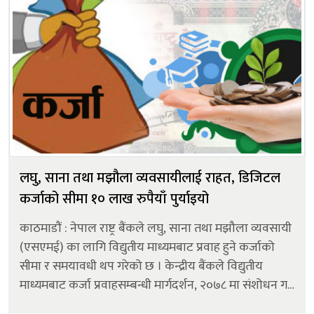
लघु, साना तथा मझौला व्यवसायीलाई राहत, डिजिटल
कर्जाको सीमा १० लाख रुपैयाँ पुर्याइयो
काठमाडौं : नेपाल राष्ट्र बैंकले लघु, साना तथा मझौला व्यवसायी
(एसएमई) का लागि विद्युतीय माध्यमबाट प्रवाह हुने कर्जाको
सीमा र समयावधी थप गरेको छ । केन्द्रीय बैंकले विद्युतीय
माध्यमबाट कर्जा प्रवाहसम्बन्धी मार्गदर्शन, २०७८ मा संशोधन गर्दै
यस्तो व्यवस्था गरेको हो । संशोधित व्यवस्था अनुसार...