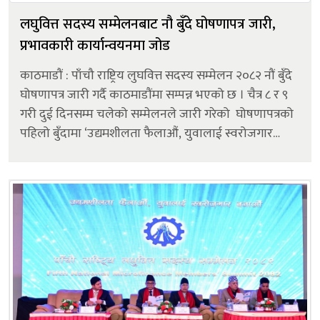
लघुवित्त सदस्य सम्मेलनबाट नौ बुँदे घोषणापत्र जारी,
प्रभावकारी कार्यान्वयनमा जोड
काठमाडौं : पाँचौ राष्ट्रिय लुघवित्त सदस्य सम्मेलन २०८२ नौं बुँदे
घोषणापत्र जारी गर्दै काठमाडौंमा सम्पन्न भएको छ । चैत्र ८ र ९
गरी दुई दिनसम्म चलेको सम्मेलनले जारी गरेको घोषणापत्रको
पहिलो बुँदामा ‘उद्यमशीलता फैलाऔं, युवालाई स्वरोजगार
बनाऔं’ भन्ने मूल नारालाई आत्मसात् गर्दै देशक...