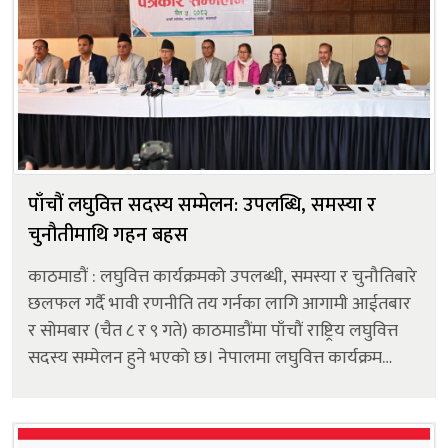
पाँचौं लघुवित्त सदस्य सम्मेलन: उपलब्धि, समस्या र
चुनौतीमाथि गहन बहस
काठमाडौं : लघुवित्त कार्यक्रमको उपलब्धी, समस्या र चुनौतिबारे
छलफल गर्दै भावी रणनीति तय गर्नका लागि आगामी आईतबार
र सोमबार (चैत ८ र ९ गते) काठमाडौंमा पाँचौं राष्ट्रिय लघुवित्त
सदस्य सम्मेलन हुने भएको छ। नेपालमा लघुवित्त कार्यक्रम
सञ्चालन गर्ने प्रमुख संस्थाहरुको पहल तथा स्वावलम्बन विकास
केन्द्...