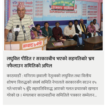
लघुवित्त पीडित र सरकारबीच भएको सहमतिबारे भ्रम
नफैलाउन समितिको अपिल
काठमाडौं : मनिराम ज्ञवाली नेतृत्वको लघुवित्त तथा वित्तीय
शोषण विरुद्धको संघर्ष समिति नेपालले सरकारसँग साउन १५
गते भएको ५ बुँदे सहमतिविरुद्ध आएको गलत प्रचारको खण्डन
गरेको छ । मंगलबार काठमाडौंमा समितिले पत्रकार सम्मेलनको
आयोजना गरी अस्पतालमा रहेका आफ्ना अध्यक्ष मनिराम