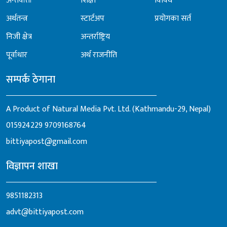
अन्तर्वार्ता
शिक्षा
विविध
अर्थतन्त्र
स्टार्टअप
प्रयोगका सर्त
निजी क्षेत्र
अन्तर्राष्ट्रिय
पूर्वाधार
अर्थ राजनीति
सम्पर्क ठेगाना
A Product of Natural Media Pvt. Ltd. (Kathmandu-29, Nepal)
015924229
9709168764
bittiyapost@gmail.com
विज्ञापन शाखा
9851182313
advt@bittiyapost.com