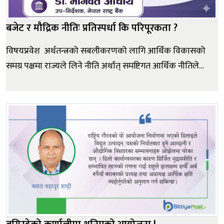
बजेट र मौद्रिक नीतिः प्रतिस्पर्धा कि परिपूरकता ?
विषयप्रवेश अर्थतन्त्रको सबलीकरणको लागि आर्थिक विकासको
समग्र पक्षमा राज्यले लिने नीति अर्थात् समष्टिगत आर्थिक नीतिले
देशको अर्थतन्त्रलाई मार्गदर्शन गर्दछ । यसैका आधारमा वित्त नीति,
मौद्रिक नीति तथा अन्य क्षेत्रगत नीतिहरू तय हुन्छन् । यी
नीतिहरूको तर्जुमा, कार्यान्वयन, अनुगमन तथा व्यवस्थापन भ...