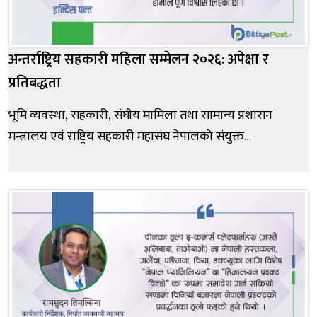
अन्तर्राष्ट्रिय सहकारी महिला सम्मेलन २०२६: अपेक्षा र
प्रतिबद्धता
भूमि व्यवस्था, सहकारी, संघीय मामिला तथा सामान्य प्रशासन
मन्त्रालय एवं राष्ट्रिय सहकारी महासंघ नेपालको संयुक्त
आयोजनामा ‘नेतृत्वमा नारी, समृद्धिमा सहकारी’ भन्ने मूल नाराका
साथ सुरु भएको यस ऐतिहासिक ‘अन्तर्राष्ट्रिय सहकारी महिला
सम्मेलन २०२६’ को सुखद् अवसरमा आयोजक संस्था र मेरो...