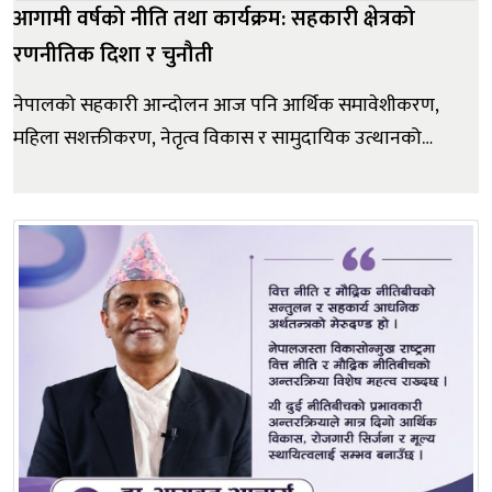
आगामी वर्षको नीति तथा कार्यक्रम: सहकारी क्षेत्रको
रणनीतिक दिशा र चुनौती
नेपालको सहकारी आन्दोलन आज पनि आर्थिक समावेशीकरण,
महिला सशक्तीकरण, नेतृत्व विकास र सामुदायिक उत्थानको
प्रमुख आधार बनेको छ । करिब ३१ हजारभन्दा बढी सहकारी
संस्था सञ्चालनमा छन् जसले ७४ लाख सदस्यलाई समेटेका छन्,
जसमा आधाभन्दा बढी महिला सदस्य छन् । यसले ग्रामीण क्षेत्रमा
वित्तीय पहुँच नभएका समुदायलाई बचत&...