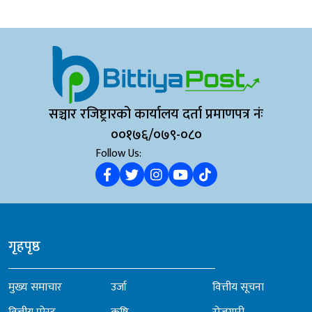
आयोजि...
सञ्चार रजिष्ट्रारको कार्यालय दर्ता प्रमाणपत्र नंः
००१७६/०७९-०८०
Follow Us:
गृहपृष्ठ
मुख्य समाचार
उर्जा
वित्तीय सूचना