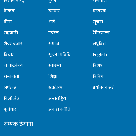
वित्तीय पोस्ट्
कृषि
रोजगारी
बैंकिङ
व्यापार
घरजग्गा
बीमा
अटो
सूचना
सहकारी
पर्यटन
रेमिट्यान्स
शेयर बजार
समाज
लघुवित्त
विचार
सूचना प्रविधि
English
सम्पादकीय
स्वास्थ्य
विशेष
अन्तर्वार्ता
शिक्षा
विविध
अर्थतन्त्र
स्टार्टअप
प्रयोगका सर्त
निजी क्षेत्र
अन्तर्राष्ट्रिय
पूर्वाधार
अर्थ राजनीति
सम्पर्क ठेगाना