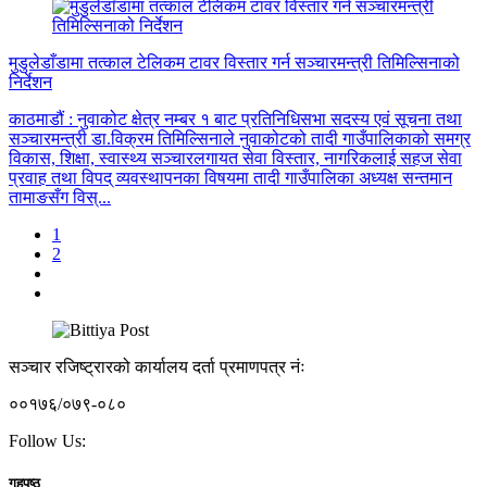
मुडुलेडाँडामा तत्काल टेलिकम टावर विस्तार गर्न सञ्चारमन्त्री तिमिल्सिनाको
निर्देशन
काठमाडौं : नुवाकोट क्षेत्र नम्बर १ बाट प्रतिनिधिसभा सदस्य एवं सूचना तथा
सञ्चारमन्त्री डा.विक्रम तिमिल्सिनाले नुवाकोटको तादी गाउँपालिकाको समग्र
विकास, शिक्षा, स्वास्थ्य सञ्चारलगायत सेवा विस्तार, नागरिकलाई सहज सेवा
प्रवाह तथा विपद् व्यवस्थापनका विषयमा तादी गाउँपालिका अध्यक्ष सन्तमान
तामाङसँग विस्...
1
2
सञ्चार रजिष्ट्रारको कार्यालय दर्ता प्रमाणपत्र नंः
००१७६/०७९-०८०
Follow Us:
गृहपृष्ठ