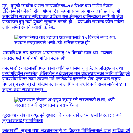
मुगु : मुगुको छायाँनाथ रारा नगरपालिका–१४ स्थित बाम गाउँमा नेपाल
टेलिकमको फोरजी सेवा औपचारिक रूपमा सञ्चालनमा आएको छ । लामो
समयदेखि सञ्चार सुविधाबाट वञ्चित यस क्षेत्रका बासिन्दाका लागि यो सेवा
सञ्चालन हुनु नयाँ युगको सुरुवात बनेको हो । यसअघि सामान्य फोन गर्नका
लागि समेत स्थानीयवासी करिब...
अव्यवस्थित तार हटाउन आइस्पानलाई १५ दिनको म्याद थप, सञ्चार
मन्त्रालयले भन्यो-‘यो अन्तिम पटक हो’
काठमाडौं : काठमाडौँ उपत्यकामा वर्षौंदेखि पोलमा गुजुल्टिएर लत्रिएका तथा
प्रयोगविहीन इन्टरनेट, टेलिफोन र केवलका तार व्यवस्थापनका लागि तोकिएको
समयसीमाभित्र काम सम्पन्न गर्न नसकेपछि इन्टरनेट सेवा प्रदायक सङ्घ
नेपाल (आइस्पान) ले अन्तिम पटकका लागि थप १५ दिनको समय मागेको छ ।
सूचना तथा सञ्चार मन्त्र...
दूरसञ्चार सेवामा अभूतपूर्व सुधार गर्ने सरकारको लक्ष्य, ४जी विस्तार र ५जी
सुरुआतलाई प्राथमिकता
काठमाडौं : सूचना तथा सञ्चारमन्त्री डा विक्रम तिमिल्सिनाले चालु आर्थिक वर्ष