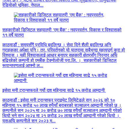
रेडियोको भूमिका, नेपाल...
सहकारीको डिजिटल सहयात्री ‘एम बैंक’ : नवप्रवर्तन, विकास र विश्वासको
११ वर्षे यात्रा
काठमाडौं : समयसँगै प्रविधि बदलिन्छ । सेवा दिने शैली बदलिन्छ अनि
ग्राहकका अपेक्षा पनि। तर, परिवर्तनको यो यात्रामा सबैभन्दा महत्वपूर्ण कुरा हो
विश्वास । यही विश्वासलाई आधार बनाएर सहकारी क्षेत्रसँग निरन्तर अघि
बढिरहेको कम्पनी हो एमबैंक टेक्नोलोजी प्रा.लि. । सहकारीको डिजिटल
रूपान्तरणलाई आफ्नो ल...
इसेवा मनी ट्रान्सफरले गर्यो दश महिनामा साढे १५ करोड आम्दानी
काठमाडौं : इसेवा मनी ट्रान्सफर प्राइभेट लिमिटेडले सन् २०२६ को १०
महिनामा १५ करोड ५० लाख रुपैयाँ बराबरको सञ्चालन आम्दानी गरेको छ ।
कम्पनीले सन् २०२५ मा २० करोड ७० लाख रुपैयाँ सञ्चालन आम्दानी गरेको
थियो भने सन् २०२४ मा २१ करोड २० लाख रुपैयाँ आम्दानी गरेको थियो ।
यसअघि कम्पनीले सन् २०२३ म...