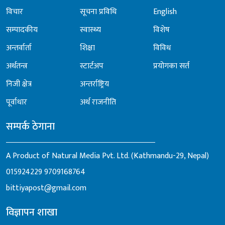
विचार
सूचना प्रविधि
English
सम्पादकीय
स्वास्थ्य
विशेष
अन्तर्वार्ता
शिक्षा
विविध
अर्थतन्त्र
स्टार्टअप
प्रयोगका सर्त
निजी क्षेत्र
अन्तर्राष्ट्रिय
पूर्वाधार
अर्थ राजनीति
सम्पर्क ठेगाना
A Product of Natural Media Pvt. Ltd. (Kathmandu-29, Nepal)
015924229
9709168764
bittiyapost@gmail.com
विज्ञापन शाखा