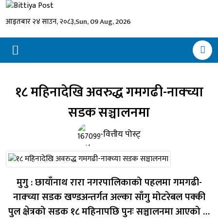
आइतबार २४ साउन, २०८३,
Sun, 09 Aug, 2026
१८ महिनादेखि अवरुद्ध गमगढी-नाक्च्या
सडक सञ्चालनमा
-वित्तीय पोस्ट्
मुगु : छायाँनाथ रारा नगरपालिकाको पहलमा गमगढी-
नाक्च्या सडक खण्डअन्तर्गत अल्का साँगु मोटरेबल पक्की
पुल क्षेत्रको सडक १८ महिनापछि पुनः सञ्चालनमा आएको छ