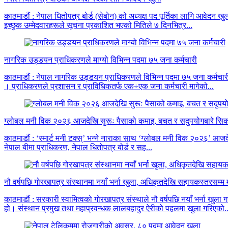
काठमाडौं : नेपाल धितोपत्र बोर्ड (सेबोन) को अध्यक्ष पद पूर्तिका लागि आवेदन 
इच्छुक उम्मेदवारहरूले सूचना प्रकाशित भएको मितिले ७ दिनभित्र...
नागरिक उड्डयन प्राधिकरणले माग्यो विभिन्न पदमा ७५ जना कर्मचारी
काठमाडौं : नेपाल नागरिक उड्डयन प्राधिकरणले विभिन्न पदमा ७५ जना कर्मचारी म
। प्राधिकरणले प्रशासन र प्राविधिकतर्फ एक÷एक जना कर्मचारी मागेको...
ग्लोबल मनी विक २०२६ आजदेखि सुरूः पैसाको कमाइ, बचत र सदुपयोगबारे सिकाउँ
काठमाडौं : ‘स्मार्ट मनी टक्स्’ भन्ने नाराका साथ ‘ग्लोबल मनी विक २०२६’ आजदे
नेपाल बीमा प्राधिकरण, नेपाल धितोपत्र बोर्ड र सह...
नौ वर्षपछि गोरखापत्र संस्थानमा नयाँ भर्ना खुला, अधिकृतदेखि सहायकस्तरसम्म 
काठमाडौं : सरकारी स्वामित्वको गोरखापत्र संस्थाले नौ वर्षपछि नयाँ भर्ना खुल
हो। संस्थान प्रमुख तथा महाप्रवन्धक लालबहादुर ऐरीको पहलमा खुला गरिएको..