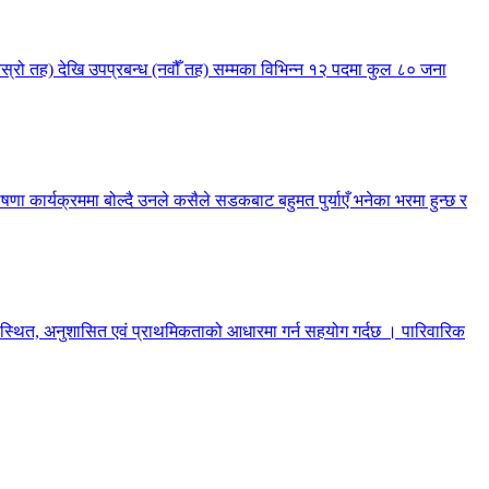
तेस्रो तह) देखि उपप्रबन्ध (नवौँ तह) सम्मका विभिन्न १२ पदमा कुल ८० जना
षणा कार्यक्रममा बोल्दै उनले कसैले सडकबाट बहुमत पुर्याएँ भनेका भरमा हुन्छ र
यवस्थित, अनुशासित एवं प्राथमिकताको आधारमा गर्न सहयोग गर्दछ । पारिवारिक