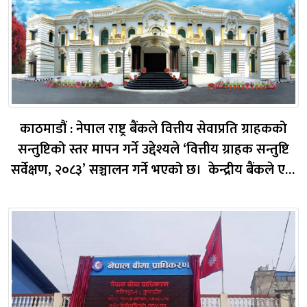
काठमाडौं : नेपाल राष्ट्र बैंकले वित्तीय सेवाप्रति ग्राहकको
सन्तुष्टिको स्तर मापन गर्ने उद्देश्यले ‘वित्तीय ग्राहक सन्तुष्टि
सर्वेक्षण, २०८३’ सञ्चालन गर्ने भएको छ। केन्द्रीय बैंकले एक
सूचना जारी गर्दै सर्वेक्षणमार्फत देशभरका वित्तीय ग्राहकले
प्राप्त गरिरहेका सेवाको गुणस्तर,...