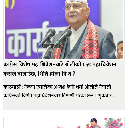
कांग्रेस विशेष महाधिवेशनबारे ओलीको प्रश्नः महाधिवेशन
कसले बोलाउँछ, थिति होला नि त ?
काठमाडौं : नेकपा एमालेका अध्यक्ष केपी शर्मा ओलीले नेपाली
कांग्रेसको विशेष महाधिवेशनबारे टिप्पणी गरेका छन् । शुक्रबार
नेकपा एमाले राजधानी प्रदेश कमिटी घोषणा कार्यक्रममा बोल्दै
उनले कसैले सडकबाट बहुमत पुर्याएँ भनेका भरमा हुन्छ र भन्दै
प्रश्न गरे । उनले भने, ‘नेपाली कांग्रेसले नियमित महाध...