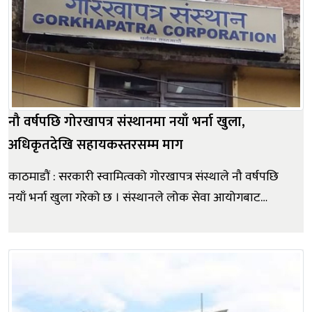
नौ वर्षपछि गोरखापत्र संस्थानमा नयाँ भर्ना खुला,
अधिकृतदेखि सहायकस्तरसम्म माग
काठमाडौं : सरकारी स्वामित्वको गोरखापत्र संस्थाले नौ वर्षपछि
नयाँ भर्ना खुला गरेको छ । संस्थानले लोक सेवा आयोगबाट
स्वीकृत वार्षिक कार्यतालिका अनुसार रिक्त रहेका विभिन्न पदमा
दरखास्त आह्वान गर्दै शुक्रबार सुचना प्रकाशन गरेको हो। संस्थान
प्रमुख तथा महाप्रवन्धक लालबहादुर ऐरीको पहलमा खुला
गरिएको...