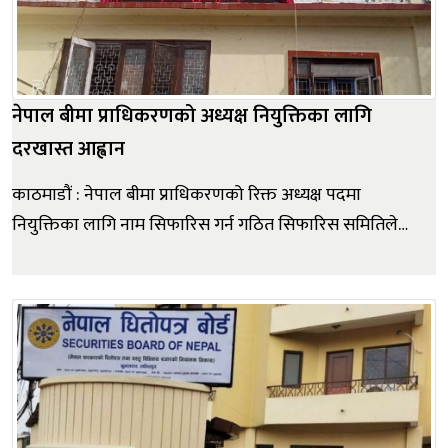
नेपाल बीमा प्राधिकरणको अध्यक्ष नियुक्तिका लागि
दरखास्त आह्वान
काठमाडौं : नेपाल बीमा प्राधिकरणको रिक्त अध्यक्ष पदमा
नियुक्तिका लागि नाम सिफारिस गर्न गठित सिफारिस समितिले
आवेदन आह्वान गरेको छ। समितिले सोमबार सूचना प्रकाशित गर्दै
योग्य नेपाली नागरिकबाट दरखास्त माग गरेको हो। सूचनाअनुसार
इच्छुक तथा योग्य व्यक्तिले सूचना प्रकाशित भएको मितिले सात
दिनभित्र अर्...