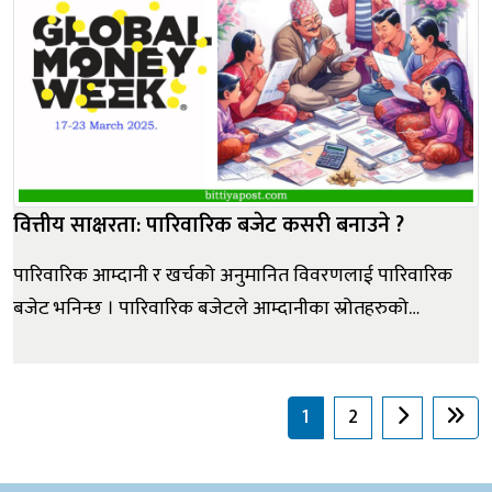
वित्तीय साक्षरता: पारिवारिक बजेट कसरी बनाउने ?
पारिवारिक आम्दानी र खर्चको अनुमानित विवरणलाई पारिवारिक
बजेट भनिन्छ । पारिवारिक बजेटले आम्दानीका स्रोतहरुको
राम्रोसँग लेखाजोखा गर्न र खर्चलाई व्यवस्थित, अनुशासित एवं
प्राथमिकताको आधारमा गर्न सहयोग गर्दछ । पारिवारिक बजेट
निर्माण किन ? - परिवारको वित्तीय लक्ष्य निर्धारण गर्न । - उपलब्ध
1
2
वित्तीय स्र...