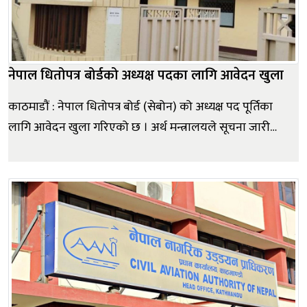
नेपाल धितोपत्र बोर्डको अध्यक्ष पदका लागि आवेदन खुला
काठमाडौं : नेपाल धितोपत्र बोर्ड (सेबोन) को अध्यक्ष पद पूर्तिका
लागि आवेदन खुला गरिएको छ । अर्थ मन्त्रालयले सूचना जारी
गर्दै योग्य नेपाली नागरिकबाट सात दिनभित्र व्यक्तिगत विवरण
(बायोडाटा) पेश गर्न आह्वान गरेको हो । सूचनाअनुसार इच्छुक
उम्मेदवारहरूले सूचना प्रकाशित भएको मितिले ७ दिनभित्र...