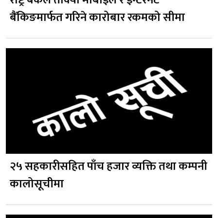
राष्ट्र बैंकले तोक्यो मोबाइल र इन्टरनेट
बैंकिङमार्फत गरिने कारोबार रकमको सीमा
२५ सहकारीसहित पाँच हजार व्यक्ति तथा कम्पनी
कालोसूचीमा