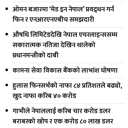
ओमन बजारमा ‘मेड इन नेपाल’ प्रवद्र्धन गर्न
फिन र एनआरएनएबीच समझदारी
औषधि लिमिटेडदेखि नेपाल एयरलाइन्ससम्म
सकारात्मक नतिजा देखिन थालेको
प्रधानमन्त्रीको दाबी
कामना सेवा विकास बैंकको लाभांश घोषणा
हुलास फिनसर्भको नाफा ८४ प्रतिशतले बढ्यो,
खुद नाफा करिब ४० करोड
गाभीले नेपाललाई करिब चार करोड डलर
बराबरको खोप र एक करोड ८० लाख डलर