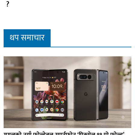
?
थप समाचार