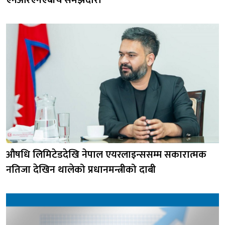
एनआरएनएबीच समझदारी
औषधि लिमिटेडदेखि नेपाल एयरलाइन्ससम्म सकारात्मक
नतिजा देखिन थालेको प्रधानमन्त्रीको दाबी