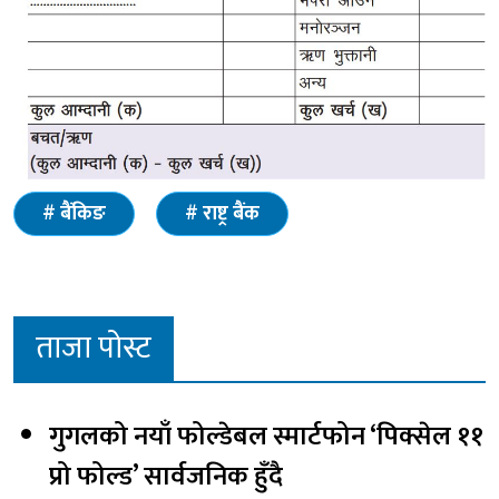
बैंकिङ
राष्ट्र बैंक
ताजा पोस्ट
गुगलको नयाँ फोल्डेबल स्मार्टफोन ‘पिक्सेल ११
प्रो फोल्ड’ सार्वजनिक हुँदै