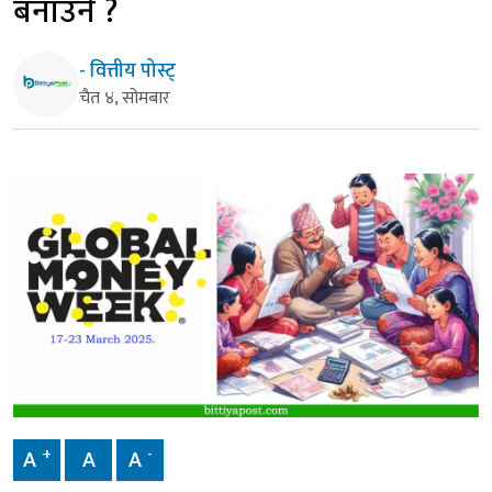
बनाउने ?
- वित्तीय पोस्ट्
चैत ४, सोमबार
+
-
A
A
A