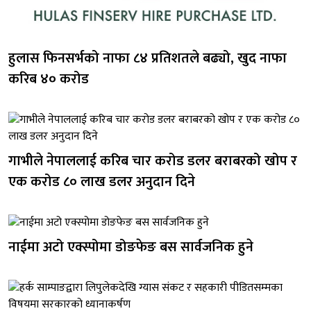
हुलास फिनसर्भको नाफा ८४ प्रतिशतले बढ्यो, खुद नाफा
करिब ४० करोड
गाभीले नेपाललाई करिब चार करोड डलर बराबरको खोप र
एक करोड ८० लाख डलर अनुदान दिने
नाईमा अटो एक्स्पोमा डोङफेङ बस सार्वजनिक हुने