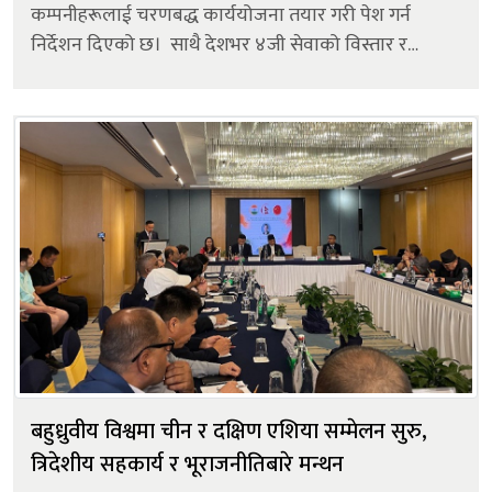
कम्पनीहरूलाई चरणबद्ध कार्ययोजना तयार गरी पेश गर्न
निर्देशन दिएको छ। साथै देशभर ४जी सेवाको विस्तार र
गुणस्तर सुधारलाई प्राथमिकतामा राख्दै मोबाइल सेवाको समग्र
स्तर उकास्न आठ...
बहुध्रुवीय विश्वमा चीन र दक्षिण एशिया सम्मेलन सुरु,
त्रिदेशीय सहकार्य र भूराजनीतिबारे मन्थन