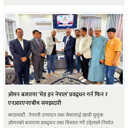
डिभाइसको प्रारम्भिक झलक दिएको हो । टिजर भिडियोमा
स्मार्टफोनको बाहिरी आकृति, भित्...
ओमन बजारमा ‘मेड इन नेपाल’ प्रवद्र्धन गर्न फिन र
एनआरएनएबीच समझदारी
काठमाडौं : नेपाली उत्पादन तथा सेवालाई खाडी मुलुक
ओमनको बजारमा प्रवद्र्धन तथा विस्तार गर्ने उद्देश्यले निर्यात