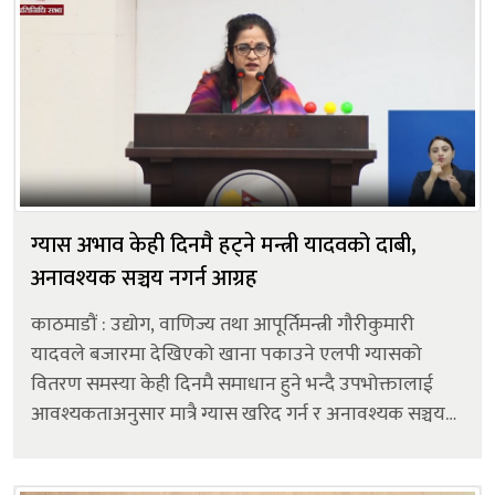
ग्यास अभाव केही दिनमै हट्ने मन्त्री यादवको दाबी,
अनावश्यक सञ्चय नगर्न आग्रह
काठमाडौं : उद्योग, वाणिज्य तथा आपूर्तिमन्त्री गौरीकुमारी
यादवले बजारमा देखिएको खाना पकाउने एलपी ग्यासको
वितरण समस्या केही दिनमै समाधान हुने भन्दै उपभोक्तालाई
आवश्यकताअनुसार मात्रै ग्यास खरिद गर्न र अनावश्यक सञ्चय
नगर्न आग्रह गरेकी छिन् । शुक्रबार प्रतिनिधिसभाको बैठकमा
सांसदहरूले उठाएका प्रश्...