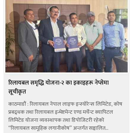
रिलायबल समृद्धि योजना-२ का इकाइहरू नेप्सेमा
सूचीकृत
काठमाडौं : रिलायबल नेपाल लाइफ इन्स्योरेन्स लिमिटेड, कोष
प्रबद्र्धक तथा रिलायबल इन्भेष्टमेन्ट एण्ड मर्चेन्ट क्यापिटल
लिमिटेड योजना व्यवस्थापक तथा डिपोजिटरी रहेको
“रिलायबल सामूहिक लगानीकोष” अन्तर्गत सञ्चालित