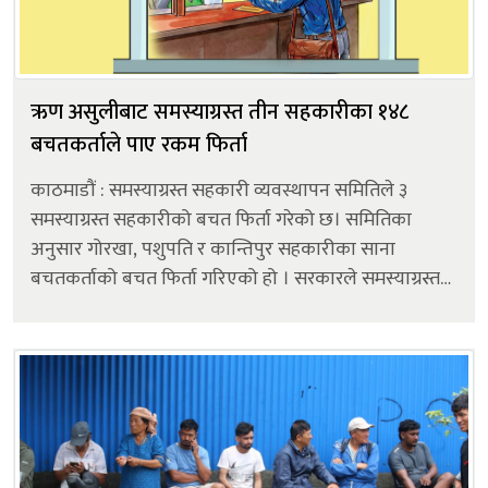
ऋण असुलीबाट समस्याग्रस्त तीन सहकारीका १४८
बचतकर्ताले पाए रकम फिर्ता
काठमाडौं : समस्याग्रस्त सहकारी व्यवस्थापन समितिले ३
समस्याग्रस्त सहकारीको बचत फिर्ता गरेको छ। समितिका
अनुसार गोरखा, पशुपति र कान्तिपुर सहकारीका साना
बचतकर्ताको बचत फिर्ता गरिएको हो । सरकारले समस्याग्रस्त
सहकारीको ऋण असुलीबाट प्राप्त भएको रकम नै पीडित
बचतकर्तालाई फिर्ता गरिएको स्पष्ट पारेको छ...