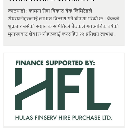
काठमाडौं : कामना सेवा विकास बैंक लिमिटेडले
शेयरधनीहरुलाई लाभांश वितरण गर्ने घोषणा गरेको छ । बैंकको
शुक्रबार बसेको सञ्चालक समितिको बैठकले गत आर्थिक वर्षको
मुनाफाबाट शेय।रधनीहरुलाई करसहित १५ प्रतिशत लाभांश
वितरण गर्ने निर्णय गरेको हो । बैंकले अग्राधिकार
शेयरधनीहरुलाई अग्राधिकार शेयर बाँड...