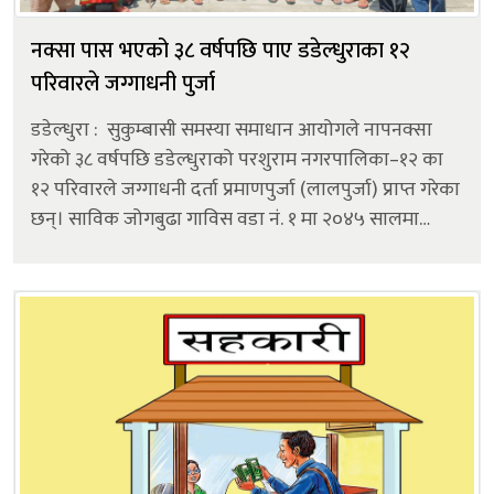
नक्सा पास भएको ३८ वर्षपछि पाए डडेल्धुराका १२
परिवारले जग्गाधनी पुर्जा
डडेल्धुरा : सुकुम्बासी समस्या समाधान आयोगले नापनक्सा
गरेको ३८ वर्षपछि डडेल्धुराको परशुराम नगरपालिका–१२ का
१२ परिवारले जग्गाधनी दर्ता प्रमाणपुर्जा (लालपुर्जा) प्राप्त गरेका
छन्। साविक जोगबुढा गाविस वडा नं. १ मा २०४५ सालमा
सुकुम्बासी समस्या समाधान आयोगले नापनक्सा गरेको भए पनि
त्यसपछिको...