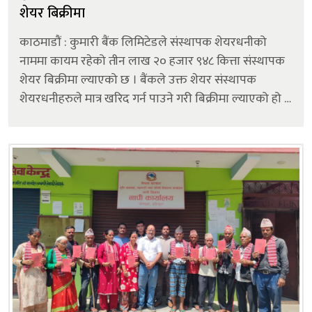
शेयर बिक्रीमा
काठमाडौं : कुमारी बैंक लिमिटेडले संस्थापक शेयरधनीको
नाममा कायम रहेको तीन लाख २० हजार ९४८ कित्ता संस्थापक
शेयर बिक्रीमा ल्याएको छ । बैंकले उक्त शेयर संस्थापक
शेयरधनीहरुले मात्र खरिद गर्न पाउने गरी बिक्रीमा ल्याएको हो ।
उक्त शेयर खरिद गर्न इच्छुक विद्यमान संस्थापक शेयरधनीहरुले
३५ दिन भित्र बैं...