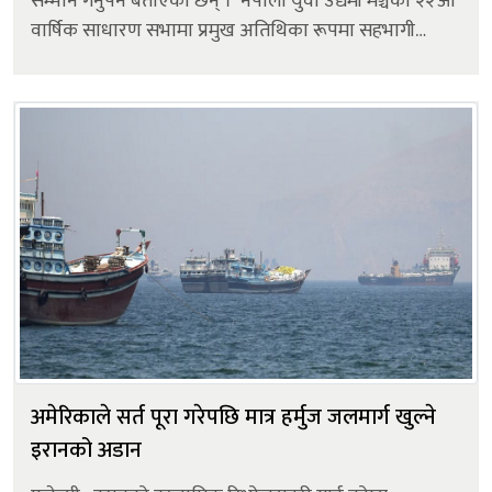
सम्मान गर्नुपर्ने बताएका छन् । नेपाली युवा उद्यमी मञ्चको २२औँ
वार्षिक साधारण सभामा प्रमुख अतिथिका रूपमा सहभागी
लामिछानेले उद्यमी तथा व्यवसायीले राज्यलाई करमार्फत
योगद...
अमेरिकाले सर्त पूरा गरेपछि मात्र हर्मुज जलमार्ग खुल्ने
इरानको अडान