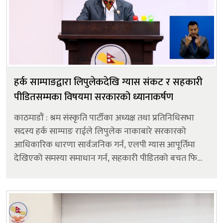
हर्क साम्पाङद्वारा लिपुलेकदेखि ग्यास संकट र सहकारी
पीडितसम्मका विषयमा सरकारको ध्यानाकर्षण
काठमाडौं : श्रम संस्कृति पार्टीका अध्यक्ष तथा प्रतिनिधिसभा
सदस्य हर्क साम्पाङ राईले लिपुलेक नाकाबारे सरकारको
आधिकारिक धारणा सार्वजनिक गर्न, एलपी ग्यास आपूर्तिमा
देखिएको समस्या समाधान गर्न, सहकारी पीडितको बचत फिर्ता
गराउन, सुकुम्बासी व्यवस्थापन, जातीय विभेद अन्त्य, युवालाई
रोजगारी सिर्जना तथा अन...