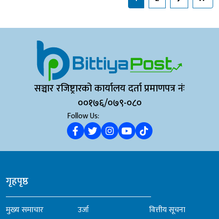
सञ्चार रजिष्ट्रारको कार्यालय दर्ता प्रमाणपत्र नंः
००१७६/०७९-०८०
Follow Us:
गृहपृष्ठ
मुख्य समाचार
उर्जा
वित्तीय सूचना