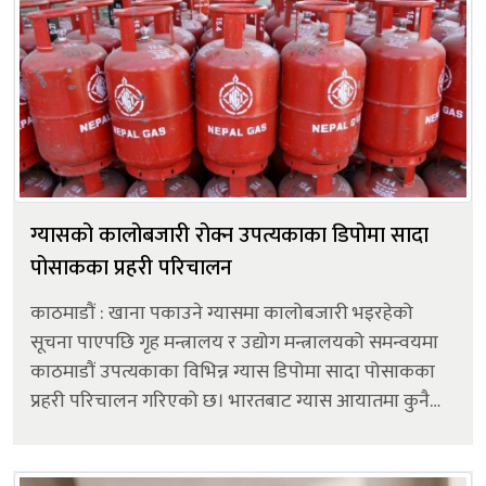
ग्यासको कालोबजारी रोक्न उपत्यकाका डिपोमा सादा
पोसाकका प्रहरी परिचालन
काठमाडौं : खाना पकाउने ग्यासमा कालोबजारी भइरहेको
सूचना पाएपछि गृह मन्त्रालय र उद्योग मन्त्रालयको समन्वयमा
काठमाडौं उपत्यकाका विभिन्न ग्यास डिपोमा सादा पोसाकका
प्रहरी परिचालन गरिएको छ। भारतबाट ग्यास आयातमा कुनै
समस्या नरहे पनि बजारमा एकाएक कृत्रिम अभाव सिर्जना गरी
कालोबजारी भइरहेको भन्दै उद्य...