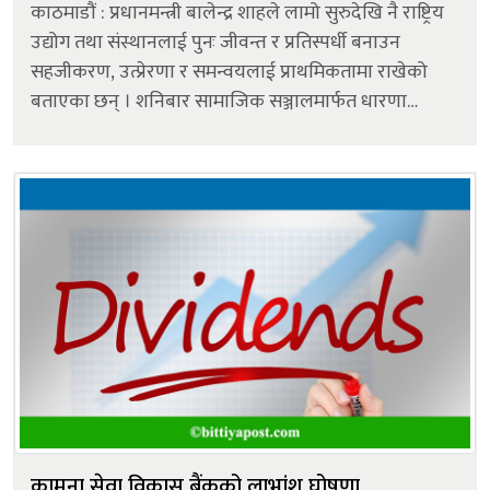
काठमाडौं : प्रधानमन्त्री बालेन्द्र शाहले लामो सुरुदेखि नै राष्ट्रिय
उद्योग तथा संस्थानलाई पुनः जीवन्त र प्रतिस्पर्धी बनाउन
सहजीकरण, उत्प्रेरणा र समन्वयलाई प्राथमिकतामा राखेको
बताएका छन् । शनिबार सामाजिक सञ्जालमार्फत धारणा
सार्वजनिक गर्दै प्रधानमन्त्री शाहले समयदेखि बन्द रहेका तथा
घाटामा सञ्चा...
कामना सेवा विकास बैंकको लाभांश घोषणा