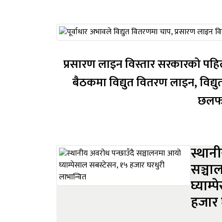
प्रसारण लाइन विस्तार सरकारको पहिलो प्राथमिकता स् ऊर्जामन्त्री काठमाड
बैठकमा विद्युत वितरण लाइन, विद
स्थान
सञ्च
घ्याम्
हजार 