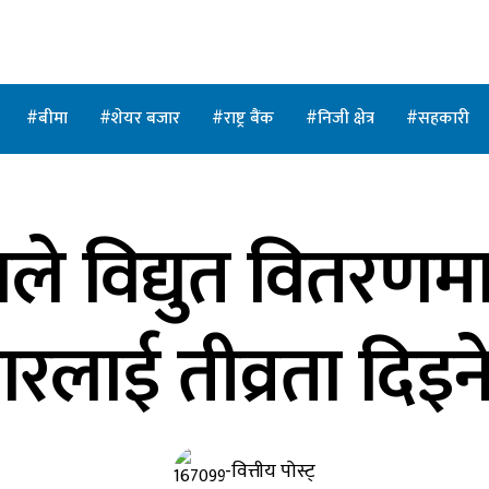
बीमा
शेयर बजार
राष्ट्र बैंक
निजी क्षेत्र
सहकारी
वले विद्युत वितरणम
लाई तीव्रता दिइने : मन
-वित्तीय पोस्ट्