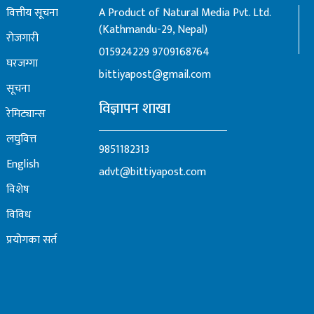
वित्तीय सूचना
A Product of Natural Media Pvt. Ltd.
(Kathmandu-29, Nepal)
रोजगारी
015924229
9709168764
घरजग्गा
bittiyapost@gmail.com
सूचना
विज्ञापन शाखा
रेमिट्यान्स
लघुवित्त
9851182313
English
advt@bittiyapost.com
विशेष
विविध
प्रयोगका सर्त