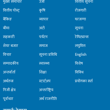
मुख्य समाचार
उर्जा
वित्तीय सूचना
वित्तीय पोस्ट्
कृषि
रोजगारी
बैंकिङ
व्यापार
घरजग्गा
बीमा
अटो
सूचना
सहकारी
पर्यटन
रेमिट्यान्स
शेयर बजार
समाज
लघुवित्त
विचार
सूचना प्रविधि
English
सम्पादकीय
स्वास्थ्य
विशेष
अन्तर्वार्ता
शिक्षा
विविध
अर्थतन्त्र
स्टार्टअप
प्रयोगका सर्त
निजी क्षेत्र
अन्तर्राष्ट्रिय
पूर्वाधार
अर्थ राजनीति