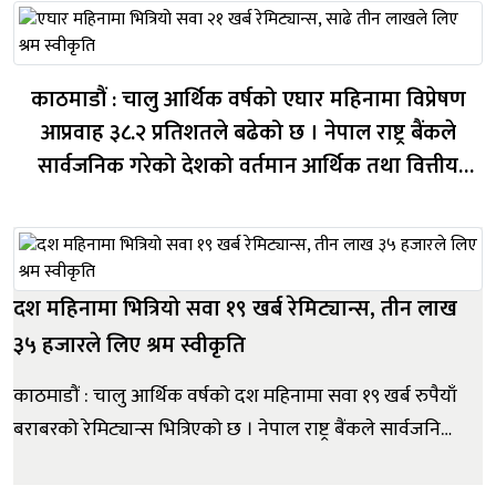
काठमाडौं : चालु आर्थिक वर्षको एघार महिनामा विप्रेषण
आप्रवाह ३८.२ प्रतिशतले बढेको छ । नेपाल राष्ट्र बैंकले
सार्वजनिक गरेको देशको वर्तमान आर्थिक तथा वित्तीय
स्थितिमा यस्तो देखिएको हो । जेठ मसान्तसम्म अवधिमा
विप्रेषण आप्रवाह ३८.२ प्रतिशतले वृद्धि भई २१ खर्ब २० अर्ब
८० करोड रुपैयाँ पुगेको छ । अघ...
दश महिनामा भित्रियो सवा १९ खर्ब रेमिट्यान्स, तीन लाख
३५ हजारले लिए श्रम स्वीकृति
काठमाडौं : चालु आर्थिक वर्षको दश महिनामा सवा १९ खर्ब रुपैयाँ
बराबरको रेमिट्यान्स भित्रिएको छ । नेपाल राष्ट्र बैंकले सार्वजनिक
गरेको देशको वर्तमान आर्थिक तथा वित्तीय स्थितिमा यस्तो
देखिएको हो । बैशाखसम्म विप्रेषण आप्रवाह ४१.२ प्रतिशतले वृद्धि