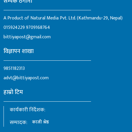
सम्पर्क ठेगाना
A Product of Natural Media Pvt. Ltd. (Kathmandu-29, Nepal)
015924229
9709168764
bittiyapost@gmail.com
विज्ञापन शाखा
9851182313
advt@bittiyapost.com
हाम्रो टिम
कार्यकारी निर्देशक:
सम्पादक:
काजी श्रेष्ठ