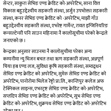
सेन्टर, साकुरा सेभिङ एण्ड क्रेडिट को-अपरेटिभ, साना वित्त
विकास बहुउद्देश्यीय सहकराी संस्था, अर्जुन उपभोक्ता सहकारी
संस्था, कनर सेभिङ एण्ड क्रेडिट को -अपरेटिभ, माझी गाँउ
बहुउद्देश्यीय सहकारी संस्था, एभरेष्ट गार्मेन्ट, रावत इन्जिनियरिङ
कन्सल्टेन्सी पनि साउन महिनामा नै कालोसूचीमा परेको केन्द्रले
जनाएको छ ।
केन्द्रका अनुसार साउनमा नै कालोसुचीमा परेका अन्य
कम्पनीमा न्यु भिजन बचत तथा ऋण सहकारी संस्था, अन्नपूर्ण
चिया हब एण्ड लज, सुविधा कृषि सहकारी संस्था, सम्वद्र्धन
सेभिङ एण्ड क्रेडिट को अपरेटिभ, सुमेरु सेभिङ एण्ड क्रेडिट को
अपरेटिभ, पानोरोमा भिलेज रेष्ट्रो प्रा.लि., कान्तिपुर कलेज अफ
टेक्निकल साइन्स, एभरट्रष्ट सेभिङ एण्ड क्रेडिट को-अपरेटिभ,
सप्तदिप सेभिङ एण्ड क्रेडिट को-अपरेटिभ, सुभ सेभिङ एण्ड
क्रेडिट को-अपरेटिभ, शुक्रपथ सेभिङ एण्ड क्रेडिट को-अपरेटिभ
रहेका छन् ।