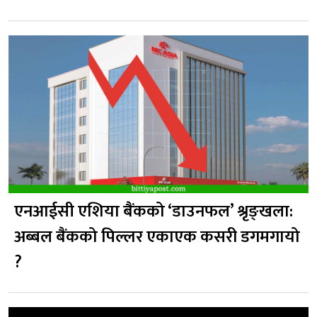
एनआईसी एशिया बैंकको ‘डाउनफल’ श्रृङ्खला:
अब्बल बैंकको पिल्लर एकाएक कसरी डगमगायो
?