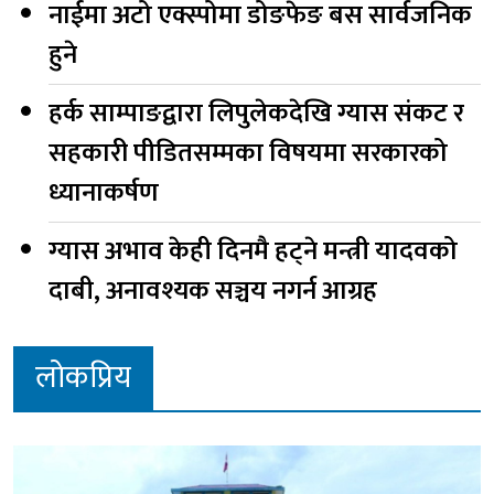
नाईमा अटो एक्स्पोमा डोङफेङ बस सार्वजनिक
हुने
हर्क साम्पाङद्वारा लिपुलेकदेखि ग्यास संकट र
सहकारी पीडितसम्मका विषयमा सरकारको
ध्यानाकर्षण
ग्यास अभाव केही दिनमै हट्ने मन्त्री यादवको
दाबी, अनावश्यक सञ्चय नगर्न आग्रह
लोकप्रिय