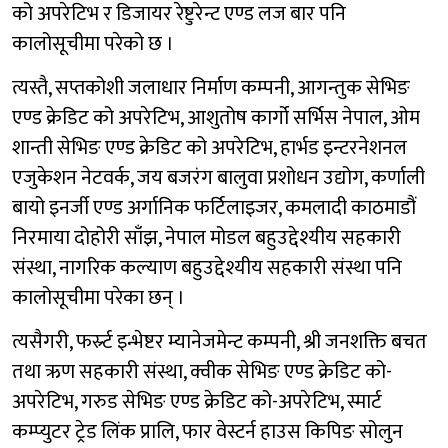
को अपरेटिभ र डिजायर रेष्टुरेन्ट एण्ड लज बार पनि
कालोसूचीमा परेको छ ।
त्यस्तै, सप्तकोशी जलाधार निर्माण कम्पनी, आगन्तुक सेभिङ
एण्ड क्रेडिट को अपरेटिभ, आशुतोष कार्गो सर्भिस नेपाल, ओम
शान्ती सेभिङ एण्ड क्रेडिट को अपरेटिभ, हार्भड इन्टरनेशनल
एजुकेशन नेटवर्क, जय बजरंग बालुवा प्रशोधन उद्योग, कर्णाली
बायो इनर्जी एण्ड अर्गानिक फर्टिलाइजर, कमलादी काठमाडौं
निरमाया दोहोरी साँझ, नेपाल मोडल बहुउद्देश्यीय सहकारी
संस्था, नागरिक कल्याण बहुउद्देश्यीय सहकारी संस्था पनि
कालोसूचीमा परेका छन् ।
त्यसैगरी, फर्स्र्ट इन्भेष्टर म्यानेजमेन्ट कम्पनी, श्री जनशक्ति बचत
तथा ऋण सहकारी संस्था, क्वीक सेभिङ एण्ड क्रेडिट को-
अपरेटिभ, गरुड सेभिङ एण्ड क्रेडिट को-अपरेटिभ, स्मार्ट
कम्प्युटर ट्रेड लिंक प्रालि, फार वेस्टर्न हाउस किपिङ सोलुन