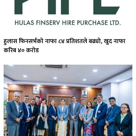
हुलास फिनसर्भको नाफा ८४ प्रतिशतले बढ्यो, खुद नाफा
करिब ४० करोड