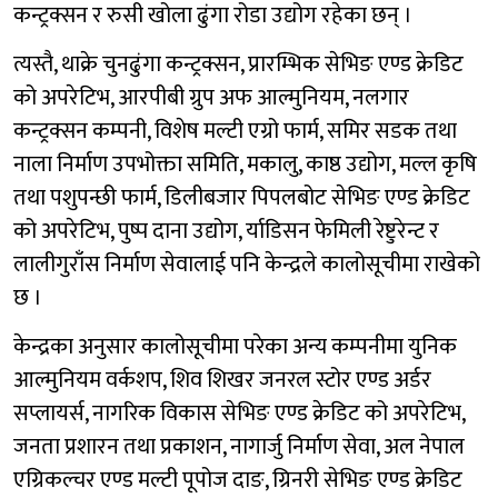
कन्ट्रक्सन र रुसी खोला ढुंगा रोडा उद्योग रहेका छन् ।
त्यस्तै, थाक्रे चुनढुंगा कन्ट्रक्सन, प्रारम्भिक सेभिङ एण्ड क्रेडिट
को अपरेटिभ, आरपीबी ग्रुप अफ आल्मुनियम, नलगार
कन्ट्रक्सन कम्पनी, विशेष मल्टी एग्रो फार्म, समिर सडक तथा
नाला निर्माण उपभोक्ता समिति, मकालु, काष्ठ उद्योग, मल्ल कृषि
तथा पशुपन्छी फार्म, डिलीबजार पिपलबोट सेभिङ एण्ड क्रेडिट
को अपरेटिभ, पुष्प दाना उद्योग, र्याडिसन फेमिली रेष्टुरेन्ट र
लालीगुराँस निर्माण सेवालाई पनि केन्द्रले कालोसूचीमा राखेको
छ ।
केन्द्रका अनुसार कालोसूचीमा परेका अन्य कम्पनीमा युनिक
आल्मुनियम वर्कशप, शिव शिखर जनरल स्टोर एण्ड अर्डर
सप्लायर्स, नागरिक विकास सेभिङ एण्ड क्रेडिट को अपरेटिभ,
जनता प्रशारन तथा प्रकाशन, नागार्जु निर्माण सेवा, अल नेपाल
एग्रिकल्चर एण्ड मल्टी पूपोज दाङ, ग्रिनरी सेभिङ एण्ड क्रेडिट