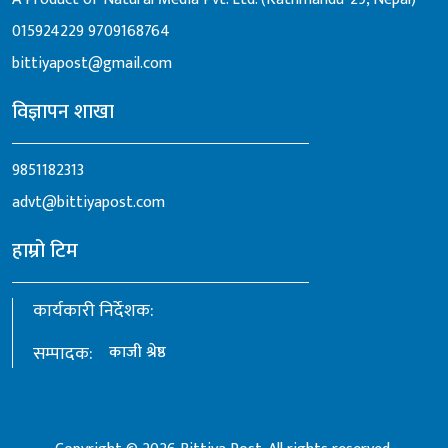
015924229
9709168764
bittiyapost@gmail.com
विज्ञापन शाखा
9851182313
advt@bittiyapost.com
हाम्रो टिम
कार्यकारी निर्देशक:
सम्पादक:
काजी श्रेष्ठ