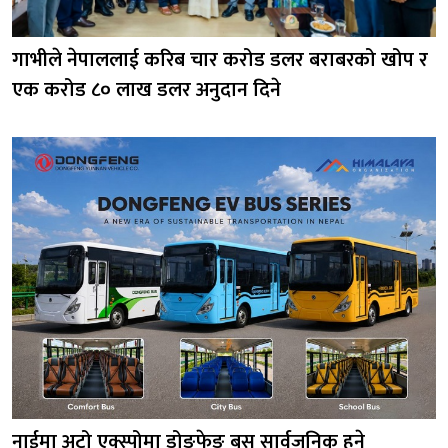
गाभीले नेपाललाई करिब चार करोड डलर बराबरको खोप र
एक करोड ८० लाख डलर अनुदान दिने
नाईमा अटो एक्स्पोमा डोङफेङ बस सार्वजनिक हुने