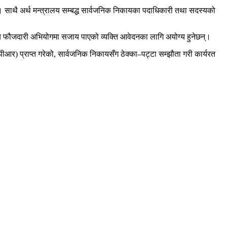
 छ। साथै अर्थ मन्त्रालय सम्बद्ध सार्वजनिक निकायका पदाधिकारी तथा सदस्यको
 अन्य फौजदारी अभियोगमा सजाय पाएको व्यक्ति आवेदनका लागि अयोग्य हुनेछन्।
पीआर) प्राप्त गरेको, सार्वजनिक निकायसँग ठेक्का–पट्टा सम्झौता गरी कार्यरत