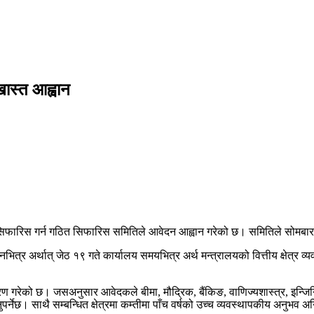
खास्त आह्वान
 सिफारिस गर्न गठित सिफारिस समितिले आवेदन आह्वान गरेको छ। समितिले सोमबार स
भित्र अर्थात् जेठ १९ गते कार्यालय समयभित्र अर्थ मन्त्रालयको वित्तीय क्षेत्र
 गरेको छ। जसअनुसार आवेदकले बीमा, मौद्रिक, बैंकिङ, वाणिज्यशास्त्र, इन्जिनि
र्नेछ। साथै सम्बन्धित क्षेत्रमा कम्तीमा पाँच वर्षको उच्च व्यवस्थापकीय अनुभव अ