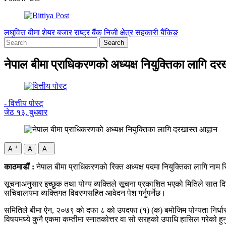
लघुवित्त
बीमा
शेयर बजार
राष्ट्र बैंक
निजी क्षेत्र
सहकारी
बैंकिङ
नेपाल बीमा प्राधिकरणको अध्यक्ष नियुक्तिका लागि दर
- वित्तीय पोस्ट्
जेठ १३, बुधबार
+
-
A
A
A
काठमाडौं :
नेपाल बीमा प्राधिकरणको रिक्त अध्यक्ष पदमा नियुक्तिका लागि नाम
सूचनाअनुसार इच्छुक तथा योग्य व्यक्तिले सूचना प्रकाशित भएको मितिले सात दिन
सचिवालयमा व्यक्तिगत विवरणसहित आवेदन पेश गर्नुपर्नेछ।
समितिले बीमा ऐन, २०७९ को दफा ८ को उपदफा (१) (क) बमोजिम योग्यता निर्धारण
विषयमध्ये कुनै एकमा कम्तीमा स्नातकोत्तर वा सो सरहको उपाधि हासिल गरेको हुनुप