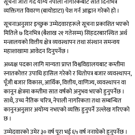
सूचना जारी गर्दै योग्य नेपाली नागरिकबाट सात दिनभित्र
व्यक्तिगत विवरण (बायोडाटा) पेश गर्न आह्वान गरेको हो ।
सूचनाअनुसार इच्छुक उम्मेदवारहरूले सूचना प्रकाशित भएको
मितिले ७ दिनभित्र (बैशाख २१ गतेसम्म) सिंहदरबारस्थित अर्थ
मन्त्रालयको वित्तीय क्षेत्र व्यवस्थापन तथा संस्थान समन्वय
महाशाखामा आवेदन दिनुपर्नेछ ।
अध्यक्ष पदका लागि मान्यता प्राप्त विश्वविद्यालयबाट कम्तीमा
स्नातकोत्तर उपाधि हासिल गरेको र धितोपत्र बजार व्यवस्थापन,
पूँजी बजार विकास, आर्थिक, वित्तीय, वाणिज्य, व्यवस्थापन वा
कानून क्षेत्रमा कम्तीमा सात वर्षको अनुभव भएको हुनुपर्नेछ ।
साथै, उच्च नैतिक चरित्र, नेपाली नागरिकता तथा सम्बन्धित
कानुनअनुसार अयोग्य नभएको व्यक्ति हुनुपर्ने उल्लेख गरिएको
छ ।
उम्मेदवारको उमेर ३० वर्ष पूरा भई ६५ वर्ष ननाघेको हुनुपर्नेछ ।