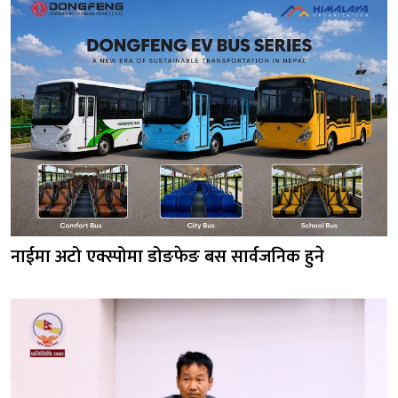
नाईमा अटो एक्स्पोमा डोङफेङ बस सार्वजनिक हुने