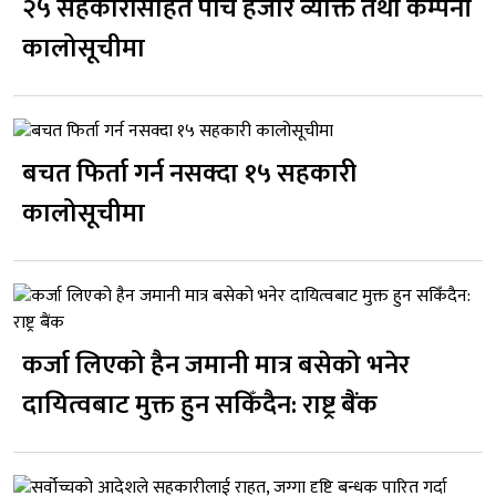
२५ सहकारीसहित पाँच हजार व्यक्ति तथा कम्पनी
कालोसूचीमा
बचत फिर्ता गर्न नसक्दा १५ सहकारी
कालोसूचीमा
कर्जा लिएको हैन जमानी मात्र बसेको भनेर
दायित्वबाट मुक्त हुन सकिँदैन: राष्ट्र बैंक