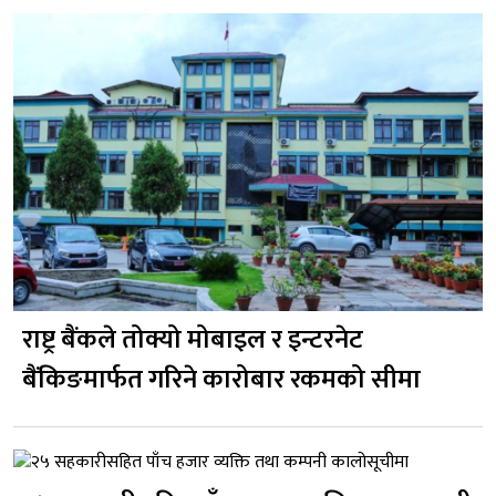
राष्ट्र बैंकले तोक्यो मोबाइल र इन्टरनेट
बैंकिङमार्फत गरिने कारोबार रकमको सीमा