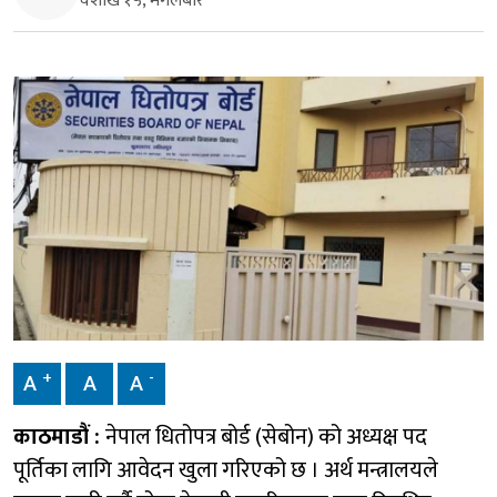
वैशाख १५, मंगलबार
+
-
A
A
A
काठमाडौं :
नेपाल धितोपत्र बोर्ड (सेबोन) को अध्यक्ष पद
पूर्तिका लागि आवेदन खुला गरिएको छ । अर्थ मन्त्रालयले