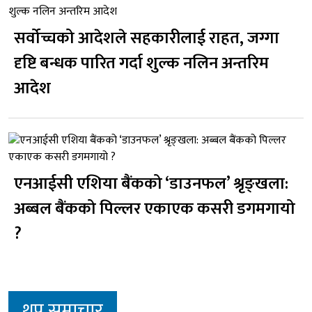
सर्वोच्चको आदेशले सहकारीलाई राहत, जग्गा
दृष्टि बन्धक पारित गर्दा शुल्क नलिन अन्तरिम
आदेश
एनआईसी एशिया बैंकको ‘डाउनफल’ श्रृङ्खला:
अब्बल बैंकको पिल्लर एकाएक कसरी डगमगायो
?
थप समाचार