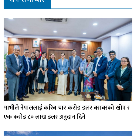
गाभीले नेपाललाई करिब चार करोड डलर बराबरको खोप र
एक करोड ८० लाख डलर अनुदान दिने