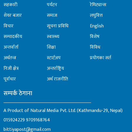
सहकारी
पर्यटन
रेमिट्यान्स
शेयर बजार
समाज
लघुवित्त
विचार
सूचना प्रविधि
English
सम्पादकीय
स्वास्थ्य
विशेष
अन्तर्वार्ता
शिक्षा
विविध
अर्थतन्त्र
स्टार्टअप
प्रयोगका सर्त
निजी क्षेत्र
अन्तर्राष्ट्रिय
पूर्वाधार
अर्थ राजनीति
सम्पर्क ठेगाना
A Product of Natural Media Pvt. Ltd. (Kathmandu-29, Nepal)
015924229
9709168764
bittiyapost@gmail.com