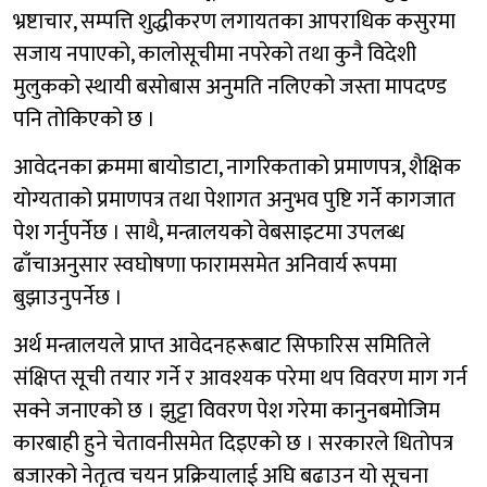
भ्रष्टाचार, सम्पत्ति शुद्धीकरण लगायतका आपराधिक कसुरमा
सजाय नपाएको, कालोसूचीमा नपरेको तथा कुनै विदेशी
मुलुकको स्थायी बसोबास अनुमति नलिएको जस्ता मापदण्ड
पनि तोकिएको छ ।
आवेदनका क्रममा बायोडाटा, नागरिकताको प्रमाणपत्र, शैक्षिक
योग्यताको प्रमाणपत्र तथा पेशागत अनुभव पुष्टि गर्ने कागजात
पेश गर्नुपर्नेछ । साथै, मन्त्रालयको वेबसाइटमा उपलब्ध
ढाँचाअनुसार स्वघोषणा फारामसमेत अनिवार्य रूपमा
बुझाउनुपर्नेछ ।
अर्थ मन्त्रालयले प्राप्त आवेदनहरूबाट सिफारिस समितिले
संक्षिप्त सूची तयार गर्ने र आवश्यक परेमा थप विवरण माग गर्न
सक्ने जनाएको छ । झुट्टा विवरण पेश गरेमा कानुनबमोजिम
कारबाही हुने चेतावनीसमेत दिइएको छ । सरकारले धितोपत्र
बजारको नेतृत्व चयन प्रक्रियालाई अघि बढाउन यो सूचना