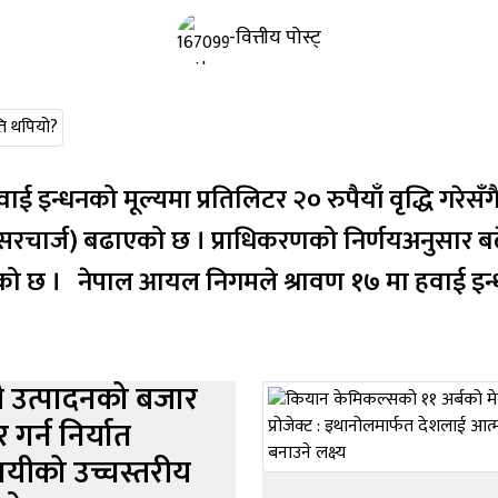
-वित्तीय पोस्ट्
इन्धनको मूल्यमा प्रतिलिटर २० रुपैयाँ वृद्धि गरेसँ
सरचार्ज) बढाएको छ । प्राधिकरणको निर्णयअनुसार बढे
भएको छ । नेपाल आयल निगमले श्रावण १७ मा हवाई इन्
ी उत्पादनको बजार
र गर्न निर्यात
ायीको उच्चस्तरीय