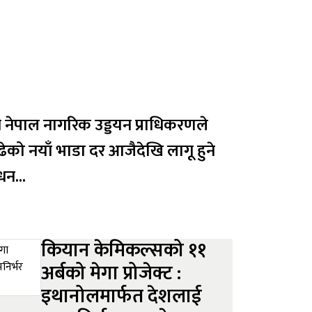
गै नेपाल नागरिक उड्डयन प्राधिकरणले
को नयाँ भाडा दर आजैदेखि लागू हुने
धन...
कियान केमिकल्सको ११
अर्बको मेगा प्रोजेक्ट :
इथानोलमार्फत देशलाई