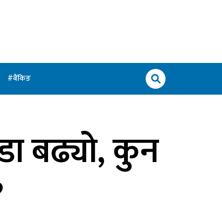
बैंकिङ
डा बढ्यो, कुन
?