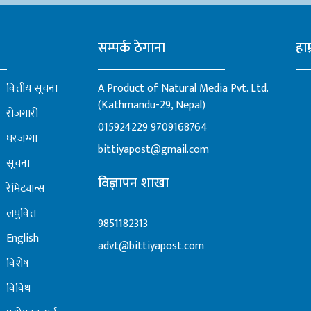
ई प्राथमिकता...
सम्पर्क ठेगाना
हाम
वित्तीय सूचना
A Product of Natural Media Pvt. Ltd.
(Kathmandu-29, Nepal)
रोजगारी
015924229
9709168764
घरजग्गा
bittiyapost@gmail.com
सूचना
विज्ञापन शाखा
रेमिट्यान्स
लघुवित्त
9851182313
English
advt@bittiyapost.com
विशेष
विविध