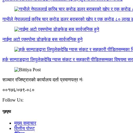
गाभीले नेपाललाई करिब चार करोड डलर बराबरको खोप र एक करोड ८० लाख ड
नाईमा अटो एक्स्पोमा डोङफेङ बस सार्वजनिक हुने
हर्क साम्पाङद्वारा लिपुलेकदेखि ग्यास संकट र सहकारी पीडितसम्मका विषयमा स
सञ्चार रजिष्ट्रारको कार्यालय दर्ता प्रमाणपत्र नंः
००१७६/०७९-०८०
Follow Us:
गृहपृष्ठ
मुख्य समाचार
वित्तीय पोस्ट्