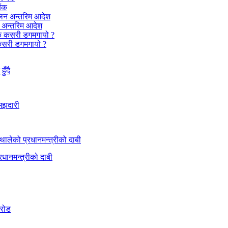
ैंक
न अन्तरिम आदेश
कसरी डगमगायो ?
धानमन्त्रीको दाबी