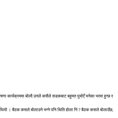
षणा कार्यक्रममा बोल्दै उनले कसैले सडकबाट बहुमत पुर्याएँ भनेका भरमा हुन्छ र
ो थियो । बैठक कसले बोलाउने भन्ने पनि थिति होला नि ? बैठक कसले बोलाउँछ,