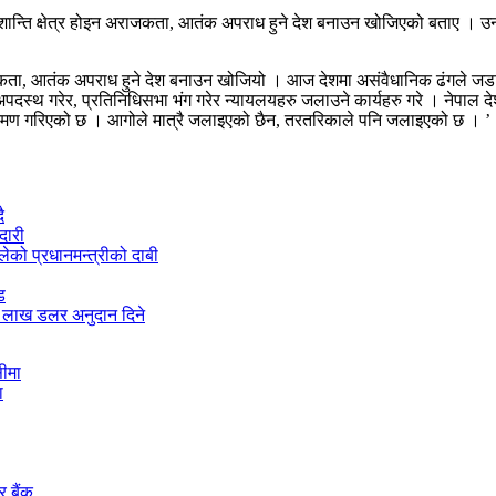
शान्ति क्षेत्र होइन अराजकता, आतंक अपराध हुने देश बनाउन खोजिएको बताए ।
ोइन अराजकता, आतंक अपराध हुने देश बनाउन खोजियो । आज देशमा असंवैधानिक ढंगले
 अपदस्थ गरेर, प्रतिनिधिसभा भंग गरेर न्यायलयहरु जलाउने कार्यहरु गरे । नेपाल दे
्रमण गरिएको छ । आगोले मात्रै जलाइएको छैन, तरतरिकाले पनि जलाइएको छ । ’
ै
दारी
को प्रधानमन्त्रीको दाबी
ड
 लाख डलर अनुदान दिने
ा