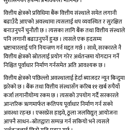
सुशासनको हकमा प्रभावकारी मानिन्छ ।
वित्तीय क्षेत्रको प्रविधिमा बैंक वित्तीय संस्थाले समेत लगानी
बढाउँदै आएको अवस्थामा त्यसलाई थप व्यवस्थित र सुरक्षित
बनाउनुपर्ने चुनौती छ । त्यसका लागि बैंक तथा वित्तीय संस्थाले
पनि लगानी बढाउनुपर्ने हुन्छ । त्यसले एक हदसम्म
भ्रष्टाचारलाई पनि नियन्त्रण गर्न मद्दत गर्छ । साथै, सरकारले नै
वित्तीय क्षेत्रको स्रोतलाई प्रयोग गरेर अर्थतन्त्रमा योगदान गर्ने
निश्चित पूर्वाधार निर्माण गर्नसमेत अति आवश्यक छ ।
वित्तीय क्षेत्रको पछिल्लो अवस्थालाई हेर्दा ब्याजदर न्यून बिन्दुमा
झरेको छ । बैंक तथा वित्तीय संस्थासँग करिब ११ खर्ब रुपैयाँ
कर्जा लगानीयोग्य रकम छ । त्यसको उपयोग गर्दै सरकारले
आन्तरिक ऋणमार्फत कतिपय पूर्वाधार निर्माण गर्न सक्ने
अवस्था रहन्छ । एक्सप्रेस हाइवे, ठूला जलविद्युत् आयोजना
आफ्नै साधन–स्रोतद्वारा सम्पन्न गर्न सकियो भने त्यसले