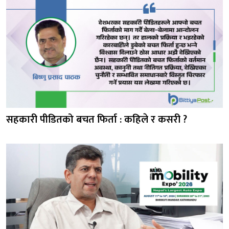
सहकारी पीडितको बचत फिर्ता : कहिले र कसरी ?