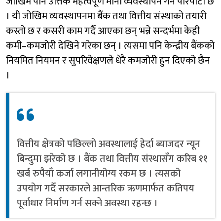
जोखिम पनि उत्तिकै महत्वपूर्ण मानी व्यवस्थापन गर्ने परिपाटी छ
। यी जोखिम व्यवस्थापनमा बैंक तथा वित्तीय संस्थाको तयारी
कस्तो छ र कसरी काम गर्दै आएका छन् भन्ने सन्दर्भमा केही
कमी–कमजोरी देखिने गरेका छन् । त्यसमा पनि केन्द्रीय बैंकको
नियमित नियमन र सुपरिवेक्षणले धेरै कमजोरी हुन दिएको छैन
।
वित्तीय क्षेत्रको पछिल्लो अवस्थालाई हेर्दा ब्याजदर न्यून
बिन्दुमा झरेको छ । बैंक तथा वित्तीय संस्थासँग करिब ११
खर्ब रुपैयाँ कर्जा लगानीयोग्य रकम छ । त्यसको
उपयोग गर्दै सरकारले आन्तरिक ऋणमार्फत कतिपय
पूर्वाधार निर्माण गर्न सक्ने अवस्था रहन्छ ।