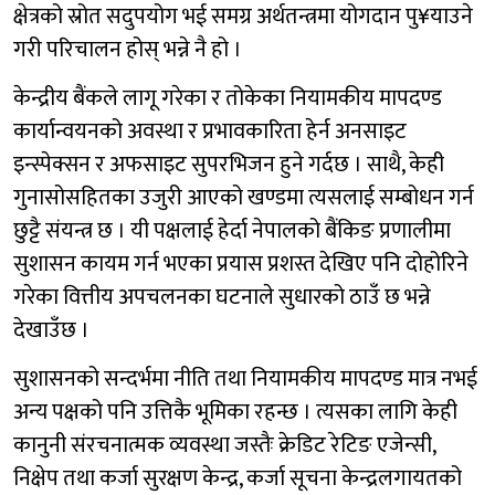
क्षेत्रको स्रोत सदुपयोग भई समग्र अर्थतन्त्रमा योगदान पु¥याउने
गरी परिचालन होस् भन्ने नै हो ।
केन्द्रीय बैंकले लागू गरेका र तोकेका नियामकीय मापदण्ड
कार्यान्वयनको अवस्था र प्रभावकारिता हेर्न अनसाइट
इन्स्पेक्सन र अफसाइट सुपरभिजन हुने गर्दछ । साथै, केही
गुनासोसहितका उजुरी आएको खण्डमा त्यसलाई सम्बोधन गर्न
छुट्टै संयन्त्र छ । यी पक्षलाई हेर्दा नेपालको बैंकिङ प्रणालीमा
सुशासन कायम गर्न भएका प्रयास प्रशस्त देखिए पनि दोहोरिने
गरेका वित्तीय अपचलनका घटनाले सुधारको ठाउँ छ भन्ने
देखाउँछ ।
सुशासनको सन्दर्भमा नीति तथा नियामकीय मापदण्ड मात्र नभई
अन्य पक्षको पनि उत्तिकै भूमिका रहन्छ । त्यसका लागि केही
कानुनी संरचनात्मक व्यवस्था जस्तैः क्रेडिट रेटिङ एजेन्सी,
निक्षेप तथा कर्जा सुरक्षण केन्द्र, कर्जा सूचना केन्द्रलगायतको