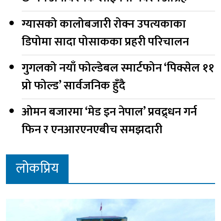
ग्यासको कालोबजारी रोक्न उपत्यकाका
डिपोमा सादा पोसाकका प्रहरी परिचालन
गुगलको नयाँ फोल्डेबल स्मार्टफोन ‘पिक्सेल ११
प्रो फोल्ड’ सार्वजनिक हुँदै
ओमन बजारमा ‘मेड इन नेपाल’ प्रवद्र्धन गर्न
फिन र एनआरएनएबीच समझदारी
लोकप्रिय