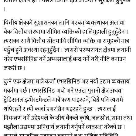
वित्तीय क्षेत्र नै हो । यसैले वित्तीय क्षेत्र जीवन्त र सुरक्षित हुनुपर्छ
।
वित्तीय क्षेत्रको सुशासनका लागि भएका व्यवस्थाका अलावा
बैंक वित्तीय संस्थामा सीमित व्यक्तिको हालिमुहाली हुनुहुँदैन ।
त्यसका साथै वित्तीय स्रोतमाथि सीमित व्यक्ति वा समूहको मात्र
पहुँच हुने अवस्था रहनुहुँदैन । त्यसरी परम्परागत क्षेत्रमा लगानी
गरेर एभरग्रिनिङ गर्ने अभ्यसालाई बन्द गर्ने गरी नीति बनाउन
जरुरी छ ।
कुनै एक क्षेत्रमा मात्रै कर्जा एभरग्रिनिङ भए नयाँ उद्यम व्यवसाय
मर्कामा पर्छ । एभरग्रिनिङ भयो भने एउटा पुरानो क्षेत्र अथवा
ट्रेडिसनल इन्भेस्टमेन्टले मात्रै ऋण पाइरहने, बिग्रे पनि त्यसमै
थपिरहने र त्यो कर्जा एभरग्रिन भइरहने हुन्छ । त्यसलाई
नियन्त्रण गर्ने उद्देश्यले केन्द्रीय बैंकले कृषि, जलस्रोत, साना तथा
मझौला उद्यममा अनिवार्य लगानी गर्नुपर्ने व्यवस्था गरेको छ ।