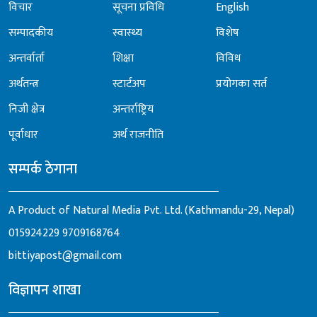
विचार
सूचना प्रविधि
English
सम्पादकीय
स्वास्थ्य
विशेष
अन्तर्वार्ता
शिक्षा
विविध
अर्थतन्त्र
स्टार्टअप
प्रयोगका सर्त
निजी क्षेत्र
अन्तर्राष्ट्रिय
पूर्वाधार
अर्थ राजनीति
सम्पर्क ठेगाना
A Product of Natural Media Pvt. Ltd. (Kathmandu-29, Nepal)
015924229
9709168764
bittiyapost@gmail.com
विज्ञापन शाखा