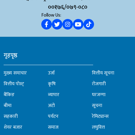
००१७६/०७९-०८०
Follow Us:
गृहपृष्ठ
मुख्य समाचार
उर्जा
वित्तीय सूचना
वित्तीय पोस्ट्
कृषि
रोजगारी
बैंकिङ
व्यापार
घरजग्गा
बीमा
अटो
सूचना
सहकारी
पर्यटन
रेमिट्यान्स
शेयर बजार
समाज
लघुवित्त