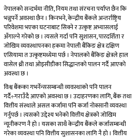
नेपालको सन्दर्भमा नीति, नियम तथा संरचना पर्याप्त छैन कि
भन्नुपर्ने अवस्था छैन । किनभने, केन्द्रीय बैंकले अन्तर्राष्ट्रिय
परिवेशमा भएका घटनाबाट सिक्ने र उत्कृष्ट अभ्यासलाई
अँगाल्ने गरेको छ । त्यसले गर्दा पनि सुशासन, पारदर्शिता र
जोखिम व्यवस्थापनका हकमा नेपाली बैंकिङ क्षेत्र दक्षिण
एसियामा त उत्कृष्टमध्येमा पर्छ । नेपालको बैंकिङ क्षेत्रले हाल
वासेल थ्री तथा ओइसीडीका सिद्धान्तको पालन गर्दै आएको
अवस्था छ ।
विश्व बैंकका गभर्नेन्ससम्बन्धी व्यवस्थाको पनि पालन
गर्दै÷गराउँदै आएको अवस्था छ । उदाहरणका लागि, बैंक तथा
वित्तीय संस्थाले असल कर्जामा पनि कर्जा नोक्सानी व्यवस्था
गर्नुपर्छ । त्यसको उद्देश्य भनेको वित्तीय क्षेत्रको जोखिम
न्यूनीकरण नै हो । यसका साथै केन्द्रीय बैंकले कर्जासम्बन्धी
गरेका व्यवस्था पनि वित्तीय सुशासनका लागि नै हो । वित्तीय