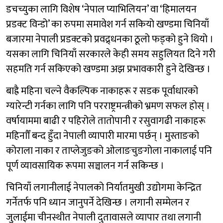
डचच्युका लागि विशेष ‘नेपाल प्याभिलियन’ वा ‘हिमालयन
प्रडक्ट विन्डो’ का रुपमा समावेश गर्न सकियो खण्डमा चिनियाँ
बजारमा नेपाली प्रडक्टको प्रवद्र्धनका ठूलो फड्को हुने थियो ।
यसका लागि चिनियाँ सरकारले केही समय सहुलियत दिने गरी
सहमति गर्न सकिएको खण्डमा अझ प्रभावकारी हुने देखिन्छ ।
बाह्रै महिना चल्ने वैकल्पिक नाकाहरू र सडक पूर्वाधारको
ग्यारेन्टी गर्नका लागि पनि परराष्ट्रमन्त्रीको भ्रमण सफल होस् ।
वर्षायाममा बाढी र पहिरोले तातोपानी र रसुवागढी नाकाहरू
महिनाौँ बन्द हुँदा नेपाली व्यापारी मारमा पर्छन् । मुस्ताङको
कोराला नाका र ताप्लेजुङको ओलाङचुङगोला नाकालाई पनि
पूर्ण व्यावसायिक रूपमा सञ्चालन गर्न सकिन्छ ।
चिनियाँ लगानीलाई नेपालको निर्यातमुखी उद्योगमा केन्द्रित
गर्नेतर्फ पनि ध्यान जानुपर्ने देखिन्छ । लगानी सम्मेलन र
जुलाईमा चीनस्थीत नेपाली दुतावासले व्यापार तथा लगानी