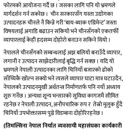
फोरमको आयोजना गर्दै छ । जसका लागि पनि यो भ्रमणले
मार्गदर्शन गर्न सक्नेछ । चीन सरकारसँग यस्ता उद्योगका
उत्पादनहरू चीनले नै किन्ने गरी ‘बाय-ब्याक एग्रिमेन्ट’ जस्ता
विषयलाई अगाडि बढाउन सकियो भने चीनसँगको एकतर्फी
व्यापारलाई केही हदसम्म दोहोरो बनाउन सकिने थियो ।
नेपालले चीनसँगको सम्बन्धलाई अझ बलियो बनाउँदै व्यापार,
लगानी र उत्पादन साझेदारीलाई बृद्धि गर्न सक्छ । यदि यो
भ्रमणले नेपाली उत्पादनका लागि चिनियाँ बजारको ढोको
साँच्चिकै खोल्न सक्यो भने त्यसले व्यापार घाटा मात्र घटाउदैन,
नेपालको उत्पादनमुखी अर्थतन्त्र निर्माणतर्फ पनि नयाँ अध्याय
शुरु गर्नेछ । अन्यथा शून्य भन्सारको सुविधा कागजमै सीमित
रहनेछ र नेपाली उत्पादन, अनौपचारिक रुप र तेस्रो मुलुक हुँदै
चिनियाँ उपभोक्तासम्म पुग्ने विडम्बना दोहोरिरहनेछ ।
(तिमल्सिना नेपाल निर्यात व्यवसायी महासंघका कार्यकारी