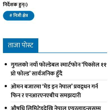
निर्देशक हुन्।)
निजी क्षेत्र
ताजा पोस्ट
गुगलको नयाँ फोल्डेबल स्मार्टफोन ‘पिक्सेल ११
प्रो फोल्ड’ सार्वजनिक हुँदै
ओमन बजारमा ‘मेड इन नेपाल’ प्रवद्र्धन गर्न
फिन र एनआरएनएबीच समझदारी
औषधि लिमिटेडदेखि नेपाल एयरलाइन्ससम्म