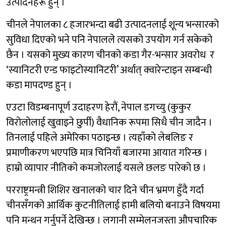
उत्पादनहरू हुन् ।
चीनले नेपालका ८ हजारभन्दा बढी उत्पादनलाई शून्य भन्सारको
सुविधा दिएको भने पनि नेपालले त्यसको उपयोग गर्न सकेको
छैन । यसको मुख्य कारण चीनको कडा गैर-भन्सार अवरोध र
‘स्यानिटरी एन्ड फाइटोस्यानिटरी’ अर्थात् क्वारेन्टाइन सम्बन्धी
कडा मापदण्ड हुन् ।
एउटा विडम्बनापूर्ण उदाहरण हेरौं, नेपाल डगच्यु (कुकुर
विरोलोलाई खुवाइने छुर्पी) वैधानिक रूपमा सिधै चीन जादैन ।
तिनलाई पहिले अमेरिका पठाइन्छ । त्यहाँको लेबलिङ र
प्रमाणीकरण भएपछि मात्र चिनियाँ बजारमा आयात गरिन्छ ।
हाम्रो व्यापार नीतिको कमजोरलाई यसले छलङ पारेको छ ।
परराष्ट्रमन्त्री शिशिर खनालको चार दिने चीन भ्रमण हुँदै गर्दा
चीनसँगको आर्थिक कुटनीतिलाई हामी बलियो बनाउने विषयमा
पनि मन्थन गर्नुपर्ने देखिन्छ । लगानी सम्मेलनजस्ता औपचारिक