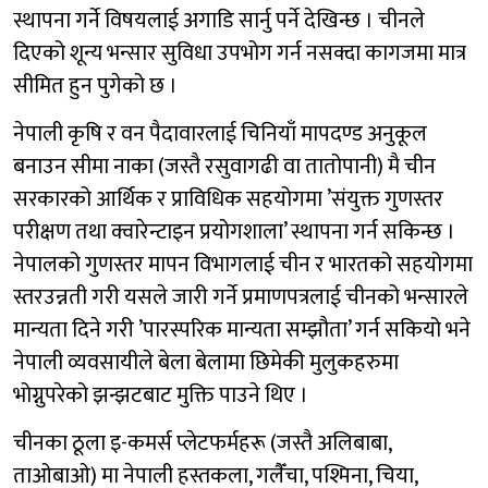
स्थापना गर्ने विषयलाई अगाडि सार्नु पर्ने देखिन्छ । चीनले
दिएको शून्य भन्सार सुविधा उपभोग गर्न नसक्दा कागजमा मात्र
सीमित हुन पुगेको छ ।
नेपाली कृषि र वन पैदावारलाई चिनियाँ मापदण्ड अनुकूल
बनाउन सीमा नाका (जस्तै रसुवागढी वा तातोपानी) मै चीन
सरकारको आर्थिक र प्राविधिक सहयोगमा ’संयुक्त गुणस्तर
परीक्षण तथा क्वारेन्टाइन प्रयोगशाला’ स्थापना गर्न सकिन्छ ।
नेपालको गुणस्तर मापन विभागलाई चीन र भारतको सहयोगमा
स्तरउन्नती गरी यसले जारी गर्ने प्रमाणपत्रलाई चीनको भन्सारले
मान्यता दिने गरी ’पारस्परिक मान्यता सम्झौता’ गर्न सकियो भने
नेपाली व्यवसायीले बेला बेलामा छिमेकी मुलुकहरुमा
भोग्नुपरेको झन्झटबाट मुक्ति पाउने थिए ।
चीनका ठूला इ-कमर्स प्लेटफर्महरू (जस्तै अलिबाबा,
ताओबाओ) मा नेपाली हस्तकला, गलैँचा, पश्मिना, चिया,