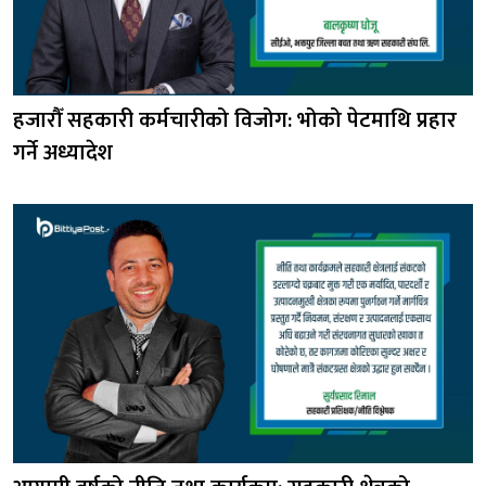
हजारौँ सहकारी कर्मचारीको विजोग: भोको पेटमाथि प्रहार
गर्ने अध्यादेश