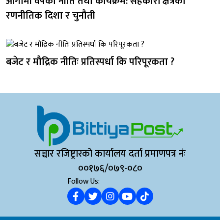
आगामी वर्षको नीति तथा कार्यक्रम: सहकारी क्षेत्रको
रणनीतिक दिशा र चुनौती
बजेट र मौद्रिक नीतिः प्रतिस्पर्धा कि परिपूरकता ?
सञ्चार रजिष्ट्रारको कार्यालय दर्ता प्रमाणपत्र नंः
००१७६/०७९-०८०
Follow Us: