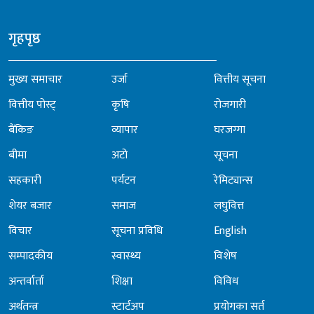
गृहपृष्ठ
मुख्य समाचार
उर्जा
वित्तीय सूचना
वित्तीय पोस्ट्
कृषि
रोजगारी
बैंकिङ
व्यापार
घरजग्गा
बीमा
अटो
सूचना
सहकारी
पर्यटन
रेमिट्यान्स
शेयर बजार
समाज
लघुवित्त
विचार
सूचना प्रविधि
English
सम्पादकीय
स्वास्थ्य
विशेष
अन्तर्वार्ता
शिक्षा
विविध
अर्थतन्त्र
स्टार्टअप
प्रयोगका सर्त