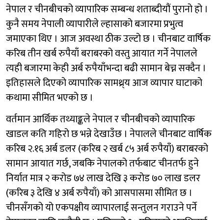
नेपाल र चीनबीचको व्यापारिक सम्बन्ध शताब्दीयौं पुरानो हो ।
कुनै समय नेपाली व्यापारीले ल्हासाको बजारमा प्रभुत्व
जमाएका थिए । आज अवस्था ठीक उल्टो छ । चीनबाट वार्षिक
करिब तीन खर्ब रुपैयाँ बराबरको वस्तु आयात गर्ने नेपालले
त्यही बजारमा केही अर्ब रुपैयाँभन्दा बढी सामान बेच्न सक्दैन ।
इतिहासले दिएको व्यापारिक सामथ्र्य आज व्यापार घाटाको
कथामा सीमित भएको छ ।
वर्तमान आर्थिक तथ्याङ्कले नेपाल र चीनबीचको व्यापारिक
खाडल कति गहिरो छ भन्ने देखाउँछ । नेपालले चीनबाट वार्षिक
करिब २.१६ अर्ब डलर (करिब २ खर्ब ८५ अर्ब रुपैयाँ) बराबरको
सामान आयात गर्छ, जबकि नेपालको तर्फबाट चीनतर्फ हुने
निर्यात मात्र २ करोड ७४ लाख देखि ३ करोड ७० लाख डलर
(करिब ३ देखि ४ अर्ब रुपैयाँ) को आसपासमा सीमित छ ।
चीनसँगको यो एकपक्षीय व्यापारलाई सन्तुलन गराउने पर्ने