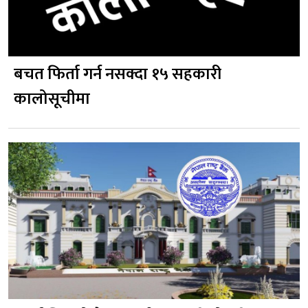
बचत फिर्ता गर्न नसक्दा १५ सहकारी
कालोसूचीमा