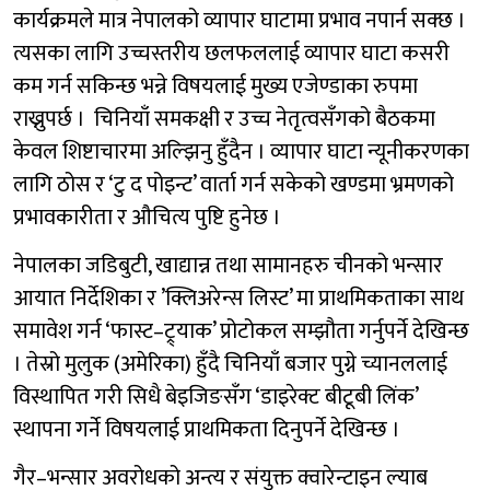
कार्यक्रमले मात्र नेपालको व्यापार घाटामा प्रभाव नपार्न सक्छ ।
त्यसका लागि उच्चस्तरीय छलफललाई व्यापार घाटा कसरी
कम गर्न सकिन्छ भन्ने विषयलाई मुख्य एजेण्डाका रुपमा
राख्नुपर्छ । चिनियाँ समकक्षी र उच्च नेतृत्वसँगको बैठकमा
केवल शिष्टाचारमा अल्झिनु हुँदैन । व्यापार घाटा न्यूनीकरणका
लागि ठोस र ‘टु द पोइन्ट’ वार्ता गर्न सकेको खण्डमा भ्रमणको
प्रभावकारीता र औचित्य पुष्टि हुनेछ ।
नेपालका जडिबुटी, खाद्यान्न तथा सामानहरु चीनको भन्सार
आयात निर्देशिका र ’क्लिअरेन्स लिस्ट’ मा प्राथमिकताका साथ
समावेश गर्न ‘फास्ट–ट्र्याक’ प्रोटोकल सम्झौता गर्नुपर्ने देखिन्छ
। तेस्रो मुलुक (अमेरिका) हुँदै चिनियाँ बजार पुग्ने च्यानललाई
विस्थापित गरी सिधै बेइजिङसँग ‘डाइरेक्ट बीटूबी लिंक’
स्थापना गर्ने विषयलाई प्राथमिकता दिनुपर्ने देखिन्छ ।
गैर–भन्सार अवरोधको अन्त्य र संयुक्त क्वारेन्टाइन ल्याब