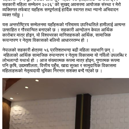
सहकारी महिला सम्मेलन २०२६’ को सुखद् अवसरमा आयोजक संस्था र मेरो
व्यक्तिगत तर्फबाट यहाँहरू सम्पूर्णलाई हार्दिक स्वागत तथा न्यानो अभिवादन
व्यक्त गर्दछु ।
यस अन्तर्राष्ट्रिय सम्मेलनमा यहाँहरूको गरिमामय उपस्थितिले हामीलाई अत्यन्त
उत्साहित र गौरवान्वित बनाएको छ । सहकारी आन्दोलन केवल आर्थिक
कारोबार मात्र होइन, यो विश्वभरका मानिसहरूको आर्थिक, सामाजिक
रूपान्तरण र नेतृत्व विकासको बलियो आधारस्तम्भ हो ।
नेपालको सहकारी क्षेत्रमा ५६ प्रतिशतभन्दा बढी महिला सहभागि छन् ।
महिलाको आर्थिक सामाजिक रुपान्तरण र नेतृत्व विकासमा यो गर्विलो उपलब्धि र
लोभलाग्दो यथार्थ हो । आज संख्यात्मक रूपमा मात्र होइन, गुणात्मक रूपमा
पनि कृषि, उद्यमशीलता, वित्तीय पहुँच, खाद्य सुरक्षा र सामुदायिक विकासमा
महिलाहरूको नेतृत्वदायी भूमिका निरन्तर सशक्त बन्दै गएको छ ।