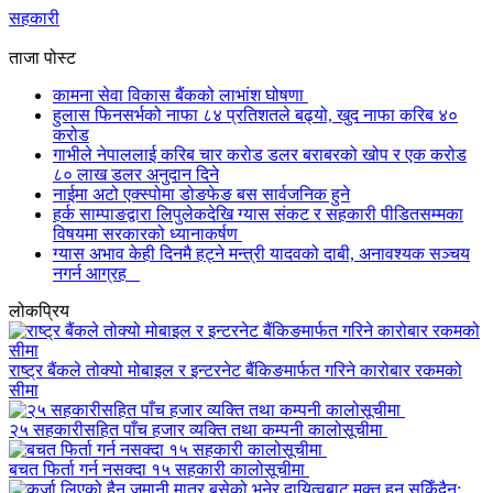
सहकारी
ताजा पोस्ट
कामना सेवा विकास बैंकको लाभांश घोषणा
हुलास फिनसर्भको नाफा ८४ प्रतिशतले बढ्यो, खुद नाफा करिब ४०
करोड
गाभीले नेपाललाई करिब चार करोड डलर बराबरको खोप र एक करोड
८० लाख डलर अनुदान दिने
नाईमा अटो एक्स्पोमा डोङफेङ बस सार्वजनिक हुने
हर्क साम्पाङद्वारा लिपुलेकदेखि ग्यास संकट र सहकारी पीडितसम्मका
विषयमा सरकारको ध्यानाकर्षण
ग्यास अभाव केही दिनमै हट्ने मन्त्री यादवको दाबी, अनावश्यक सञ्चय
नगर्न आग्रह
लोकप्रिय
राष्ट्र बैंकले तोक्यो मोबाइल र इन्टरनेट बैंकिङमार्फत गरिने कारोबार रकमको
सीमा
२५ सहकारीसहित पाँच हजार व्यक्ति तथा कम्पनी कालोसूचीमा
बचत फिर्ता गर्न नसक्दा १५ सहकारी कालोसूचीमा