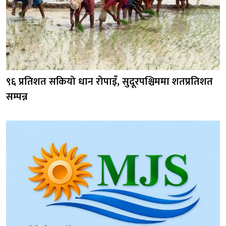
९६ प्रतिशत सकियो धान रोपाइँ, सुदूरपश्चिममा शतप्रतिशत
सम्पन्न