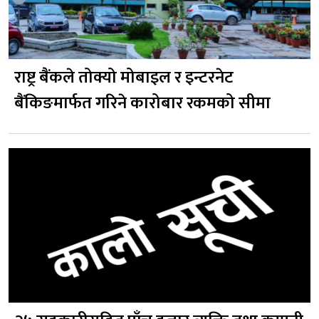
राष्ट्र बैंकले तोक्यो मोबाइल र इन्टरनेट
बैंकिङमार्फत गरिने कारोबार रकमको सीमा