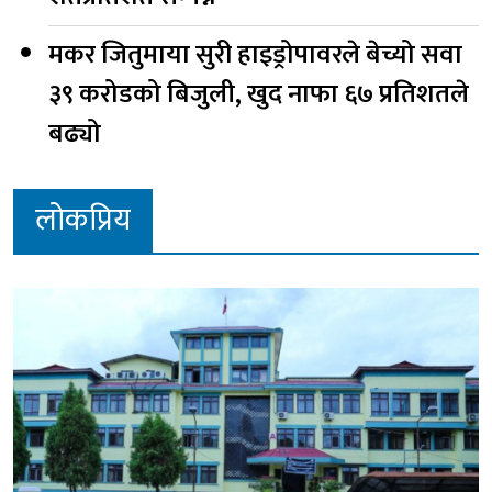
मकर जितुमाया सुरी हाइड्रोपावरले बेच्यो सवा
३९ करोडको बिजुली, खुद नाफा ६७ प्रतिशतले
बढ्यो
लोकप्रिय