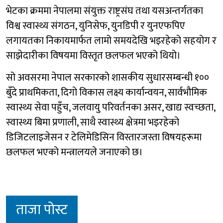
भेटका क्रममा नेपालमा संयुक्त राष्ट्रसंघ तथा यसअन्तर्गतका
विश्व स्वास्थ्य संगठन, युनिसेफ, युनडिपी र युनएफपिए
लगायतका निकायमार्फत लामो समयदेखि भइरहेको सहयोग र
साझेदारीका विषयमा विस्तृत छलफल भएको थियो।
सो अवसरमा नेपाल सरकारको शासकीय सुधारसम्बन्धी १००
बुँदे प्राथमिकता, दिगो विकास लक्ष्य कार्यान्वयन, सार्वभौमिक
स्वास्थ्य सेवा पहुँच, जलवायु परिवर्तनका असर, खाद्य स्वच्छता,
स्वास्थ्य बिमा प्रणाली, साथै स्वास्थ्य क्षेत्रमा भइरहेको
डिजिटलाइजेसन र टेलिमेडिसिन विस्तारजस्ता विषयहरूमा
छलफल भएको मन्त्रालयले जनाएको छ।
ताजा पोस्ट