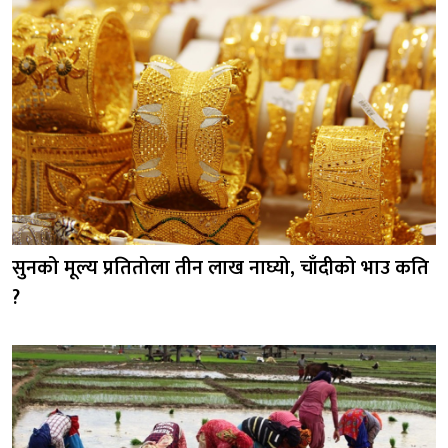
सुनको मूल्य प्रतितोला तीन लाख नाघ्यो, चाँदीको भाउ कति
?