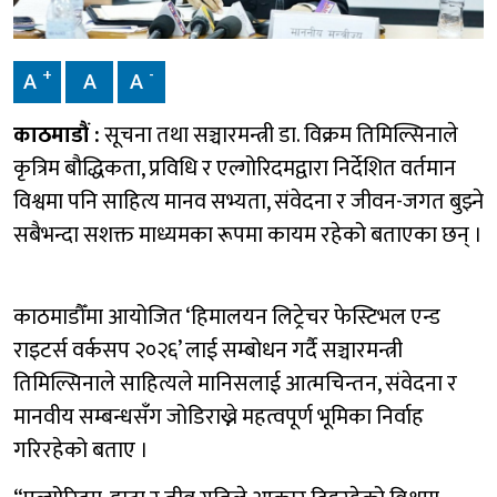
+
-
A
A
A
काठमाडौं :
सूचना तथा सञ्चारमन्त्री डा. विक्रम तिमिल्सिनाले
कृत्रिम बौद्धिकता, प्रविधि र एल्गोरिदमद्वारा निर्देशित वर्तमान
विश्वमा पनि साहित्य मानव सभ्यता, संवेदना र जीवन-जगत बुझ्ने
सबैभन्दा सशक्त माध्यमका रूपमा कायम रहेको बताएका छन् ।
काठमाडौँमा आयोजित ‘हिमालयन लिट्रेचर फेस्टिभल एन्ड
राइटर्स वर्कसप २०२६’ लाई सम्बोधन गर्दै सञ्चारमन्त्री
तिमिल्सिनाले साहित्यले मानिसलाई आत्मचिन्तन, संवेदना र
मानवीय सम्बन्धसँग जोडिराख्ने महत्वपूर्ण भूमिका निर्वाह
गरिरहेको बताए ।