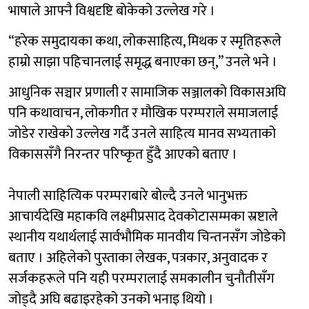
भाषाले आफ्नै विश्वदृष्टि बोकेको उल्लेख गरे ।
“हरेक समुदायका कथा, लोकसाहित्य, मिथक र स्मृतिहरूले
हाम्रो साझा पहिचानलाई समृद्ध बनाएका छन्,” उनले भने ।
आधुनिक सञ्चार प्रणाली र सामाजिक सञ्जालको विकासअघि
पनि कथावाचन, लोकगीत र मौखिक परम्पराले समाजलाई
जोडेर राखेको उल्लेख गर्दै उनले साहित्य मानव सभ्यताको
विकाससँगै निरन्तर परिष्कृत हुँदै आएको बताए ।
नेपाली साहित्यिक परम्पराबारे बोल्दै उनले भानुभक्त
आचार्यदेखि महाकवि लक्ष्मीप्रसाद देवकोटासम्मका स्रष्टाले
स्थानीय यथार्थलाई सार्वभौमिक मानवीय चिन्तनसँग जोडेको
बताए । अहिलेको पुस्ताका लेखक, पत्रकार, अनुवादक र
सर्जकहरूले पनि यही परम्परालाई समकालीन चुनौतीसँग
जोड्दै अघि बढाइरहेको उनको भनाइ थियो ।