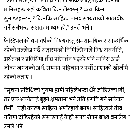
“एल्गोरिदम, डाटा र तीव्र गतिले आकार दिइरहेको विश्वमा
मानिसहरू अझै कविता किन लेख्छन् ? कथा किन
सुनाइरहन्छन् ? किनकि साहित्य मानव सभ्यताको आत्मबोध
गर्ने सबैभन्दा सशक्त माध्यम हो,” उनले भने ।
फेस्टिभलको यस वर्षको विषयवस्तु समसामयिक र सान्दर्भिक
रहेको उल्लेख गर्दै सञ्चारमन्त्री तिमिल्सिनाले विश्व राजनीति,
अर्थतन्त्र र प्रविधिमा तीव्र परिवर्तन भइरहे पनि मानिस अझै
जीवन जगतको अर्थ, सम्मान, पहिचान र नयाँ आशाको खोजीमै
रहेको बताए ।
“सूचना प्रविधिको युगमा हामी पहिलेभन्दा धेरै जोडिएका छौँ,
तर एकअर्कालाई बुझ्ने क्षमतामा भने उति प्रगति गर्न सकेका
छैनौँ । यही कारण साहित्य अपरिहार्य बन्छ। साहित्यले तीव्र
गतिमा दौडिरहेको संसारलाई केही समय रोक्न बाध्य बनाउँछ,”
उनले भने ।