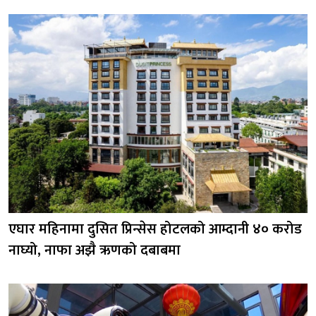
एघार महिनामा दुसित प्रिन्सेस होटलको आम्दानी ४० करोड
नाघ्यो, नाफा अझै ऋणको दबाबमा