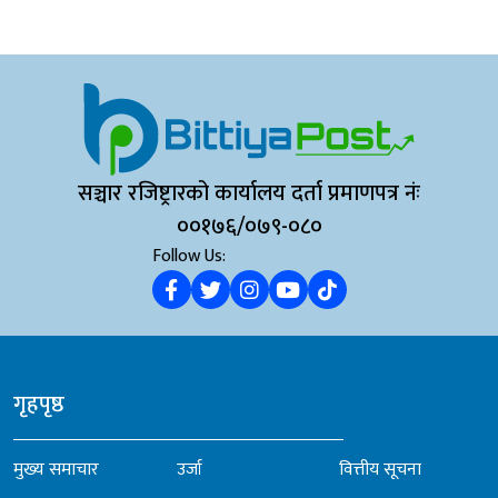
सञ्चार रजिष्ट्रारको कार्यालय दर्ता प्रमाणपत्र नंः
००१७६/०७९-०८०
Follow Us:
गृहपृष्ठ
मुख्य समाचार
उर्जा
वित्तीय सूचना