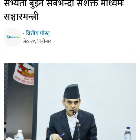
सभ्यता बुझ्ने सबैभन्दा सशक्त माध्यमः
सञ्चारमन्त्री
- वित्तीय पोस्ट्
जेठ २१, बिहीबार