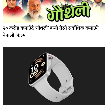
२० करोड कमाउँदै ‘गौंथली’ बन्यो तेस्रो सर्वाधिक कमाउने
नेपाली फिल्म