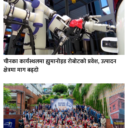
चीनका कार्यस्थलमा ह्युमानोइड रोबोटको प्रवेश, उत्पादन
क्षेत्रमा माग बढ्दो