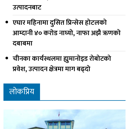
उत्पादनबाट
एघार महिनामा दुसित प्रिन्सेस होटलको
आम्दानी ४० करोड नाघ्यो, नाफा अझै ऋणको
दबाबमा
चीनका कार्यस्थलमा ह्युमानोइड रोबोटको
प्रवेश, उत्पादन क्षेत्रमा माग बढ्दो
लोकप्रिय