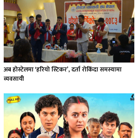
अब होस्टेलमा ‘हरियो स्टिकर’, दर्ता रोकिँदा समस्यामा
व्यवसायी