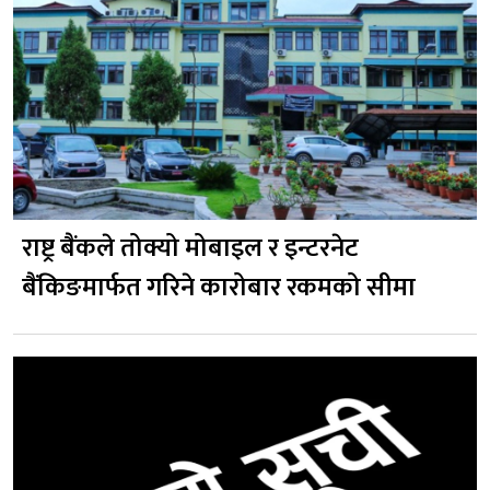
राष्ट्र बैंकले तोक्यो मोबाइल र इन्टरनेट
बैंकिङमार्फत गरिने कारोबार रकमको सीमा