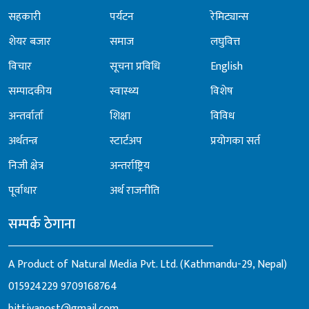
सहकारी
पर्यटन
रेमिट्यान्स
शेयर बजार
समाज
लघुवित्त
विचार
सूचना प्रविधि
English
सम्पादकीय
स्वास्थ्य
विशेष
अन्तर्वार्ता
शिक्षा
विविध
अर्थतन्त्र
स्टार्टअप
प्रयोगका सर्त
निजी क्षेत्र
अन्तर्राष्ट्रिय
पूर्वाधार
अर्थ राजनीति
सम्पर्क ठेगाना
A Product of Natural Media Pvt. Ltd. (Kathmandu-29, Nepal)
015924229
9709168764
bittiyapost@gmail.com