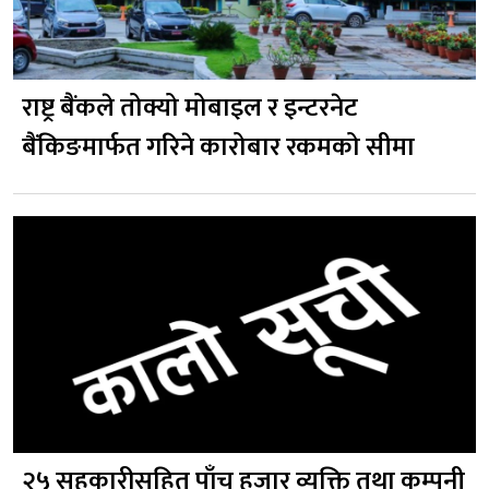
राष्ट्र बैंकले तोक्यो मोबाइल र इन्टरनेट
बैंकिङमार्फत गरिने कारोबार रकमको सीमा
२५ सहकारीसहित पाँच हजार व्यक्ति तथा कम्पनी