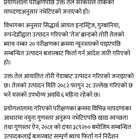
प्रयोगशाला परीक्षणपछि उक्त तेल सरकारले तोकेको
मापदण्डअनुसार नभेटिएको जनाएको हो।
विभागका अनुसार सिद्धार्थ आयल इन्डस्ट्रिज, गुरबानिया,
रुपन्देहीद्वारा उत्पादन गरिएको ‘तेज’ ब्रान्डको तोरी तेलको
ब्याच नम्बर २० परीक्षणका क्रममा न्यूनस्तरको पाइएपछि
सम्बन्धित उत्पादन बजारबाट फिर्ता गर्न आदेश जारी गरिएको
हो।
उक्त तेल आयातित तोरी गेडाबाट उत्पादन गरिएको जनाइएको
छ। तेलको उत्पादन मिति २०८२ फागुन २८ उल्लेख गरिएको छ
भने यसको उपभोग्य अवधि ६ महिना रहेको छ।
प्रयोगशालामा गरिएको परीक्षणका क्रममा विभिन्न मापदण्डका
आधारमा नमुना गुणस्तर अनुरूप नभेटिएपछि खाद्य स्वच्छता
तथा गुणस्तर ऐन, २०८१ को दफा ३८९२०० बमोजिम सम्बन्धित
उत्पादकलाई बजारबाट सम्पूर्ण ब्याच फिर्ता गर्न निर्देशन