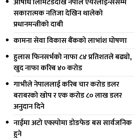
औषधि लिमिटेडदेखि नेपाल एयरलाइन्ससम्म
सकारात्मक नतिजा देखिन थालेको
प्रधानमन्त्रीको दाबी
कामना सेवा विकास बैंकको लाभांश घोषणा
हुलास फिनसर्भको नाफा ८४ प्रतिशतले बढ्यो,
खुद नाफा करिब ४० करोड
गाभीले नेपाललाई करिब चार करोड डलर
बराबरको खोप र एक करोड ८० लाख डलर
अनुदान दिने
नाईमा अटो एक्स्पोमा डोङफेङ बस सार्वजनिक
हुने