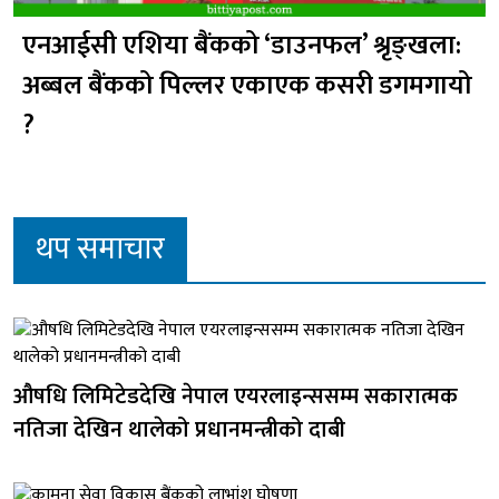
एनआईसी एशिया बैंकको ‘डाउनफल’ श्रृङ्खला:
अब्बल बैंकको पिल्लर एकाएक कसरी डगमगायो
?
थप समाचार
औषधि लिमिटेडदेखि नेपाल एयरलाइन्ससम्म सकारात्मक
नतिजा देखिन थालेको प्रधानमन्त्रीको दाबी