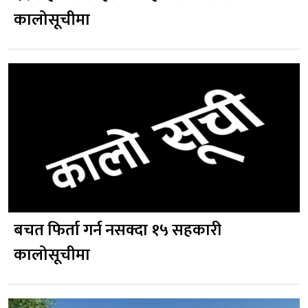
कालोसूचीमा
बचत फिर्ता गर्न नसक्दा १५ सहकारी
कालोसूचीमा