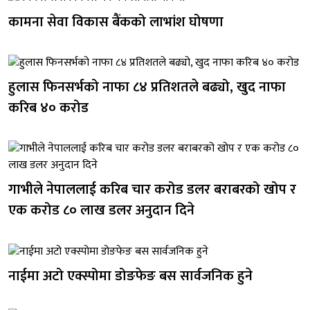
कामना सेवा विकास बैंकको लाभांश घोषणा
हुलास फिनसर्भको नाफा ८४ प्रतिशतले बढ्यो, खुद नाफा
करिब ४० करोड
गाभीले नेपाललाई करिब चार करोड डलर बराबरको खोप र
एक करोड ८० लाख डलर अनुदान दिने
नाईमा अटो एक्स्पोमा डोङफेङ बस सार्वजनिक हुने