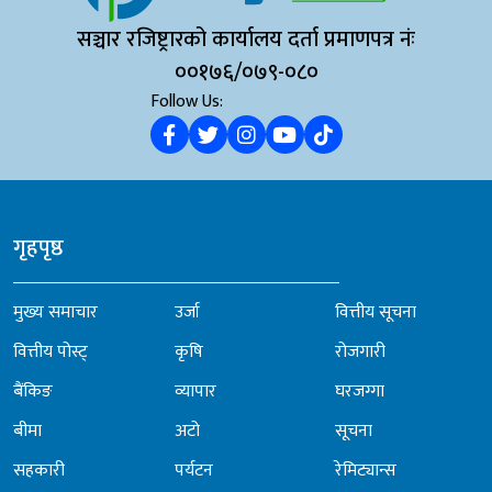
सञ्चार रजिष्ट्रारको कार्यालय दर्ता प्रमाणपत्र नंः
००१७६/०७९-०८०
Follow Us:
गृहपृष्ठ
मुख्य समाचार
उर्जा
वित्तीय सूचना
वित्तीय पोस्ट्
कृषि
रोजगारी
बैंकिङ
व्यापार
घरजग्गा
बीमा
अटो
सूचना
सहकारी
पर्यटन
रेमिट्यान्स