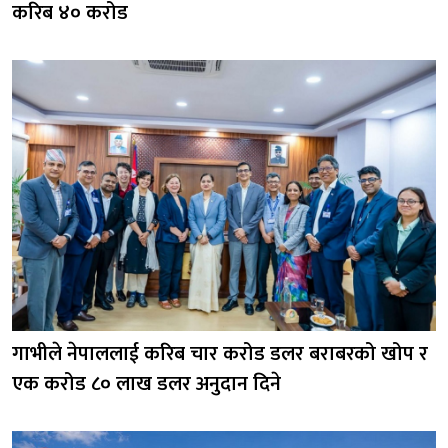
करिब ४० करोड
गाभीले नेपाललाई करिब चार करोड डलर बराबरको खोप र
एक करोड ८० लाख डलर अनुदान दिने