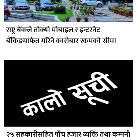
राष्ट्र बैंकले तोक्यो मोबाइल र इन्टरनेट
बैंकिङमार्फत गरिने कारोबार रकमको सीमा
२५ सहकारीसहित पाँच हजार व्यक्ति तथा कम्पनी