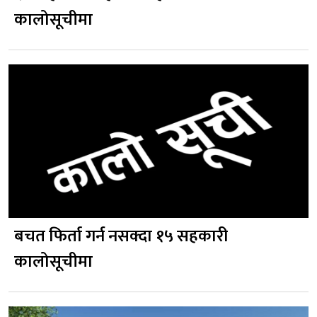
कालोसूचीमा
बचत फिर्ता गर्न नसक्दा १५ सहकारी
कालोसूचीमा