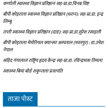
कर्णाली स्वास्थ्य विज्ञान प्रतिष्ठानः सह-प्रा‍.डा‍.विनम्र विष्ट
बीपी कोइराला स्वास्थ्य विज्ञान प्रतिष्ठान (धरान): सह-प्रा‍.डा‍. इन्द्र
लिम्बु
राप्ती स्वास्थ्य विज्ञान प्रतिष्ठान (दाङ): सह-प्रा‍.डा‍.सुरेश रसाइली
बीपी कोइराला मेमोरियल क्यान्सर अस्पताल (भरतपुर) : डा.उमेश
नेपाल
सहिद गंगालाल राष्ट्रिय हृदय केन्द्रः सह-प्रा‍.डा‍. रविन्द्रभक्त तिमला
स्वास्थ्य बिमा बोर्डः शकुन्तला प्रजापति
ताजा पोस्ट