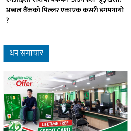
अब्बल बैंकको पिल्लर एकाएक कसरी डगमगायो
?
थप समाचार