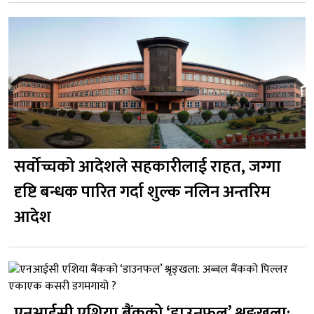
सर्वोच्चको आदेशले सहकारीलाई राहत, जग्गा
दृष्टि बन्धक पारित गर्दा शुल्क नलिन अन्तरिम
आदेश
एनआईसी एशिया बैंकको ‘डाउनफल’ श्रृङ्खला: