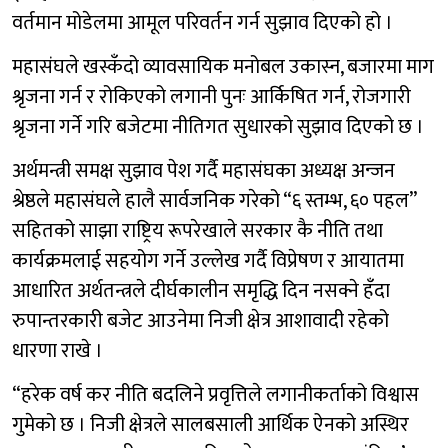
वर्तमान मोडेलमा आमूल परिवर्तन गर्न सुझाव दिएको हो ।
महासंघले खस्कँदो व्यावसायिक मनोबल उकास्न, बजारमा माग
श्रृजना गर्न र रोकिएको लगानी पुनः आर्किषित गर्न, रोजगारी
श्रृजना गर्ने गरि बजेटमा नीतिगत सुधारको सुझाव दिएको छ ।
अर्थमन्त्री समक्ष सुझाव पेश गर्दै महासंघका अध्यक्ष अन्जन
श्रेष्ठले महासंघले हालै सार्वजनिक गरेको “६ स्तम्भ, ६० पहल”
सहितको साझा राष्ट्रिय रूपरेखाले सरकार कै नीति तथा
कार्यक्रमलाई सहयोग गर्ने उल्लेख गर्दै विप्रेषण र आयातमा
आधारित अर्थतन्त्रले दीर्घकालीन समृद्धि दिन नसक्ने हँदा
रुपान्तरकारी बजेट आउनेमा निजी क्षेत्र आशावादी रहेको
धारणा राखे ।
“हरेक वर्ष कर नीति बदलिने प्रवृत्तिले लगानीकर्ताको विश्वास
गुमेको छ । निजी क्षेत्रले सालबसाली आर्थिक ऐनको अस्थिर