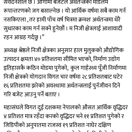
संवेदनशील छ । आगामी बजेटले अर्थतन्त्रको मोडेलमै
रूपान्तरणको जग बसाल्नेछ । यो आर्थिक वर्षमा सबै काम गर्न
नसकिएला , तर हामी पाँच वर्ष भित्रमा क्रमशः अर्थतन्त्रमा धेरै
सुधारका काम गर्न सक्ने हुनेछौं । म निजी क्षेत्रलाई आशावादी
रहन आग्रह गर्दछु ।”
अध्यक्ष श्रेष्ठले निजी क्षेत्रका अनुसार हाल मुलुकको औद्योगिक
उत्पादन क्षमता ४० प्रतिशतमा सीमित भएको, निर्माण उद्योग
इतिहासकै कठिन मोडमा पुगेको, कुल गार्हस्थ्य पूँजी निर्माणमा
निजी क्षेत्रको योगदान विगत चार वर्षमा २८ प्रतिशतबाट घटेर
१६ प्रतिशतमा झरेको अवस्थामा अर्थतन्त्रलाई पुर्नजीवन दिने
गरि बजेट आउनु पर्ने बताए ।
महासंघले विगत दुई दशकमा नेपालको औसत आर्थिक वृद्धिदर
४ प्रतिशत मात्र रहँदा करको वृद्धिदर भने ११ प्रतिशत पुगेको र
जिडिपीको अनुपातमा राजस्व १९ प्रतिशत नाघेर दक्षिण