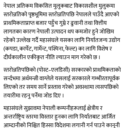
नेपाल अतिकम विकसित मुलुकबाट विकासशील मुलुकमा
स्तरोन्नतिको पृष्ठभूमिमा स्तरोन्नतिपछि नेपालले पाउँदै आएको
प्राथमिकताप्राप्त बजार पहुँच गुम्ने र ढुवानी तथा वित्तीय
लागतका कारण नेपाली उत्पादन थप कमजोर हुने जोखिम
रहेको उल्लेख गर्दै महासंघले यसका लागि निर्यातजन्य उद्योग
(कपडा, कार्पेट, गार्मेन्ट, पश्मिना, फेल्ट) का लागि विशेष र
दीर्घकालीन एकीकृत नीति ल्याउन माग गरेको छ ।
स्तरोन्नतिपछिको (पोस्ट–एलडिसी) सरकारको प्राथमिकताको
सर्न्दभमा अर्थमन्त्री वाग्लेले यसलाई सरकारले गम्भीरतापूर्वक
लिएको तर समय सार्ने प्रस्ताव गरेको अवस्थामा त्यसपछिको
तयारीमा रहनु पर्नेमा जोड दिए ।
महासंघले सुझावमा नेपाली कम्पनीहरूलाई क्षेत्रीय र
अन्तर्राष्ट्रिय स्तरमा विस्तार हुनका लागि निर्यातबाट आर्जित
आम्दानीको निश्चित हिस्सा विदेशमा लगानी गर्न पाउने कानुनी