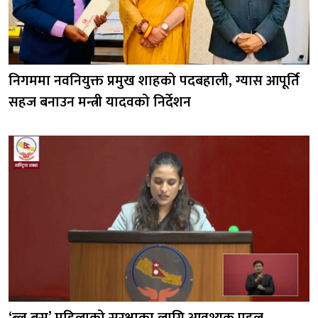
निगममा नवनियुक्त प्रमुख शाहको पदबहाली, ग्यास आपूर्ति
सहज बनाउन मन्त्री यादवको निर्देशन