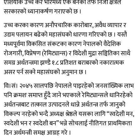
एशियाकै उच्च कर भारमध्ये एक बनेको तर्फ निजी क्षेत्रले
सरकारको ध्यानाकर्षण गराएको छ ।
उच्च करका कारण अनौपचारिक कारोबार, अवैध व्यापार र
उद्यम पलायन बढेको महासंघको धारणा गरिएको छ । यस्तै
मध्यपूर्वमा विकसित संकटका कारण नेपालको वैदेशिक
रोजगारी, विप्रेषण (रेमिट्यान्स) र विदेशी मुद्रा सञ्चितिका साथै
समग्र अर्थतन्त्रमा झण्डै १.८ प्रतिशत बराबरको नकारात्मक
असर पर्न सक्ने महासंघको अनुमान छ ।
वि।सं। २०४५ सालपछि नेपालले पाइरहेको जनसांख्यिक लाभ
पनि क्रमशः समाप्त हुँदै जाने भएकाले रेमिट्यान्सले धानिरहेको
अर्थतन्त्रबाट तत्काल उत्पादनले धान्ने अर्थतन्त्र तर्फ जानुको
विकल्प नरहेको भन्दै अध्यक्ष श्रेष्ठले यसका लागि “स्वदेशी मन,
स्वदेशी भन र स्वदेशी बन” भन्ने सोचलाई नीतिगत प्राथमिकता
दिन अर्थमन्त्री समक्ष आग्रह गरे ।