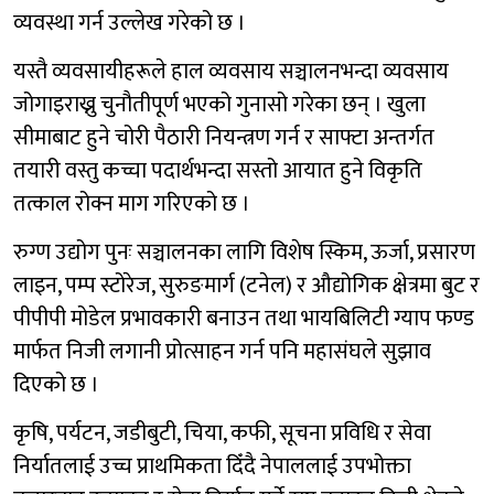
व्यवस्था गर्न उल्लेख गरेको छ ।
यस्तै व्यवसायीहरूले हाल व्यवसाय सञ्चालनभन्दा व्यवसाय
जोगाइराख्नु चुनौतीपूर्ण भएको गुनासो गरेका छन् । खुला
सीमाबाट हुने चोरी पैठारी नियन्त्रण गर्न र साफ्टा अन्तर्गत
तयारी वस्तु कच्चा पदार्थभन्दा सस्तो आयात हुने विकृति
तत्काल रोक्न माग गरिएको छ ।
रुग्ण उद्योग पुनः सञ्चालनका लागि विशेष स्किम, ऊर्जा, प्रसारण
लाइन, पम्प स्टोरेज, सुरुङमार्ग (टनेल) र औद्योगिक क्षेत्रमा बुट र
पीपीपी मोडेल प्रभावकारी बनाउन तथा भायबिलिटी ग्याप फण्ड
मार्फत निजी लगानी प्रोत्साहन गर्न पनि महासंघले सुझाव
दिएको छ ।
कृषि, पर्यटन, जडीबुटी, चिया, कफी, सूचना प्रविधि र सेवा
निर्यातलाई उच्च प्राथमिकता दिँदै नेपाललाई उपभोक्ता