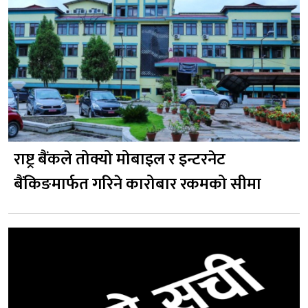
राष्ट्र बैंकले तोक्यो मोबाइल र इन्टरनेट
बैंकिङमार्फत गरिने कारोबार रकमको सीमा