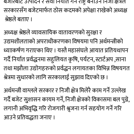
बजारबाट उत्पादन र सेवा निर्यात गर्ने राष्ट्र बनाउन निजी क्षेत्रले
सरकारसँग बजेटमार्फत ठोस कदमको अपेक्षा राखेको अध्यक्ष
श्रेष्ठले बताए ।
अध्यक्ष श्रेष्ठले व्यावसायिक वातावरणको सुरक्षा र
उद्यमशीलताको अपराधीकरणका विषयमा पनि अर्थमन्त्रीको
ध्यााकर्षण गराएका थिए । यस्तै महासंघले आयात प्रतियथापन
गर्दै निर्यात प्रर्वद्धनमा सहुलियत कृषि, पर्यटन, स्टार्टअप ,साना
तथा मझौला उद्योगहरुको प्रर्वद्धन लगायतका विभिन्न विषयगत
श्रेत्रमा सुधारको लागि सरकालाई सुझाव दिएको छ ।
अर्थमन्त्री वाग्लले सरकार र निजी क्षेत्र मिलेरै काम गर्ने उल्लेख
गर्दै बजेट सुुशासन कायम गर्ने, निजी क्षेत्रको विकासमा बल पुग्ने,
लगानी अभिवृद्धि गरि रोजगारी श्रृजना गर्न सहयोग गर्ने गरि
आउने प्रतिवद्धता जनाए ।