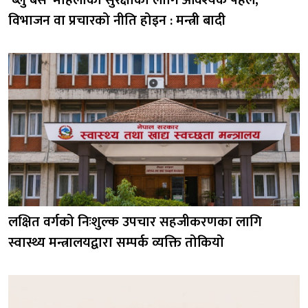
‘ब्लु बस’ महिलाको सुरक्षाका लागि आवश्यक पहल,
विभाजन वा प्रचारको नीति होइन : मन्त्री बादी
लक्षित वर्गको निःशुल्क उपचार सहजीकरणका लागि
स्वास्थ्य मन्त्रालयद्वारा सम्पर्क व्यक्ति तोकियो