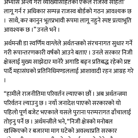
अभ्यास अन्त्य गरी व्याख्यासहितको एकल राजस्व संहिता’
लागू गर्न र अधिकार सम्पन्न राजस्व बोर्डको गठन आवश्यक छ
। साथै, कर कानुन भूतप्रभावी रूपमा लागू नहुने स्पष्ट प्रत्याभूति
आवश्यक छ ।” उनले भने ।
अर्थमन्त्री डा स्वर्णिम वाग्लेले अर्थतन्त्रको संरचनागत सुधार गर्ने
गरी रूपान्तरणकारी वर्षको आउने बताए । उनले सरकार निजी
क्षेत्रलाई मुख्य साझेदार मानेरै अगाडि बढ्न प्रतिबद्ध रहेको प्रष्ट
पार्दै महासंघको प्रतिनिधिमण्डललाई आशावादी रहन आग्रह गरे
।
“हामीले राजनीतिमा परिवर्तन ल्याएका छौं । अब अर्थतन्त्रमा
परिर्वतन ल्याउनु छ । नयाँ जनादेश पाएको सरकारको यो
पहिलो पूर्ण बजेट भएकाले यसले पुराना परम्परागत ढाँचालाई
तोड्नु पर्ने छ । अर्थमन्त्रीले भने, “निजी क्षेत्रको मनोबल
खस्किएको र बजारमा माग घटेको अवस्थाप्रति सरकार