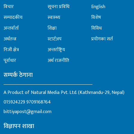
विचार
सूचना प्रविधि
English
सम्पादकीय
स्वास्थ्य
विशेष
अन्तर्वार्ता
शिक्षा
विविध
अर्थतन्त्र
स्टार्टअप
प्रयोगका सर्त
निजी क्षेत्र
अन्तर्राष्ट्रिय
पूर्वाधार
अर्थ राजनीति
सम्पर्क ठेगाना
A Product of Natural Media Pvt. Ltd. (Kathmandu-29, Nepal)
015924229
9709168764
bittiyapost@gmail.com
विज्ञापन शाखा