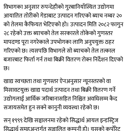
विभागका अनुसार रुपन्देहीको गुरबानियाँस्थित उद्योगमा
आयातित तोरीको गेडाबाट उत्पादन गरिएको ब्याच नम्बर २०
को तेलमा कैफियत भेटिएको हो। उत्पादन मिति २०८२ फागुन
२८ रहेको उक्त ब्याचको तेल सरकारले तोकेको गुणस्तर
मापदण्ड पूरा नगरेकाले उपभोगका लागि अनुपयुक्त ठहर
गरिएको छ। त्यसपछि विभागले सो ब्याचको तेल तत्काल
बजारबाट फिर्ता गर्न तथा बिक्री वितरण रोक्न निर्देशन दिएको
छ।
खाद्य स्वच्छता तथा गुणस्तर ऐनअनुसार न्यूनस्तरको वा
मिसावटयुक्त खाद्य पदार्थ उत्पादन तथा बिक्री वितरण गर्ने
उद्योगलाई आर्थिक जरिबानासहित निश्चित अवधिसम्म कैद
सजायसमेत हुन सक्ने कानुनी व्यवस्था रहेको छ।
सन् १९९९ देखि सञ्चालनमा रहेको सिद्धार्थ आयल इन्डस्ट्रिज
सिद्धार्थ समूहअन्तर्गत सञ्चालित कम्पनी हो। यसको कर्पोरेट