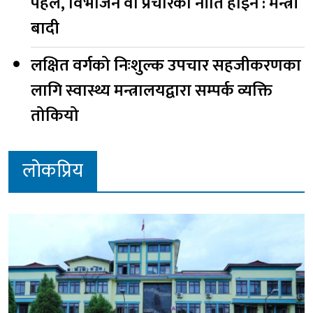
पहल, विभाजन वा प्रचारको नीति होइन : मन्त्री
बादी
लक्षित वर्गको निःशुल्क उपचार सहजीकरणका
लागि स्वास्थ्य मन्त्रालयद्वारा सम्पर्क व्यक्ति
तोकियो
लोकप्रिय