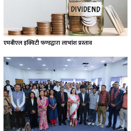
एमबीएल इक्विटी फण्डद्वारा लाभांश प्रस्ताव