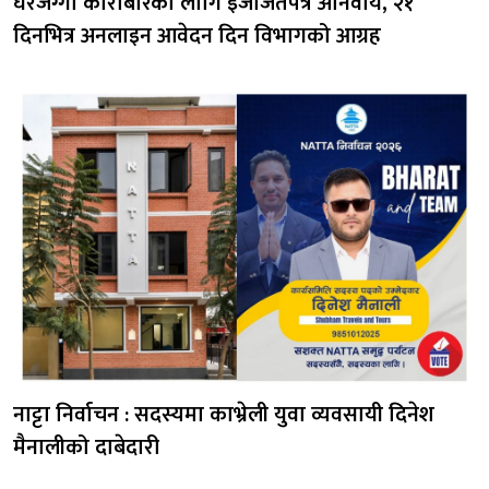
घरजग्गा कारोबारका लागि इजाजतपत्र अनिवार्य, २१
दिनभित्र अनलाइन आवेदन दिन विभागको आग्रह
नाट्टा निर्वाचन : सदस्यमा काभ्रेली युवा व्यवसायी दिनेश
मैनालीको दाबेदारी