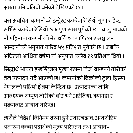
क्षमता पनि बलियो बनेको देखिएको छ ।
यस अवधिमा कम्पनीको इन्ट्रेस्ट कभरेज रेसियो गुणा र डेब्ट
सर्भिस कभरेज रेसियो ४.६ गुणासम्म पुगेको छ । चालु आवको
नौ महिनामा कम्पनीको नेट वर्किङ क्यापिटल र सञ्चालन
आम्दानीको अनुपात करिब ५५ प्रतिशत पुगेको छ । जबकि
अघिल्लो आर्थिक वर्षमा यो अनुपात करिब १९ प्रतिशत थियो ।
सिद्धार्थ आयल इन्डस्ट्रिजले मुख्य रूपमा ‘तेज’ ब्रान्डको तोरीको
तेल उत्पादन गर्दै आएको छ। कम्पनीको बिक्रीको ठूलो हिस्सा
नेपालको पश्चिमी क्षेत्रमा केन्द्रित छ। उत्पादनका लागि
आवश्यक सम्पूर्ण तोरीको बीउ भने अष्ट्रेलिया, क्यानडा र
युक्रेनबाट आयात गरिन्छ।
त्यसैले विदेशी विनिमय दरमा हुने उतारचढाव, अन्तर्राष्ट्रिय
बजारमा कच्चा पदार्थको मूल्य परिवर्तन तथा आयात–