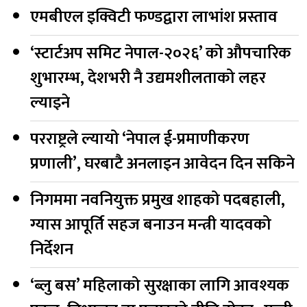
एमबीएल इक्विटी फण्डद्वारा लाभांश प्रस्ताव
‘स्टार्टअप समिट नेपाल-२०२६’ को औपचारिक
शुभारम्भ, देशभरी नै उद्यमशीलताको लहर
ल्याइने
परराष्ट्रले ल्यायो ‘नेपाल ई-प्रमाणीकरण
प्रणाली’, घरबाटै अनलाइन आवेदन दिन सकिने
निगममा नवनियुक्त प्रमुख शाहको पदबहाली,
ग्यास आपूर्ति सहज बनाउन मन्त्री यादवको
निर्देशन
‘ब्लु बस’ महिलाको सुरक्षाका लागि आवश्यक