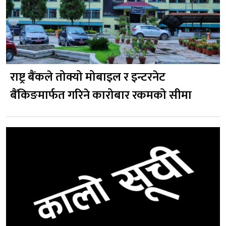
राष्ट्र बैंकले तोक्यो मोबाइल र इन्टरनेट
बैंकिङमार्फत गरिने कारोबार रकमको सीमा