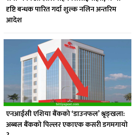
दृष्टि बन्धक पारित गर्दा शुल्क नलिन अन्तरिम
आदेश
एनआईसी एशिया बैंकको ‘डाउनफल’ श्रृङ्खला:
अब्बल बैंकको पिल्लर एकाएक कसरी डगमगायो