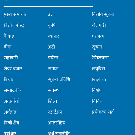
मुख्य समाचार
उर्जा
वित्तीय सूचना
वित्तीय पोस्ट्
कृषि
रोजगारी
बैंकिङ
व्यापार
घरजग्गा
बीमा
अटो
सूचना
सहकारी
पर्यटन
रेमिट्यान्स
शेयर बजार
समाज
लघुवित्त
विचार
सूचना प्रविधि
English
सम्पादकीय
स्वास्थ्य
विशेष
अन्तर्वार्ता
शिक्षा
विविध
अर्थतन्त्र
स्टार्टअप
प्रयोगका सर्त
निजी क्षेत्र
अन्तर्राष्ट्रिय
पूर्वाधार
अर्थ राजनीति