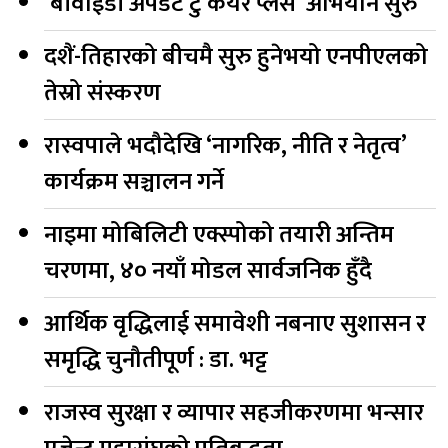
‘बीवाईडी अपडेट टु केयर प्लस’ अभियान सुरु
दशैं-तिहारको बीचमै सुरु हुनेभयो एनपीएलको
तेस्रो संस्करण
रास्वपाले भदौदेखि ‘नागरिक, नीति र नेतृत्व’
कार्यक्रम सञ्चालन गर्ने
नाइमा मोबिलिटी एक्स्पोको तयारी अन्तिम
चरणमा, ४० नयाँ मोडल सार्वजनिक हुँदै
आर्थिक वृद्धिलाई समावेशी नबनाए सुशासन र
समृद्धि चुनौतीपूर्ण : डा. भट्ट
राजस्व सुरक्षा र व्यापार सहजीकरणमा भन्सार