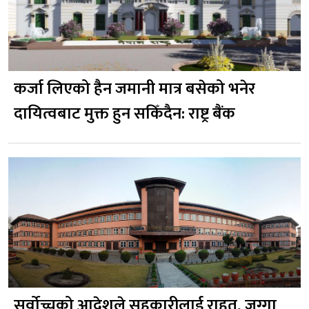
कर्जा लिएको हैन जमानी मात्र बसेको भनेर
दायित्वबाट मुक्त हुन सकिँदैन: राष्ट्र बैंक
सर्वोच्चको आदेशले सहकारीलाई राहत, जग्गा