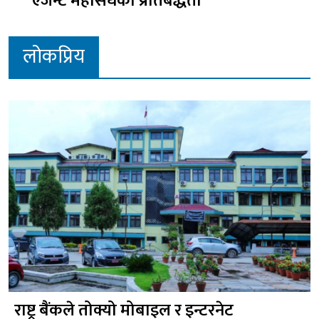
एजेन्ट महासंघको प्रतिबद्धता
लोकप्रिय
राष्ट्र बैंकले तोक्यो मोबाइल र इन्टरनेट