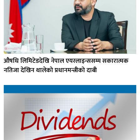
औषधि लिमिटेडदेखि नेपाल एयरलाइन्ससम्म सकारात्मक
नतिजा देखिन थालेको प्रधानमन्त्रीको दाबी