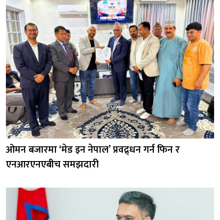
ओमन बजारमा ‘मेड इन नेपाल’ प्रवद्र्धन गर्न फिन र
एनआरएनएबीच समझदारी