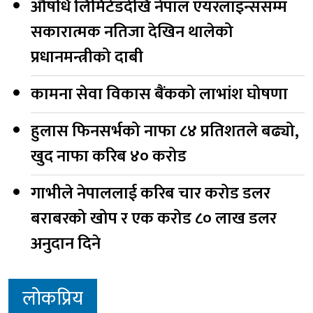
औषधि लिमिटेडदेखि नेपाल एयरलाइन्ससम्म
सकारात्मक नतिजा देखिन थालेको
प्रधानमन्त्रीको दाबी
कामना सेवा विकास बैंकको लाभांश घोषणा
हुलास फिनसर्भको नाफा ८४ प्रतिशतले बढ्यो,
खुद नाफा करिब ४० करोड
गाभीले नेपाललाई करिब चार करोड डलर
बराबरको खोप र एक करोड ८० लाख डलर
अनुदान दिने
लोकप्रिय