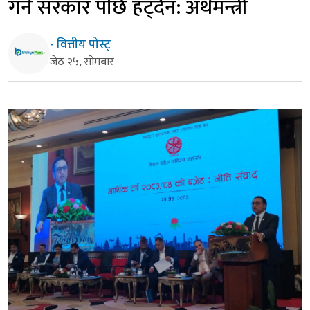
गर्न सरकार पछि हट्दैन: अर्थमन्त्री
- वित्तीय पोस्ट्
जेठ २५, सोमबार