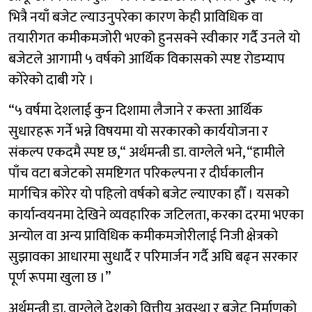
भित्रै नयाँ बजेट ल्याउनुपरेका कारण केही प्राविधिक वा
तयारीगत कमीकमजोरी भएको हुनसक्ने स्वीकार गर्दै उनले यो
बजेटले आगामी ५ वर्षको आर्थिक विकासको स्पष्ट रोडम्याप
कोरेको दाबी गरे ।
“५ वर्षमा देशलाई कुन दिशामा लैजाने र कस्ता आर्थिक
सुधारहरू गर्ने भन्ने विषयमा यो सरकारको कार्ययोजना र
संकल्प एकदमै स्पष्ट छ,“ अर्थमन्त्री डा. वाग्लेले भने, “हामीले
पाँच वटा बजेटको समष्टिगत परिकल्पना र दीर्घकालीन
मार्गचित्र कोरेर यो पहिलो वर्षको बजेट ल्याएका हौँ । यसको
कार्यान्वयनमा देखिने व्यवहारिक जटिलता, करका दरमा भएका
अन्योल वा अन्य प्राविधिक कमीकमजोरीलाई निजी क्षेत्रको
सुझावका आधारमा सुधार्दै र परिमार्जन गर्दै अघि बढ्न सरकार
पूर्ण रूपमा खुला छ ।”
अर्थमन्त्री डा. वाग्लेले देशको वित्तीय अवस्था र बजेट निर्माणको