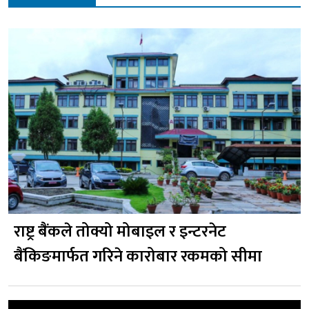
राष्ट्र बैंकले तोक्यो मोबाइल र इन्टरनेट
बैंकिङमार्फत गरिने कारोबार रकमको सीमा