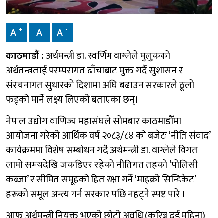
+
-
A
A
A
काठमाडौं :
अर्थमन्त्री डा. स्वर्णिम वाग्लेले मुलुकको
अर्थतन्त्रलाई परम्परागत ढाँचाबाट मुक्त गर्दै सुशासन र
संरचनागत सुधारको दिशामा अघि बढाउन सरकारले ठूलो
फड्को मार्ने लक्ष्य लिएको बताएका छन्।
नेपाल उद्योग वाणिज्य महासंघले सोमबार काठमाडौँमा
आयोजना गरेको आर्थिक वर्ष २०८३/८४ को बजेटः ‘नीति संवाद’
कार्यक्रममा विशेष सम्बोधन गर्दै अर्थमन्त्री डा. वाग्लेले विगत
लामो समयदेखि जकडिएर रहेको नीतिगत तहको ’पोलिसी
कब्जा’ र सीमित समूहको हित रक्षा गर्ने ‘माइक्रो सिन्डिकेट’
हरूको समूल अन्त्य गर्न सरकार पछि नहट्ने स्पष्ट पारे ।
आफू अर्थमन्त्री नियुक्त भएको छोटो अवधि (करिब दुई महिना)