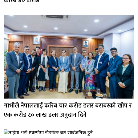
करिब ४० करोड
गाभीले नेपाललाई करिब चार करोड डलर बराबरको खोप र
एक करोड ८० लाख डलर अनुदान दिने