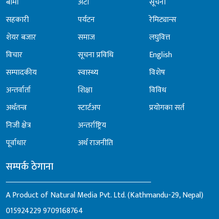
बीमा
अटो
सूचना
सहकारी
पर्यटन
रेमिट्यान्स
शेयर बजार
समाज
लघुवित्त
विचार
सूचना प्रविधि
English
सम्पादकीय
स्वास्थ्य
विशेष
अन्तर्वार्ता
शिक्षा
विविध
अर्थतन्त्र
स्टार्टअप
प्रयोगका सर्त
निजी क्षेत्र
अन्तर्राष्ट्रिय
पूर्वाधार
अर्थ राजनीति
सम्पर्क ठेगाना
A Product of Natural Media Pvt. Ltd. (Kathmandu-29, Nepal)
015924229
9709168764