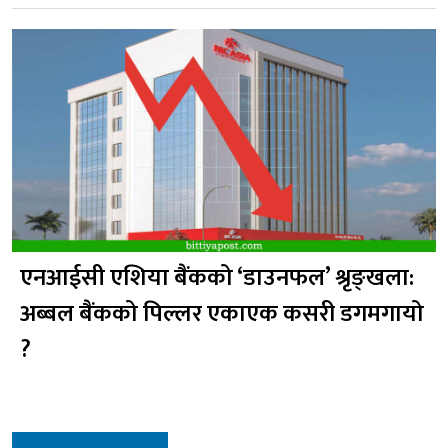
एनआईसी एशिया बैंकको ‘डाउनफल’ श्रृङ्खला:
अब्बल बैंकको पिल्लर एकाएक कसरी डगमगायो
?