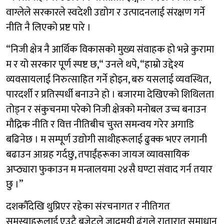
वाग्लेले सरकारले स्वदेशी उद्योग र उत्पादनलाई संरक्षण गर्ने
नीति नै लिएको प्रष्ट पारे ।
“निजी क्षेत्र नै आर्थिक विकासको मुख्य संवाहक हो भन्ने कुरामा
म र यो सरकार पूर्ण स्पष्ट छ,“ उनले थपे, “हाम्रो उद्देश्य
व्यवसायलाई निरुत्साहित गर्ने होइन, बरु यसलाई व्यवस्थित,
पारदर्शी र प्रतिस्पर्धी बनाउने हो । बजारमा देखिएको शिथिलता
तोड्न र संकुचनमा परेको निजी क्षेत्रको मनोबल उच्च बनाउन
मौद्रिक नीति र वित्त नीतिबीच चुस्त समन्वय गरेर अगाडि
बढिनेछ । म सम्पूर्ण उद्योगी साथीहरूलाई ढुक्क भएर लगानी
बढाउन आग्रह गर्दछु, तपाईंहरूका जायज व्यावसायिक
अप्ठ्यारा फुकाउन म मन्त्रालयमा २४सै घण्टा संवाद गर्न तयार
छु ।”
दशकौँदेखि थुप्रिएर रहेका संरचनागत र नीतिगत
समस्याहरूलाई एउटै बजेटले जादुमयी ढंगले रातारात समाधान