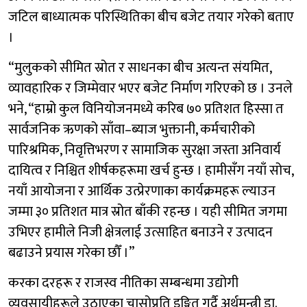
जटिल बाध्यात्मक परिस्थितिका बीच बजेट तयार गरेको बताए
।
“मुलुकको सीमित स्रोत र साधनका बीच अत्यन्त संयमित,
व्यावहारिक र जिम्मेवार भएर बजेट निर्माण गरिएको छ । उनले
भने, “हाम्रो कुल विनियोजनमध्ये करिब ७० प्रतिशत हिस्सा त
सार्वजनिक ऋणको साँवा–ब्याज भुक्तानी, कर्मचारीको
पारिश्रमिक, निवृत्तिभरण र सामाजिक सुरक्षा जस्ता अनिवार्य
दायित्व र निश्चित शीर्षकहरूमा खर्च हुन्छ । हामीसँग नयाँ सोच,
नयाँ आयोजना र आर्थिक उत्प्रेरणाका कार्यक्रमहरू ल्याउन
जम्मा ३० प्रतिशत मात्र स्रोत बाँकी रहन्छ । यही सीमित जगमा
उभिएर हामीले निजी क्षेत्रलाई उत्साहित बनाउने र उत्पादन
बढाउने प्रयास गरेका छौँ ।”
करका दरहरू र राजस्व नीतिका सम्बन्धमा उद्योगी
व्यवसायीहरूले उठाएका चासोप्रति इङ्गित गर्दै अर्थमन्त्री डा.