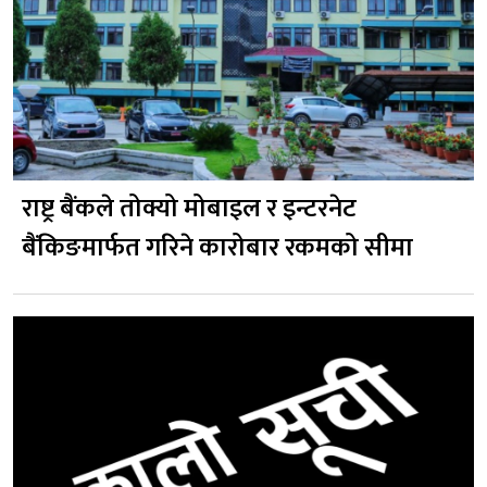
राष्ट्र बैंकले तोक्यो मोबाइल र इन्टरनेट
बैंकिङमार्फत गरिने कारोबार रकमको सीमा