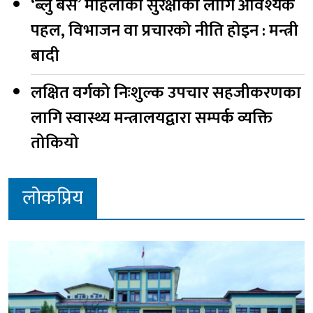
‘ब्लु बस’ महिलाको सुरक्षाका लागि आवश्यक
पहल, विभाजन वा प्रचारको नीति होइन : मन्त्री
बादी
लक्षित वर्गको निःशुल्क उपचार सहजीकरणका
लागि स्वास्थ्य मन्त्रालयद्वारा सम्पर्क व्यक्ति
तोकियो
लोकप्रिय