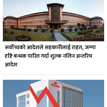
सर्वोच्चको आदेशले सहकारीलाई राहत, जग्गा
दृष्टि बन्धक पारित गर्दा शुल्क नलिन अन्तरिम
आदेश