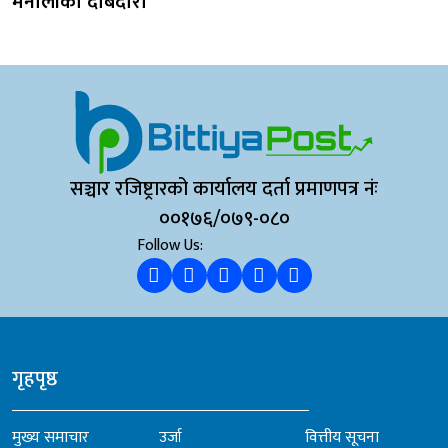
मैनालीको दाबेदारी
सञ्चार रजिष्ट्रारको कार्यालय दर्ता प्रमाणपत्र नंः
००१७६/०७९-०८०
Follow Us:
गृहपृष्ठ
मुख्य समाचार
उर्जा
वित्तीय सूचना