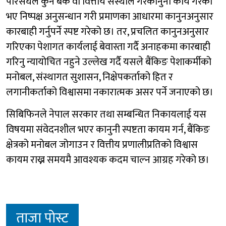
परिसंघले कुनै बैंक वा वित्तीय संस्थाले गैरकानुनी कार्य गरेको
भए निष्पक्ष अनुसन्धान गरी प्रमाणका आधारमा कानुनअनुसार
कारबाही गर्नुपर्ने स्पष्ट गरेको छ। तर, प्रचलित कानुनअनुसार
गरिएका पेशागत कार्यलाई बेवास्ता गर्दै अनाहकमा कारबाही
गरिनु न्यायोचित नहुने उल्लेख गर्दै यसले बैंकिङ पेशाकर्मीको
मनोबल, संस्थागत सुशासन, निक्षेपकर्ताको हित र
लगानीकर्ताको विश्वासमा नकारात्मक असर पर्ने जनाएको छ।
सिबिफिनले नेपाल सरकार तथा सम्बन्धित निकायलाई यस
विषयमा संवेदनशील भएर कानुनी स्पष्टता कायम गर्न, बैंकिङ
क्षेत्रको मनोबल जोगाउन र वित्तीय प्रणालीप्रतिको विश्वास
कायम राख्न समयमै आवश्यक कदम चाल्न आग्रह गरेको छ।
ताजा पोस्ट