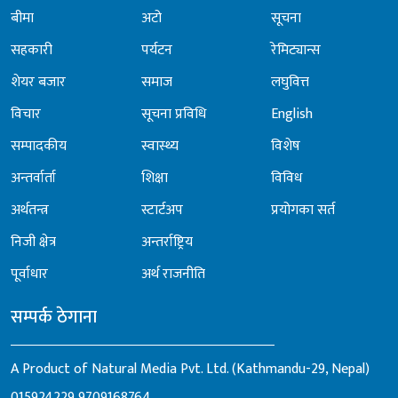
बीमा
अटो
सूचना
सहकारी
पर्यटन
रेमिट्यान्स
शेयर बजार
समाज
लघुवित्त
विचार
सूचना प्रविधि
English
सम्पादकीय
स्वास्थ्य
विशेष
अन्तर्वार्ता
शिक्षा
विविध
अर्थतन्त्र
स्टार्टअप
प्रयोगका सर्त
निजी क्षेत्र
अन्तर्राष्ट्रिय
पूर्वाधार
अर्थ राजनीति
सम्पर्क ठेगाना
A Product of Natural Media Pvt. Ltd. (Kathmandu-29, Nepal)
015924229
9709168764