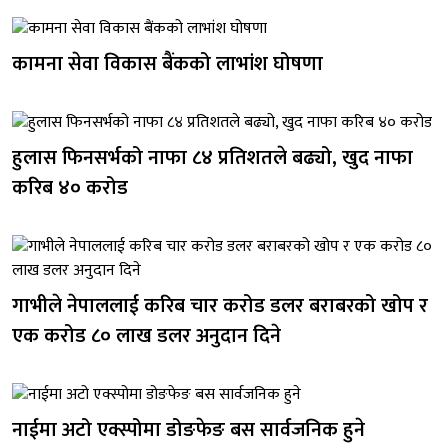
कामना सेवा विकास बैंकको लाभांश घोषणा
हुलास फिनसर्भको नाफा ८४ प्रतिशतले बढ्यो, खुद नाफा
करिब ४० करोड
गाभीले नेपाललाई करिब चार करोड डलर बराबरको खोप र
एक करोड ८० लाख डलर अनुदान दिने
नाईमा अटो एक्स्पोमा डोङफेङ बस सार्वजनिक हुने