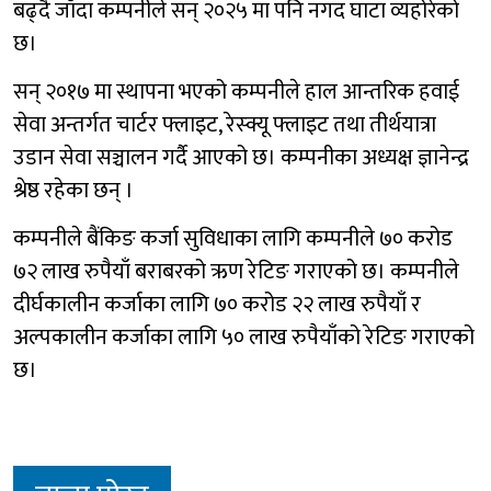
बढ्दै जाँदा कम्पनीले सन् २०२५ मा पनि नगद घाटा व्यहोरेको
छ।
सन् २०१७ मा स्थापना भएको कम्पनीले हाल आन्तरिक हवाई
सेवा अन्तर्गत चार्टर फ्लाइट, रेस्क्यू फ्लाइट तथा तीर्थयात्रा
उडान सेवा सञ्चालन गर्दै आएको छ। कम्पनीका अध्यक्ष ज्ञानेन्द्र
श्रेष्ठ रहेका छन् ।
कम्पनीले बैंकिङ कर्जा सुविधाका लागि कम्पनीले ७० करोड
७२ लाख रुपैयाँ बराबरको ऋण रेटिङ गराएको छ। कम्पनीले
दीर्घकालीन कर्जाका लागि ७० करोड २२ लाख रुपैयाँ र
अल्पकालीन कर्जाका लागि ५० लाख रुपैयाँको रेटिङ गराएको
छ।