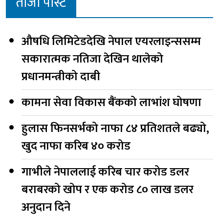
ताजा पोस्ट
औषधि लिमिटेडदेखि नेपाल एयरलाइन्ससम्म
सकारात्मक नतिजा देखिन थालेको
प्रधानमन्त्रीको दाबी
कामना सेवा विकास बैंकको लाभांश घोषणा
हुलास फिनसर्भको नाफा ८४ प्रतिशतले बढ्यो,
खुद नाफा करिब ४० करोड
गाभीले नेपाललाई करिब चार करोड डलर
बराबरको खोप र एक करोड ८० लाख डलर
अनुदान दिने