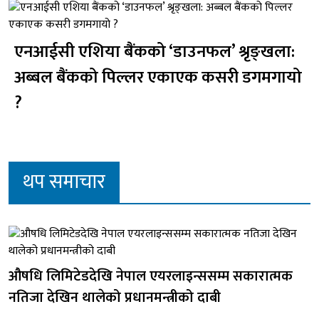
एनआईसी एशिया बैंकको ‘डाउनफल’ श्रृङ्खला:
अब्बल बैंकको पिल्लर एकाएक कसरी डगमगायो
?
थप समाचार
औषधि लिमिटेडदेखि नेपाल एयरलाइन्ससम्म सकारात्मक
नतिजा देखिन थालेको प्रधानमन्त्रीको दाबी