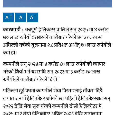
+
-
A
A
A
काठमाडौं :
अन्नपूर्ण हेलिकप्टर प्रालिले सन् २०२५ मा ४ करोड
७० लाख रुपैयाँ बराबरको कारोबार गरेको छ। उक्त रकम
अघिल्लो वर्षको तुलनामा २.८ प्रतिशत अर्थात् १० लाख रुपैयाँले
कम हो।
कम्पनीले सन् २०२४ मा ४ करोड ८० लाख रुपैयाँको व्यापार
गरेको थियो भने यसअघि सन् २०२३ मा ३ करोड १० लाख
रुपैयाँको कारोबार गरेको थियो।
पछिल्ला दुई वर्षमा कम्पनीले सेवा विस्तारलाई तीव्रता दिँदै
लगातार नयाँ हेलिकोप्टर थपेको छ। पहिलो हेलिकोप्टरबाट सन्
२०२२ देखि सेवा सुरु गरेको कम्पनीले दोस्रो हेलिकोप्टर मे
२०२५ मा र तेस्रो हेलिकोप्टर अप्रिल २०२६ देखि सञ्चालनमा