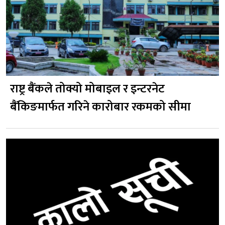
राष्ट्र बैंकले तोक्यो मोबाइल र इन्टरनेट
बैंकिङमार्फत गरिने कारोबार रकमको सीमा