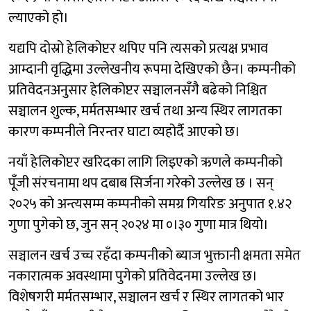
ल्याएको हो।
यद्यपि दोस्रो हेलिकोप्टर थपिए पनि त्यसको प्रत्यक्ष प्रभाव
आम्दानी वृद्धिमा उल्लेखनीय रूपमा देखिएको छैन। कम्पनीको
प्रतिवेदनअनुसार हेलिकोप्टर सञ्चालनसँगै बढेको निश्चित
सञ्चालन शुल्क, मर्मतसम्भार खर्च तथा अन्य स्थिर लागतका
कारण कम्पनीले निरन्तर घाटा व्यहोर्दै आएको छ।
नयाँ हेलिकोप्टर खरिदका लागि लिइएको ऋणले कम्पनीको
पूँजी संरचनामा थप दबाब सिर्जना गरेको उल्लेख छ । सन्
२०२५ को अन्त्यसम्म कम्पनीको समग्र गियरिङ अनुपात १.४२
गुणा पुगेको छ, जुन सन् २०२४ मा ०।३० गुणा मात्र थियो।
सञ्चालन खर्च उच्च रहँदा कम्पनीको ब्याज भुक्तानी क्षमता समेत
नकारात्मक अवस्थामा पुगेको प्रतिवेदनमा उल्लेख छ।
विशेषगरी मर्मतसम्भार, सञ्चालन खर्च र स्थिर लागतको भार