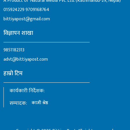
A Product of Natural Media Pvt. Ltd. (Kathmandu-29, Nepal)
015924229
9709168764
bittiyapost@gmail.com
विज्ञापन शाखा
9851182313
advt@bittiyapost.com
हाम्रो टिम
कार्यकारी निर्देशक:
सम्पादक:
काजी श्रेष्ठ