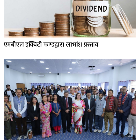
एमबीएल इक्विटी फण्डद्वारा लाभांश प्रस्ताव