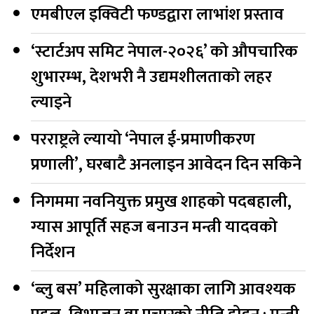
एमबीएल इक्विटी फण्डद्वारा लाभांश प्रस्ताव
‘स्टार्टअप समिट नेपाल-२०२६’ को औपचारिक
शुभारम्भ, देशभरी नै उद्यमशीलताको लहर
ल्याइने
परराष्ट्रले ल्यायो ‘नेपाल ई-प्रमाणीकरण
प्रणाली’, घरबाटै अनलाइन आवेदन दिन सकिने
निगममा नवनियुक्त प्रमुख शाहको पदबहाली,
ग्यास आपूर्ति सहज बनाउन मन्त्री यादवको
निर्देशन
‘ब्लु बस’ महिलाको सुरक्षाका लागि आवश्यक