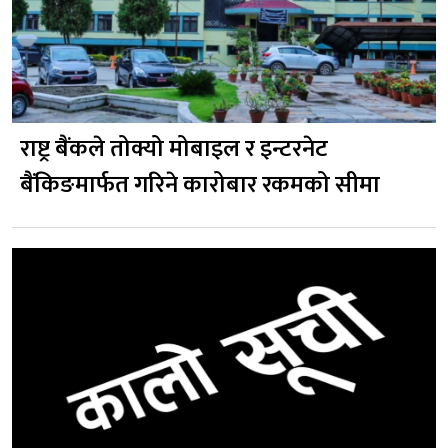
राष्ट्र बैंकले तोक्यो मोबाइल र इन्टरनेट
बैंकिङमार्फत गरिने कारोबार रकमको सीमा