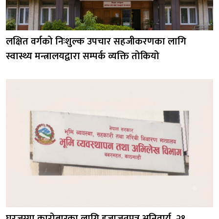
लक्षित वर्गको निःशुल्क उपचार सहजीकरणका लागि
स्वास्थ्य मन्त्रालयद्वारा सम्पर्क व्यक्ति तोकियो
घरजग्गा कारोबारका लागि इजाजतपत्र अनिवार्य, २१