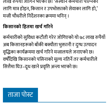
लाख रुपैयाँ जोगिने भएको छ। ‘संस्थान कर्मचारी पाल्नका
लागि मात्र होइन, किसान र उपभोक्ताको सेवाका लागि हो,’
मन्त्री चौधरीले निर्देशनका क्रममा भनिन् ।
किसानको हितमा खर्च गरिने
कर्मचारीको सुविधा कटौती गरेर जोगिएको यो ७८ लाख रुपैयाँ
अब किसानहरूको बाँकी बक्यौता भुक्तानी र दुग्ध उत्पादन
वृद्धिका कार्यक्रममा खर्च गरिने मन्त्रालयले जनाएको छ।
वर्षौँदेखि किसानको पसिनाको मूल्य नतिर्ने तर कर्मचारीले
सित्तैमा घिउ–दूध खाने प्रवृत्ति अन्त्य भएको छ।
ताजा पोस्ट