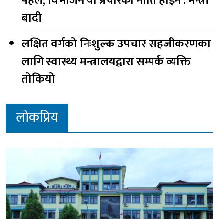
पहल, विभाजन वा प्रचारको नीति होइन : मन्त्री
बादी
लक्षित वर्गको निःशुल्क उपचार सहजीकरणका
लागि स्वास्थ्य मन्त्रालयद्वारा सम्पर्क व्यक्ति
तोकियो
लोकप्रिय