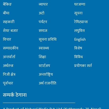
बैंकिङ
व्यापार
घरजग्गा
बीमा
अटो
सूचना
सहकारी
पर्यटन
रेमिट्यान्स
शेयर बजार
समाज
लघुवित्त
विचार
सूचना प्रविधि
English
सम्पादकीय
स्वास्थ्य
विशेष
अन्तर्वार्ता
शिक्षा
विविध
अर्थतन्त्र
स्टार्टअप
प्रयोगका सर्त
निजी क्षेत्र
अन्तर्राष्ट्रिय
पूर्वाधार
अर्थ राजनीति
सम्पर्क ठेगाना