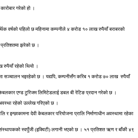
 कारोबार गरेको हो ।
आर्थिक वर्षको पहिलो छ महिनामा कम्पनीले ४ करोड १० लाख रुपैयाँ बराबरको
४ प्रतिशतमा झरेको छ ।
 रुपैयाँ रहेको थियो ।
ामा सञ्चालन भइरहेको छ । यद्यपि, कम्पनीसँग करिब १ करोड ७० लाख रुपैयाँ
भु केबलकार एण्ड टुरिजम लिमिटेडलाई डबल बी रेटिङ प्रदान गरेको छ ।
 अवस्था रहेको उल्लेख गरिएको छ ।
ि र इन्छाकामना देवी केबलकार परियोजना प्रालि निर्माणाधीन अवस्थामा रहेका
 संस्थापकको स्वपुँजी (इक्विटी) लगानी भएको छ । ५१ प्रतिशत ऋण र बाँकी ४९