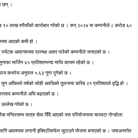
ा छन् ।
ड ९० लाख रुपैयाँको कारोबार गरेको छ । सन् २०२४ मा कम्पनीले ८ करोड ६०
 आगमनमा आएको कमी हो ।
े पर्यटक आवागमनमा प्रत्यक्ष असर पारेको कम्पनीले जनाएको छ ।
मुनाफा मार्जिन ६५ प्रतिशतभन्दा माथि कायम रहेको छ ।
्याज कभरेज अनुपात ५.६३ गुणा पुगेको छ ।
जुन अघिल्लो वर्षको सोही अवधिको तुलनामा करिब २१ प्रतिशतले वृद्धि हो ।
 प्रस्ताव कम्पनीले अघि बढाएको छ ।
े उल्लेख गरेको छ ।
 मन्दिरसम्म यात्रु सेवा दिँदै आएको यस परियोजनामा चारवटा गोन्डोला
ा लागि आवश्यक लगानी इक्विटीमार्फत जुटाउने योजना बनाएको छ । जसअन्तर्गत