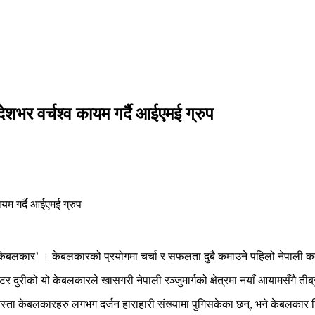
ेशभर वर्चश्व कायम गर्दै आईएमई ग्रुप
ना केबलकार’ । केबलकारको प्रयोगमा चर्चा र सफलता दुबै कमाउने पहिलो नेपाली क
दुरीको यो केबलकारले खासगरी नेपाली रञ्जुमार्गको क्षेत्रमा नयाँ आयामसँगै ती
 केबलकारहरु लगभग दर्जन हाराहारी संख्यामा पुगिसकेका छन्, भने केबलकार निर