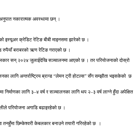
 अनुपात नकारात्मक अवस्थामा छन् ।
को इस्यूअर क्रेडिट रेटिङ बीबी माइनसमा झारेको छ ।
ोड रुपैयाँ बराबरको ऋण रेटिङ गराएको छ ।
र केबलकार सन् २०२४ जुलाईदेखि सञ्चालनमा आएको छ । तर परियोजनाको दोस्रो
का लागि अन्तर्राष्ट्रिय ब्रान्ड “लेमन ट्री होटल्स” सँग सम्झौता भइसकेको छ
ा निर्माणका लागि ३–४ वर्ष र सञ्चालनका लागि थप २–३ वर्ष लाग्ने हुँदा अपेक्षित
न टोलीले परियोजना अगाडि बढाइरहेको छ ।
ीमा तनहुँमा छिम्केश्वरी केबलकार बनाउने तयारी गरिरहेको छ ।