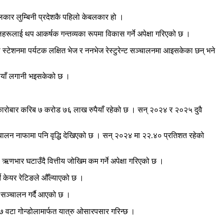
बलकार लुम्बिनी प्रदेशकै पहिलो केबलकार हो ।
स्थलहरूलाई थप आकर्षक गन्तव्यका रूपमा विकास गर्ने अपेक्षा गरिएको छ ।
्टेशनमा पर्यटक लक्षित भेज र ननभेज रेस्टुरेन्ट सञ्चालनमा आइसकेका छन् भने
पैयाँ लगानी भइसकेको छ ।
 कारोबार करिब ७ करोड ७६ लाख रुपैयाँ रहेको छ । सन् २०२४ र २०२५ दुवै
्चालन नाफामा पनि वृद्धि देखिएको छ । सन् २०२४ मा २२.४० प्रतिशत रहेको
णभार घटाउँदै वित्तीय जोखिम कम गर्ने अपेक्षा गरिएको छ ।
ने केयर रेटिङले औँल्याएको छ ।
ा सञ्चालन गर्दै आएको छ ।
वटा गोन्डोलामार्फत यात्रु ओसारपसार गरिन्छ ।