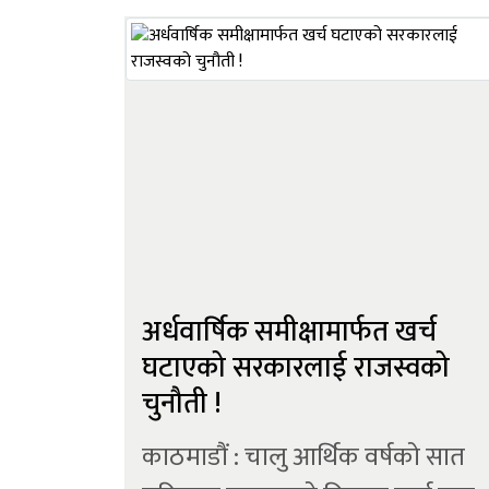
मनलाग्दी निक्षेप अपलचन र सरकारी
नियमनको अभावमा यो क्षेत्र विकृत
बनिरहेको छ, जसका कारण आज
सहकारी गरिबको आड भरोसाभन्...
अर्धवार्षिक समीक्षामार्फत खर्च
घटाएको सरकारलाई राजस्वको
चुनौती !
काठमाडौं : चालु आर्थिक वर्षको सात