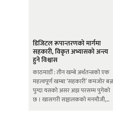
डिजिटल रूपान्तरणको मार्गमा
सहकारी, विकृत अभ्यासको अन्त्य
हुने विश्वास
काठमाडौं : तीन खम्बे अर्थतन्त्रको एक
महत्वपूर्ण खम्बा ‘सहकारी’ कमजोर बन्न
पुग्दा यसको असर अझ परसम्म पुगेको
छ । खासगरी सञ्चालकको मनमौजी,
मूल्य मान्यता र सिद्धान्त विपरित