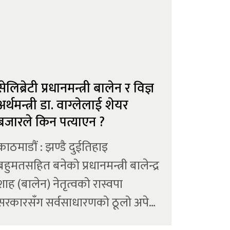
सेलिब्रेटी प्रधानमन्त्री बालेन र विज्ञ
अर्थमन्त्री डा. वाग्लेलाई शेयर
बजारले किन पत्याएन ?
काठमाडौं : झण्डै दुईतिहाइ
बहुमतसहित बनेको प्रधानमन्त्री बालेन्द्र
शाह (बालेन) नेतृत्वको रास्वपा
सरकारसँग सर्वसाधारणको ठूलो अपेक्षा
छ । निकै लामो समयपछि पाएको स्थिर