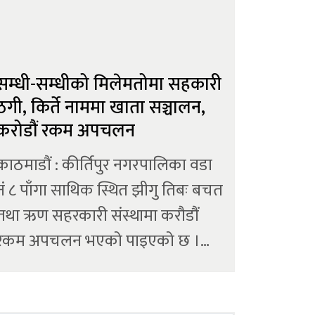
सम्धी-सम्धीको मिलेमतोमा सहकारी
ठगी, किर्ते नाममा खाता सञ्चालन,
करोडौं रकम अपचलन
काठमाडौं : कीर्तिपुर नगरपालिका वडा
नं ८ पाँगा साथिक स्थित झीगु तिबः बचत
तथा ऋण सहरकारी संस्थामा करौडौं
रकम अपचलन भएको पाइएको छ ।
सहकारी ठगीका मुख्य योजनाकार
संस्थाका पूर्व अध्यक्ष श्रीकृष्ण