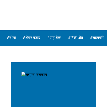
त
बीमा
शेयर बजार
राष्ट्र बैंक
निजी क्षेत्र
सहकारी