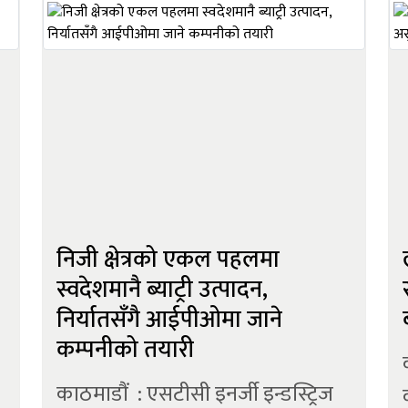
वित्तीय संस्था संघ र नेपाल लघुवित्त
बैकर्स संघद्वारा जारी संयुक्त वि...
निजी क्षेत्रको एकल पहलमा
स्वदेशमानै ब्याट्री उत्पादन,
निर्यातसँगै आईपीओमा जाने
कम्पनीको तयारी
काठमाडौं : एसटीसी इनर्जी इन्डस्ट्रिज