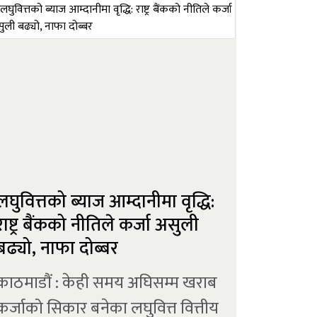
महर्जनसहितको संलग्नतामा करोडौं
रकम अपचलन भएको खुलेको हो ।
पारिवारिक सदस्यहरुबाट सञ्चालित
सहकारीक...
लघुवित्तको ब्याज आम्दानीमा वृद्धि:
राष्ट्र बैंकको नीतिले कर्जा असुली
बढ्यो, नाफा दोब्बर
काठमाडौं : केही समय अघिसम्म खराब
कर्जाको सिकार बनेका लघुवित्त वित्तीय