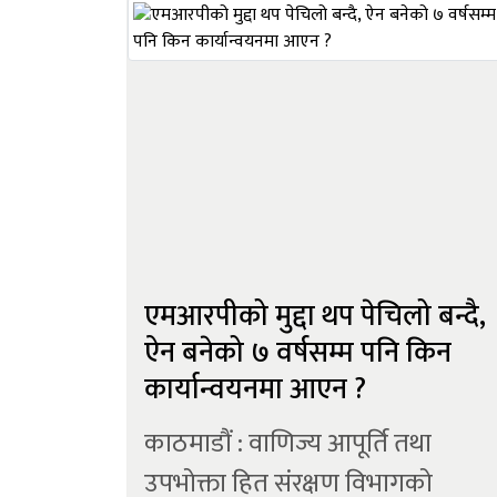
असरलाई कम गर्नका लागि पनि स्वच्छ
ऊर्जा रुपान्तरणमा जानुपर्ने विषयमा
विश्वव्यापी रुपमा बहस भइरहेको
देखिन्छ । नेपालमा पनि स्वच्छ...
एमआरपीको मुद्दा थप पेचिलो बन्दै,
ऐन बनेको ७ वर्षसम्म पनि किन
कार्यान्वयनमा आएन ?
काठमाडौं : वाणिज्य आपूर्ति तथा
उपभोक्ता हित संरक्षण विभागको