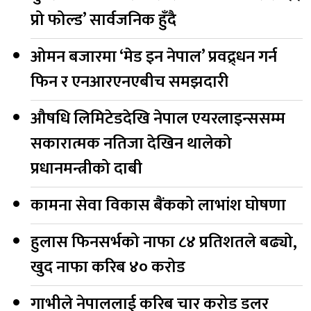
प्रो फोल्ड’ सार्वजनिक हुँदै
ओमन बजारमा ‘मेड इन नेपाल’ प्रवद्र्धन गर्न
फिन र एनआरएनएबीच समझदारी
औषधि लिमिटेडदेखि नेपाल एयरलाइन्ससम्म
सकारात्मक नतिजा देखिन थालेको
प्रधानमन्त्रीको दाबी
कामना सेवा विकास बैंकको लाभांश घोषणा
हुलास फिनसर्भको नाफा ८४ प्रतिशतले बढ्यो,
खुद नाफा करिब ४० करोड
गाभीले नेपाललाई करिब चार करोड डलर