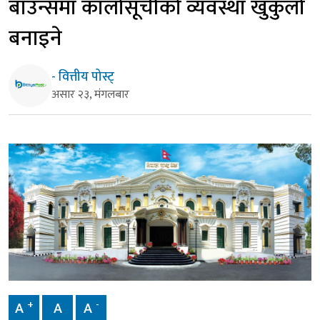
बाउन्समा कालोसूचीको व्यवस्था खुकुलो
बनाइने
- वित्तीय पोस्ट्
असार २३, मंगलबार
+
-
A
A
A