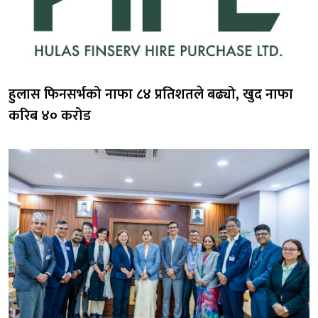
हुलास फिनसर्भको नाफा ८४ प्रतिशतले बढ्यो, खुद नाफा
करिब ४० करोड