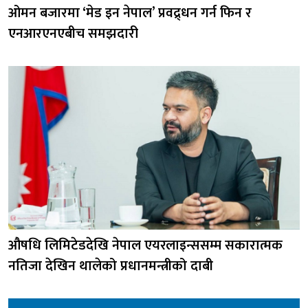
ओमन बजारमा ‘मेड इन नेपाल’ प्रवद्र्धन गर्न फिन र
एनआरएनएबीच समझदारी
औषधि लिमिटेडदेखि नेपाल एयरलाइन्ससम्म सकारात्मक
नतिजा देखिन थालेको प्रधानमन्त्रीको दाबी