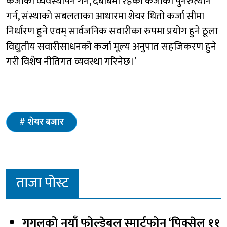
कर्जाको व्यवस्थापन गर्न, दबाबमा रहेका कर्जाको पुनरुत्थान
गर्न, संस्थाको सबलताका आधारमा शेयर धितो कर्जा सीमा
निर्धारण हुने एवम् सार्वजनिक सवारीका रुपमा प्रयोग हुने ठूला
विद्युतीय सवारीसाधनको कर्जा मूल्य अनुपात सहजिकरण हुने
गरी विशेष नीतिगत व्यवस्था गरिनेछ।’
शेयर बजार
ताजा पोस्ट
गुगलको नयाँ फोल्डेबल स्मार्टफोन ‘पिक्सेल ११