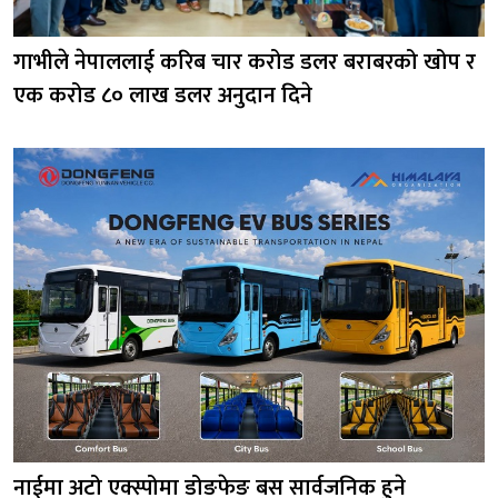
गाभीले नेपाललाई करिब चार करोड डलर बराबरको खोप र
एक करोड ८० लाख डलर अनुदान दिने
नाईमा अटो एक्स्पोमा डोङफेङ बस सार्वजनिक हुने