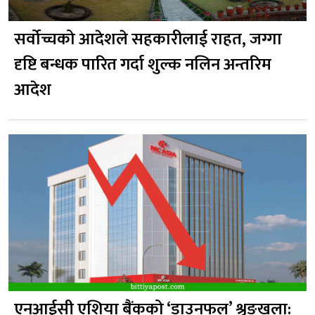
सर्वोच्चको आदेशले सहकारीलाई राहत, जग्गा
दृष्टि बन्धक पारित गर्दा शुल्क नलिन अन्तरिम
आदेश
एनआईसी एशिया बैंकको ‘डाउनफल’ श्रृङ्खला: