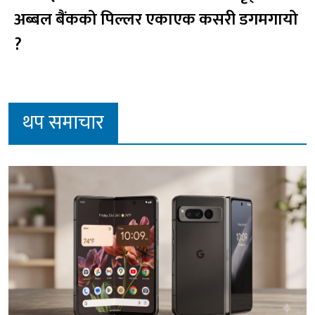
अब्बल बैंकको पिल्लर एकाएक कसरी डगमगायो
?
थप समाचार