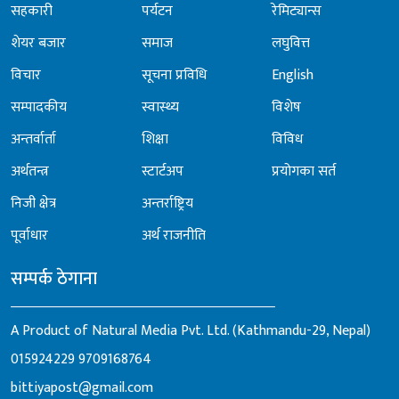
सहकारी
पर्यटन
रेमिट्यान्स
शेयर बजार
समाज
लघुवित्त
विचार
सूचना प्रविधि
English
सम्पादकीय
स्वास्थ्य
विशेष
अन्तर्वार्ता
शिक्षा
विविध
अर्थतन्त्र
स्टार्टअप
प्रयोगका सर्त
निजी क्षेत्र
अन्तर्राष्ट्रिय
पूर्वाधार
अर्थ राजनीति
सम्पर्क ठेगाना
A Product of Natural Media Pvt. Ltd. (Kathmandu-29, Nepal)
015924229
9709168764
bittiyapost@gmail.com