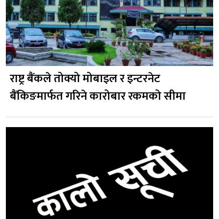
राष्ट्र बैंकले तोक्यो मोबाइल र इन्टरनेट
बैंकिङमार्फत गरिने कारोबार रकमको सीमा