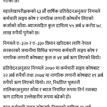
गएको छ।
महालेखापरीक्षकको ६३औँ वार्षिक प्रतिवेदनअनुसार निगमले
कर्मचारी सञ्चय कोष र नागरिक लगानी कोषसँग लिएको
कर्जाको साँवा–ब्याजसहित कुल दायित्व ५५ अर्ब ४ करोड ७८
लाख रुपैयाँ पुगेको छ।
निगमले ए–३२० र ए–३३० विमान खरिदका लागि नेपाल
सरकारको जमानीमा विभिन्न चरणमा कर्मचारी सञ्चय कोष र
नागरिक लगानी कोषबाट कुल रु ४१ अर्ब ऋण लिएको थियो।
प्रतिवेदनअनुसार निगमले २०७० मा कर्मचारी सञ्चय कोषबाट
२२ अर्ब रुपैयाँ तथा २०७४ मा नागरिक लगानी कोषबाट १९ अर्ब
रुपैयाँ ऋण लिएको थियो। तर, निर्धारित भुक्तानी
तालिकाअनुसार साँवा र ब्याज नियमित रूपमा तिर्न नसक्दा
ऋण दायित्व उल्लेखनीय रूपमा बढेको हो।