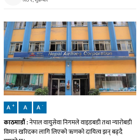
जेठ १, शुक्रबार
+
-
A
A
A
काठमाडौं :
नेपाल वायुसेवा निगमले वाइडबडी तथा न्यारोबडी
विमान खरिदका लागि लिएको ऋणको दायित्व झन् बढ्दै