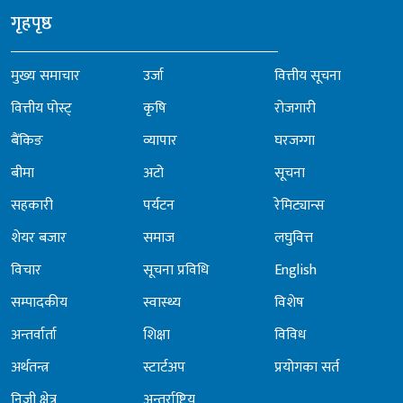
गृहपृष्ठ
मुख्य समाचार
उर्जा
वित्तीय सूचना
वित्तीय पोस्ट्
कृषि
रोजगारी
बैंकिङ
व्यापार
घरजग्गा
बीमा
अटो
सूचना
सहकारी
पर्यटन
रेमिट्यान्स
शेयर बजार
समाज
लघुवित्त
विचार
सूचना प्रविधि
English
सम्पादकीय
स्वास्थ्य
विशेष
अन्तर्वार्ता
शिक्षा
विविध
अर्थतन्त्र
स्टार्टअप
प्रयोगका सर्त
निजी क्षेत्र
अन्तर्राष्ट्रिय