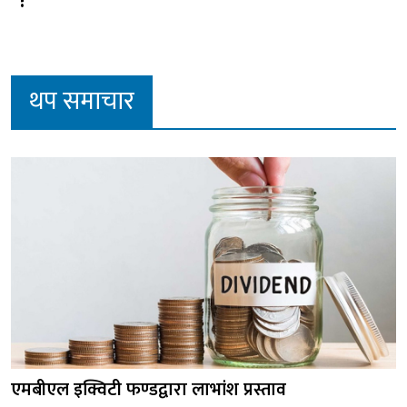
?
थप समाचार
एमबीएल इक्विटी फण्डद्वारा लाभांश प्रस्ताव