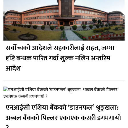
सर्वोच्चको आदेशले सहकारीलाई राहत, जग्गा
दृष्टि बन्धक पारित गर्दा शुल्क नलिन अन्तरिम
आदेश
एनआईसी एशिया बैंकको ‘डाउनफल’ श्रृङ्खला:
अब्बल बैंकको पिल्लर एकाएक कसरी डगमगायो