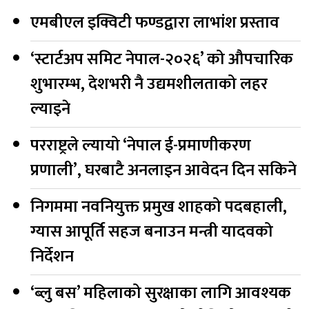
एमबीएल इक्विटी फण्डद्वारा लाभांश प्रस्ताव
‘स्टार्टअप समिट नेपाल-२०२६’ को औपचारिक
शुभारम्भ, देशभरी नै उद्यमशीलताको लहर
ल्याइने
परराष्ट्रले ल्यायो ‘नेपाल ई-प्रमाणीकरण
प्रणाली’, घरबाटै अनलाइन आवेदन दिन सकिने
निगममा नवनियुक्त प्रमुख शाहको पदबहाली,
ग्यास आपूर्ति सहज बनाउन मन्त्री यादवको
निर्देशन
‘ब्लु बस’ महिलाको सुरक्षाका लागि आवश्यक