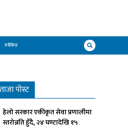
बैंकिङ
ताजा पोस्ट
हेलो सरकार एकीकृत सेवा प्रणालीमा
स्तरोन्नति हुँदै, २४ घण्टादेखि १५