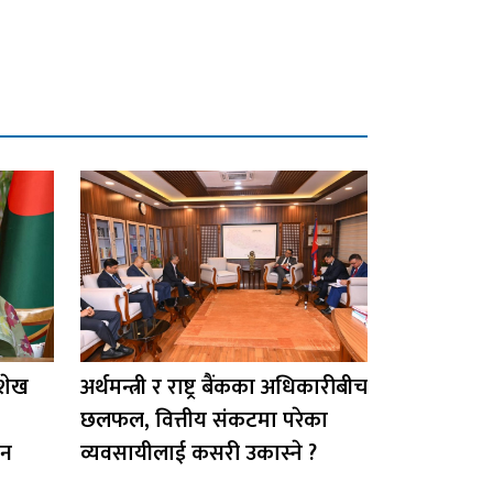
 शेख
अर्थमन्त्री र राष्ट्र बैंकका अधिकारीबीच
छलफल, वित्तीय संकटमा परेका
डन
व्यवसायीलाई कसरी उकास्ने ?