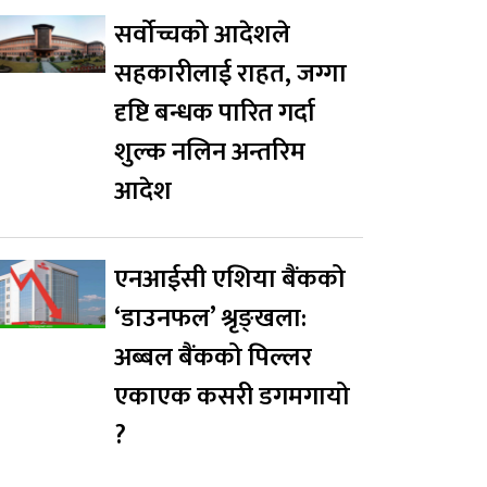
सर्वोच्चको आदेशले
सहकारीलाई राहत, जग्गा
दृष्टि बन्धक पारित गर्दा
शुल्क नलिन अन्तरिम
आदेश
एनआईसी एशिया बैंकको
‘डाउनफल’ श्रृङ्खला:
अब्बल बैंकको पिल्लर
एकाएक कसरी डगमगायो
?