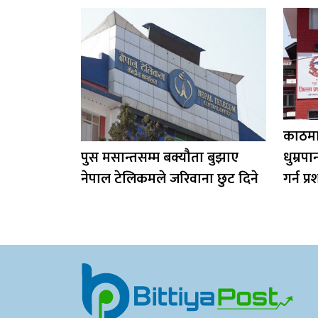
काठमाड
पुस मसान्तसम्म बक्यौता बुझाए
धुम्रपा
नेपाल टेलिकमले जरिवाना छुट दिने
गर्न प