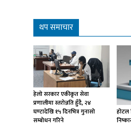
थप समाचार
हेलो सरकार एकीकृत सेवा
प्रणालीमा स्तरोन्नति हुँदै, २४
घण्टादेखि १५ दिनभित्र गुनासो
होटल 
सम्बोधन गरिने
निष्कास