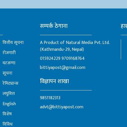
सम्पर्क ठेगाना
हाम
वित्तीय सूचना
A Product of Natural Media Pvt. Ltd.
(Kathmandu-29, Nepal)
रोजगारी
015924229
9709168764
घरजग्गा
bittiyapost@gmail.com
सूचना
विज्ञापन शाखा
रेमिट्यान्स
लघुवित्त
9851182313
English
advt@bittiyapost.com
विशेष
विविध