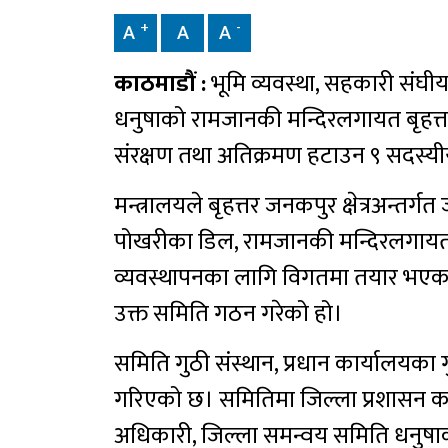
+
-
A
A
A
काठमाडौं :
भूमि व्यवस्था, सहकारी संघीय
धनुषाको रामजानकी मन्दिरलगायत बृहत्तर 
संरक्षण तथा अतिक्रमण हटाउन ९ सदस्यी
मन्त्रालयले बृहत्तर जनकपुर क्षेत्रअन्त
पोखरीका डिल, रामजानकी मन्दिरलगायत प्
व्यवस्थापनका लागि विगतमा तयार भएका प
उक्त समिति गठन गरेको हो।
समिति गुठी संस्थान, प्रधान कार्यालयका
गरिएको छ। समितिमा जिल्ला प्रशासन का
अधिकारी, जिल्ला समन्वय समिति धनुषाक