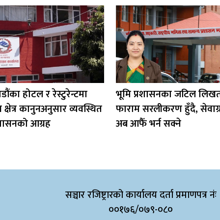
ौंका होटल र रेस्टुरेन्टमा
भूमि प्रशासनका जटिल लिख
न क्षेत्र कानुनअनुसार व्यवस्थित
फाराम सरलीकरण हुँदै, सेवाग्
्रशासनको आग्रह
अब आफैँ भर्न सक्ने
सञ्चार रजिष्ट्रारको कार्यालय दर्ता प्रमाणपत्र नंः
००१७६/०७९-०८०