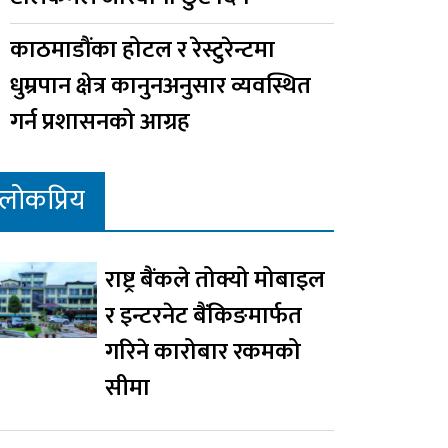
काठमाडौंका होटल र रेस्टुरेन्टमा
धुम्रपान क्षेत्र कानुनअनुसार व्यवस्थित
गर्न प्रशासनको आग्रह
लोकप्रिय
राष्ट्र बैंकले तोक्यो मोबाइल
र इन्टरनेट बैंकिङमार्फत
गरिने कारोबार रकमको
सीमा