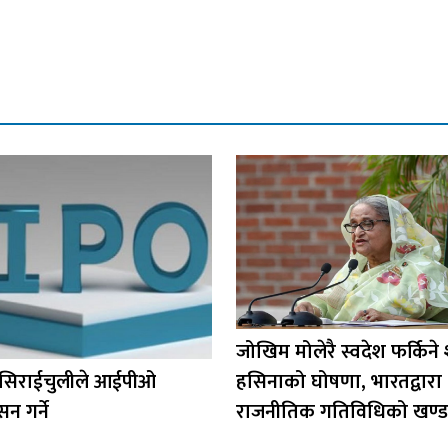
जोखिम मोलेरै स्वदेश फर्किने
सिराईचुलीले आईपीओ
हसिनाको घोषणा, भारतद्वारा
न गर्ने
राजनीतिक गतिविधिको खण्