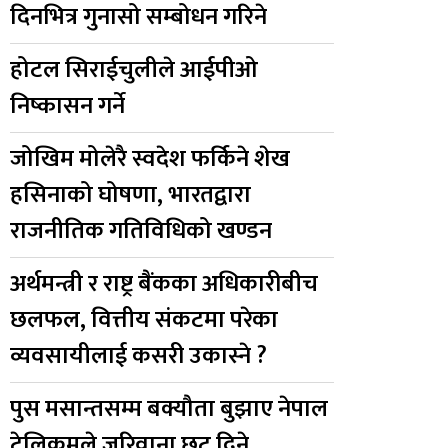
दिनभित्र गुनासो सम्बोधन गरिने
होटल सिराईचुलीले आईपीओ
निष्कासन गर्ने
जोखिम मोलेरै स्वदेश फर्किने शेख
हसिनाको घोषणा, भारतद्वारा
राजनीतिक गतिविधिको खण्डन
अर्थमन्त्री र राष्ट्र बैंकका अधिकारीबीच
छलफल, वित्तीय संकटमा परेका
व्यवसायीलाई कसरी उकास्ने ?
पुस मसान्तसम्म बक्यौता बुझाए नेपाल
टेलिकमले जरिवाना छुट दिने