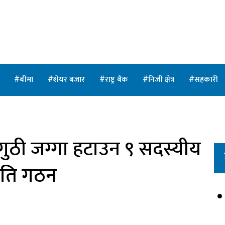
त
बीमा
शेयर बजार
राष्ट्र बैंक
निजी क्षेत्र
सहकारी
ुठी जग्गा हटाउन ९ सदस्यीय
समिति गठन