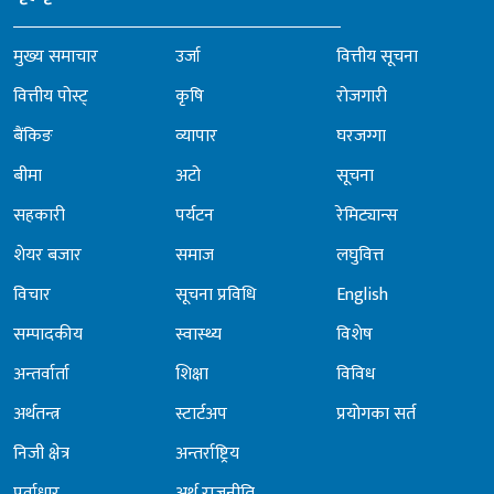
मुख्य समाचार
उर्जा
वित्तीय सूचना
वित्तीय पोस्ट्
कृषि
रोजगारी
बैंकिङ
व्यापार
घरजग्गा
बीमा
अटो
सूचना
सहकारी
पर्यटन
रेमिट्यान्स
शेयर बजार
समाज
लघुवित्त
विचार
सूचना प्रविधि
English
सम्पादकीय
स्वास्थ्य
विशेष
अन्तर्वार्ता
शिक्षा
विविध
अर्थतन्त्र
स्टार्टअप
प्रयोगका सर्त
निजी क्षेत्र
अन्तर्राष्ट्रिय
पूर्वाधार
अर्थ राजनीति