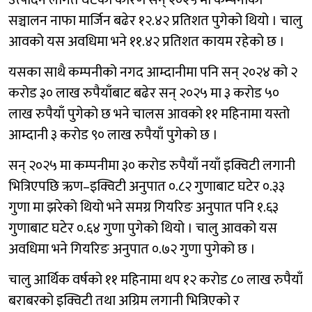
उत्पादन लागत घटेका कारण सन् २०२५ मा कम्पनीको
सञ्चालन नाफा मार्जिन बढेर १२.४२ प्रतिशत पुगेको थियो । चालु
आवको यस अवधिमा भने ११.४२ प्रतिशत कायम रहेको छ ।
यसका साथै कम्पनीको नगद आम्दानीमा पनि सन् २०२४ को २
करोड ३० लाख रुपैयाँबाट बढेर सन् २०२५ मा ३ करोड ५०
लाख रुपैयाँ पुगेको छ भने चालस आवको ११ महिनामा यस्तो
आम्दानी ३ करोड ९० लाख रुपैयाँ पुगेको छ ।
सन् २०२५ मा कम्पनीमा ३० करोड रुपैयाँ नयाँ इक्विटी लगानी
भित्रिएपछि ऋण–इक्विटी अनुपात ०.८२ गुणाबाट घटेर ०.३३
गुणा मा झरेको थियो भने समग्र गियरिङ अनुपात पनि १.६३
गुणाबाट घटेर ०.६४ गुणा पुगेको थियो । चालु आवको यस
अवधिमा भने गियरिङ अनुपात ०.७२ गुणा पुगेको छ ।
चालु आर्थिक वर्षको ११ महिनामा थप १२ करोड ८० लाख रुपैयाँ
बराबरको इक्विटी तथा अग्रिम लगानी भित्रिएको र