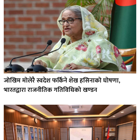
जोखिम मोलेरै स्वदेश फर्किने शेख हसिनाको घोषणा,
भारतद्वारा राजनीतिक गतिविधिको खण्डन