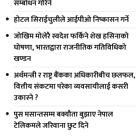
सम्बोधन गरिने
होटल सिराईचुलीले आईपीओ निष्कासन गर्ने
जोखिम मोलेरै स्वदेश फर्किने शेख हसिनाको
घोषणा, भारतद्वारा राजनीतिक गतिविधिको
खण्डन
अर्थमन्त्री र राष्ट्र बैंकका अधिकारीबीच छलफल,
वित्तीय संकटमा परेका व्यवसायीलाई कसरी
उकास्ने ?
पुस मसान्तसम्म बक्यौता बुझाए नेपाल
टेलिकमले जरिवाना छुट दिने