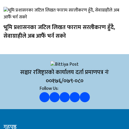
भूमि प्रशासनका जटिल लिखत फाराम सरलीकरण हुँदै,
सेवाग्राहीले अब आफैँ भर्न सक्ने
सञ्चार रजिष्ट्रारको कार्यालय दर्ता प्रमाणपत्र नंः
००१७६/०७९-०८०
Follow Us:
गृहपृष्ठ