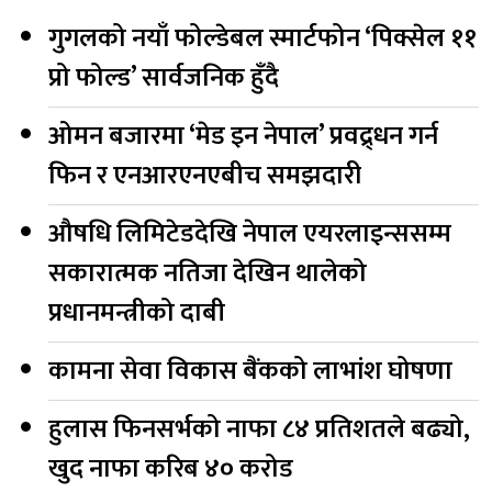
गुगलको नयाँ फोल्डेबल स्मार्टफोन ‘पिक्सेल ११
प्रो फोल्ड’ सार्वजनिक हुँदै
ओमन बजारमा ‘मेड इन नेपाल’ प्रवद्र्धन गर्न
फिन र एनआरएनएबीच समझदारी
औषधि लिमिटेडदेखि नेपाल एयरलाइन्ससम्म
सकारात्मक नतिजा देखिन थालेको
प्रधानमन्त्रीको दाबी
कामना सेवा विकास बैंकको लाभांश घोषणा
हुलास फिनसर्भको नाफा ८४ प्रतिशतले बढ्यो,
खुद नाफा करिब ४० करोड