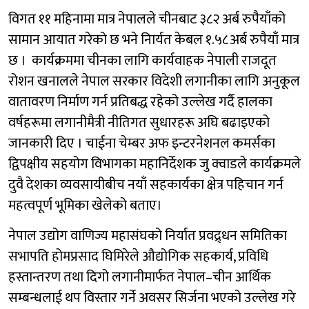
विगत ११ महिनामा मात्र नेपालले चीनबाट ३८२ अर्ब रुपैयाँको
सामान आयात गरेको छ भने निार्यत केबल १.५८अर्ब रुपैयाँ मात्र
छ । कार्यक्रममा चीनका लागि कार्यवाहक नेपाली राजदूत
रोशन खनालले नेपाल सरकार विदेशी लगानीका लागि अनुकूल
वातावरण निर्माण गर्न प्रतिबद्ध रहेको उल्लेख गर्दै हालका
वर्षहरूमा लगानीमैत्री नीतिगत सुधारहरू अघि बढाइएको
जानकारी दिए । चाईना चेम्बर अफ इन्टरनेशनल कमर्सका
द्विपक्षीय सहयोग विभागका महानिर्देशक जु क्वाडले कार्यक्रमले
दुवै देशका व्यवसायीबीच नयाँ सहकार्यका क्षेत्र पहिचान गर्न
महत्वपूर्ण भूमिका खेलेको बताए।
नेपाल उद्योग वाणिज्य महासंघको निर्यात प्रवद्र्धन समितिका
सभापति होमप्रसाद घिमिरेले औद्योगिक सहकार्य, प्रविधि
हस्तान्तरण तथा दिगो लगानीमार्फत नेपाल–चीन आर्थिक
सम्बन्धलाई थप विस्तार गर्ने अवसर सिर्जना भएको उल्लेख गरे