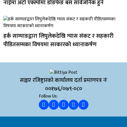
नाईमा अटो एक्स्पोमा डोङफेङ बस सार्वजनिक हुने
हर्क साम्पाङद्वारा लिपुलेकदेखि ग्यास संकट र सहकारी
पीडितसम्मका विषयमा सरकारको ध्यानाकर्षण
सञ्चार रजिष्ट्रारको कार्यालय दर्ता प्रमाणपत्र नंः
००१७६/०७९-०८०
Follow Us: