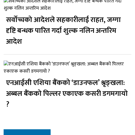
सर्वोच्चको आदेशले सहकारीलाई राहत, जग्गा
दृष्टि बन्धक पारित गर्दा शुल्क नलिन अन्तरिम
आदेश
एनआईसी एशिया बैंकको ‘डाउनफल’ श्रृङ्खला:
अब्बल बैंकको पिल्लर एकाएक कसरी डगमगायो
?