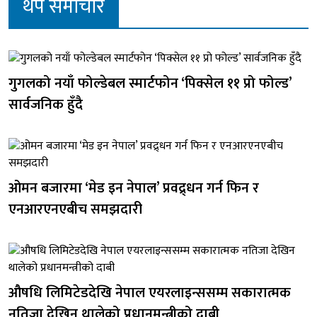
थप समाचार
गुगलको नयाँ फोल्डेबल स्मार्टफोन ‘पिक्सेल ११ प्रो फोल्ड’
सार्वजनिक हुँदै
ओमन बजारमा ‘मेड इन नेपाल’ प्रवद्र्धन गर्न फिन र
एनआरएनएबीच समझदारी
औषधि लिमिटेडदेखि नेपाल एयरलाइन्ससम्म सकारात्मक
नतिजा देखिन थालेको प्रधानमन्त्रीको दाबी