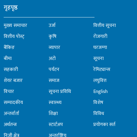
गृहपृष्ठ
मुख्य समाचार
उर्जा
वित्तीय सूचना
वित्तीय पोस्ट्
कृषि
रोजगारी
बैंकिङ
व्यापार
घरजग्गा
बीमा
अटो
सूचना
सहकारी
पर्यटन
रेमिट्यान्स
शेयर बजार
समाज
लघुवित्त
विचार
सूचना प्रविधि
English
सम्पादकीय
स्वास्थ्य
विशेष
अन्तर्वार्ता
शिक्षा
विविध
अर्थतन्त्र
स्टार्टअप
प्रयोगका सर्त
निजी क्षेत्र
अन्तर्राष्ट्रिय