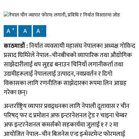
+
-
A
A
A
काठमाडौं :
निर्यात व्यवसायी महासंघ नेपालका अध्यक्ष गोविन्द
प्रसाद घिमिरेले नेपाल–चीनबीचको व्यापारिक तथा औद्योगिक
साझेदारीलाई थप सुदृढ बनाउन चिनियाँ लगानीकर्ता तथा
उद्यमीहरूलाई नेपाललाई उत्पादन, नवप्रवर्तन र दिगो
विकासका लागि रणनीतिक साझेदारका रूपमा लिन आग्रह
गरेका छन्।
अन्तर्राष्ट्रिय व्यापार प्रवद्र्धनका लागि नेपाली दूतावास र चीन
परिषद् फर द प्रमोशन अफ इन्टरनेशनल ट्रेड र चाइना चेम्बर
अफ इन्टरनेशनल कमर्सको सहकार्यमा जुलाई १ र २ मा
आयोजित नेपाल–चीन बिजनेस एन्ड इन्भेस्टमेन्ट फोरमलाई