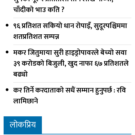
चाँदीको भाउ कति ?
९६ प्रतिशत सकियो धान रोपाइँ, सुदूरपश्चिममा
शतप्रतिशत सम्पन्न
मकर जितुमाया सुरी हाइड्रोपावरले बेच्यो सवा
३९ करोडको बिजुली, खुद नाफा ६७ प्रतिशतले
बढ्यो
कर तिर्ने करदाताको सधैं सम्मान हुनुपर्छ : रवि
लामिछाने
लोकप्रिय