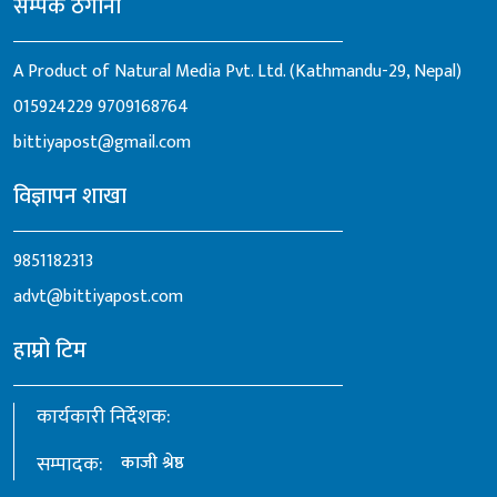
सम्पर्क ठेगाना
A Product of Natural Media Pvt. Ltd. (Kathmandu-29, Nepal)
015924229
9709168764
bittiyapost@gmail.com
विज्ञापन शाखा
9851182313
advt@bittiyapost.com
हाम्रो टिम
कार्यकारी निर्देशक:
सम्पादक:
काजी श्रेष्ठ