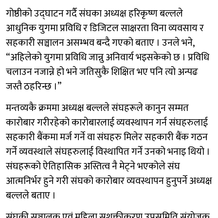
गोष्ठीको उद्घाटन गर्दै संघका अध्यक्ष हरिकृष्ण बल्लले
आधुनिक युगमा प्रविधि र डिजिटल साक्षरता विना व्यवसाय र
सहकारी सञ्चालन असम्भव बन्दै गएको बताए । उनले भने,
“अहिलेको युगमा प्रविधि जान्नु अनिवार्य भइसकेको छ । प्रविधि
चलाउन नजान्ने हो भने जतिसुकै शिक्षित भए पनि त्यो अन्पढ
जस्तै ठहरिन्छ ।”
मन्तव्यकै क्रममा अध्यक्ष बल्लले संघहरूले कानुन सम्मत
कारोबार गरीरहेको कारोबारलाई व्यवस्थापन गर्न संघहरुलाई
सहकारी बैंकमा मर्ज गर्ने वा संघहरु मिलेर सहकारी बैंक गठन
गर्ने व्यवस्थाले संघहरुलाई विस्थापित गर्ने उनको भनाइ थियो ।
संघहरूको ऐतिहासिक अस्तित्व नै मेट्ने भएकोले संघ
आत्मनिर्भर हुने गरी संघको कारोबार व्यवस्थापन हुनुपर्ने अध्यक्ष
बल्लले बताए ।
संघकी सञ्चालक एवं महिला सशक्तीकरण उपसमिति संयोजक