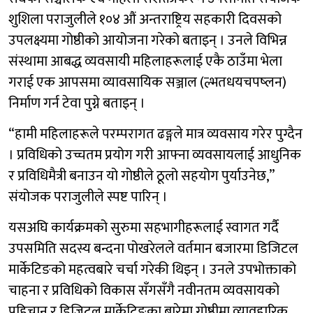
शुशिला पराजुलीले १०४ औं अन्तराष्ट्रिय सहकारी दिवसको
उपलक्ष्यमा गोष्ठीको आयोजना गरेको बताइन् । उनले विभिन्न
संस्थामा आबद्ध व्यवसायी महिलाहरूलाई एकै ठाउँमा भेला
गराई एक आपसमा व्यावसायिक सञ्जाल (ल्भतधयचपष्लन)
निर्माण गर्न टेवा पुग्ने बताइन् ।
“हामी महिलाहरूले परम्परागत ढङ्गले मात्र व्यवसाय गरेर पुग्दैन
। प्रविधिको उच्चतम प्रयोग गरी आफ्ना व्यवसायलाई आधुनिक
र प्रविधिमैत्री बनाउन यो गोष्ठीले ठूलो सहयोग पुर्याउनेछ,”
संयोजक पराजुलीले स्पष्ट पारिन् ।
यसअघि कार्यक्रमको सुरुमा सहभागीहरूलाई स्वागत गर्दै
उपसमिति सदस्य बन्दना पोखरेलले वर्तमान बजारमा डिजिटल
मार्केटिङको महत्वबारे चर्चा गरेकी थिइन् । उनले उपभोक्ताको
चाहना र प्रविधिको विकास सँगसँगै नवीनतम व्यवसायको
पहिचान र डिजिटल मार्केटिङका बारेमा गोष्ठीमा व्यावहारिक