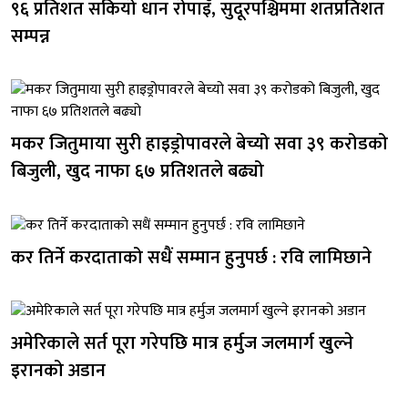
९६ प्रतिशत सकियो धान रोपाइँ, सुदूरपश्चिममा शतप्रतिशत
सम्पन्न
मकर जितुमाया सुरी हाइड्रोपावरले बेच्यो सवा ३९ करोडको
बिजुली, खुद नाफा ६७ प्रतिशतले बढ्यो
कर तिर्ने करदाताको सधैं सम्मान हुनुपर्छ : रवि लामिछाने
अमेरिकाले सर्त पूरा गरेपछि मात्र हर्मुज जलमार्ग खुल्ने
इरानको अडान