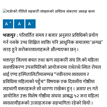
+
-
A
A
A
भक्तपुर :
परिवर्तित समय र बजार अनुसार प्रविधिको प्रयोग
गर्न नसके उच्च शिक्षित व्यक्ति पनि आधुनिक समाजमा ‘अन्पढ’
सरह हुने सरोकारवालाहरूले औंल्याएका छन् ।
भक्तपुर जिल्ला बचत तथा ऋण सहकारी संघ लि.को महिला
सशक्तीकरण उपसमितिको आयोजनामा राधेराधे स्थित रोयल
थाई एण्ड हस्पितालिटीमासम्पन्न “नवीनतम व्यवसाय र
प्रविधिमा महिलाको पहुँच“ विषयक एक दिवसीय गोष्ठीमा
सहभागी वक्ताहरूले सो धारणा राखेका हुन् । असार १९ गते
आयोजित उक्त विशेष गोष्ठीमा संघमा आबद्ध ५२ जना महिला
व्यवसायीहरूको उत्साहजनक सहभागिता रहेको थियो ।