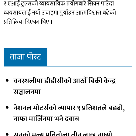
र एआई टूल्सको व्यावसायिक प्रयोगबारे सिक्न पाउँदा
व्यवसायलाई नयाँ उचाइमा पुर्याउन आत्मविश्वास बढेको
प्रतिक्रिया दिएका थिए ।
ताजा पोस्ट
वनस्थलीमा डीडीसीको आठौँ बिक्री केन्द्र
सञ्चालनमा
नेशनल मोटर्सको व्यापार ९ प्रतिशतले बढ्यो,
नाफा मार्जिनमा भने दबाब
सुनको मूल्य प्रतितोला तीन लाख नाघ्यो,