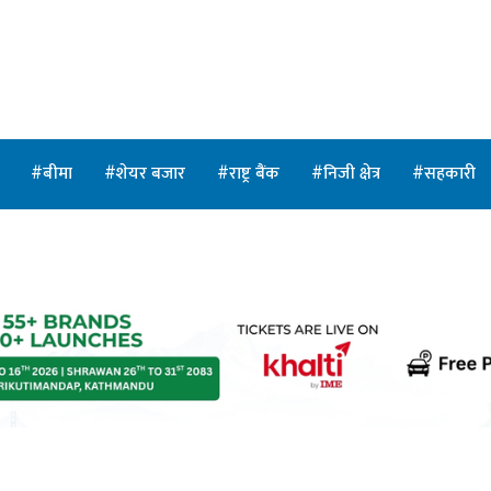
त
बीमा
शेयर बजार
राष्ट्र बैंक
निजी क्षेत्र
सहकारी