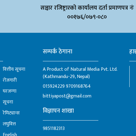
सञ्चार रजिष्ट्रारको कार्यालय दर्ता प्रमाणपत्र नंः
००१७६/०७९-०८०
सम्पर्क ठेगाना
हाम
वित्तीय सूचना
A Product of Natural Media Pvt. Ltd.
(Kathmandu-29, Nepal)
रोजगारी
015924229
9709168764
घरजग्गा
bittiyapost@gmail.com
सूचना
विज्ञापन शाखा
रेमिट्यान्स
लघुवित्त
9851182313
English