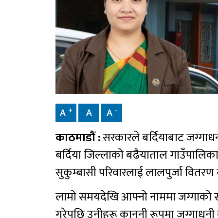
+
-
A
A
A
काठमाडौं :
सरकारले बर्दियाबाट जग्गाधनी
बर्दिया जिल्लाको बढैयाताल गाउँपालि
सुकुम्बासी परिवारलाई लालपुर्जा वितरण
लामो समयदेखि आफ्नो नाममा जग्गाको स्वा
गरेपछि उनीहरू कानुनी रूपमा जग्गाधनी 