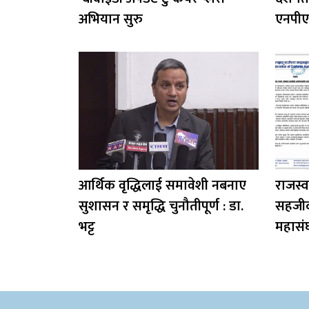
अभियान सुरु
एनपीए
आर्थिक वृद्धिलाई समावेशी नबनाए
राजस्व 
सुशासन र समृद्धि चुनौतीपूर्ण : डा.
सहजीक
भट्ट
महासंघ