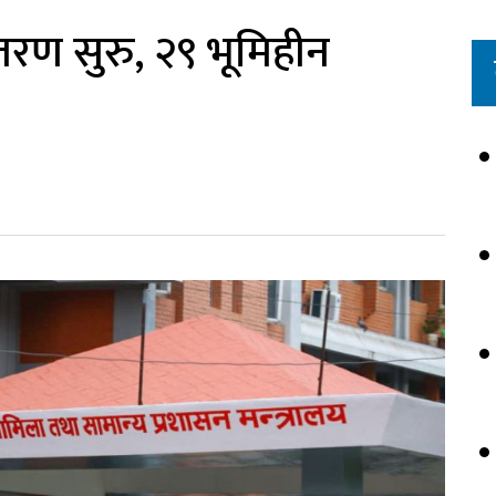
ितरण सुरु, २९ भूमिहीन