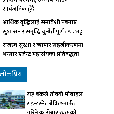
सार्वजनिक हुँदै
आर्थिक वृद्धिलाई समावेशी नबनाए
सुशासन र समृद्धि चुनौतीपूर्ण : डा. भट्ट
राजस्व सुरक्षा र व्यापार सहजीकरणमा
भन्सार एजेन्ट महासंघको प्रतिबद्धता
लोकप्रिय
राष्ट्र बैंकले तोक्यो मोबाइल
र इन्टरनेट बैंकिङमार्फत
गरिने कारोबार रकमको