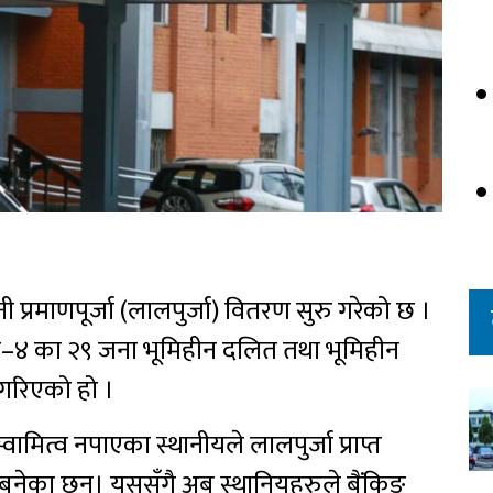
 प्रमाणपूर्जा (लालपुर्जा) वितरण सुरु गरेको छ ।
का–४ का २९ जना भूमिहीन दलित तथा भूमिहीन
 गरिएको हो ।
मित्व नपाएका स्थानीयले लालपुर्जा प्राप्त
बनेका छन्। यससँगै अब स्थानियहरुले बैंकिङ