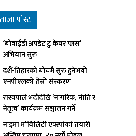
ताजा पोस्ट
‘बीवाईडी अपडेट टु केयर प्लस’
अभियान सुरु
दशैं-तिहारको बीचमै सुरु हुनेभयो
एनपीएलको तेस्रो संस्करण
रास्वपाले भदौदेखि ‘नागरिक, नीति र
नेतृत्व’ कार्यक्रम सञ्चालन गर्ने
नाइमा मोबिलिटी एक्स्पोको तयारी
अन्तिम चरणमा, ४० नयाँ मोडल