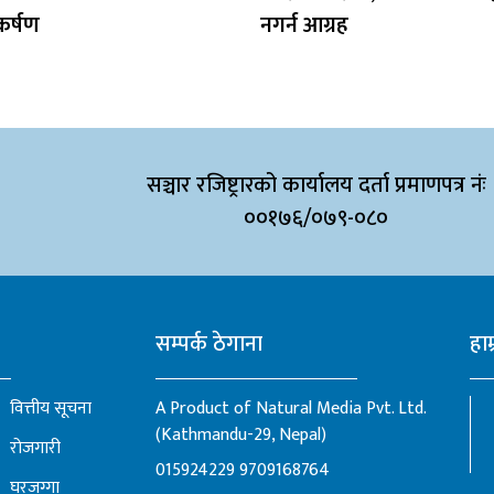
ाकर्षण
नगर्न आग्रह
सञ्चार रजिष्ट्रारको कार्यालय दर्ता प्रमाणपत्र नंः
००१७६/०७९-०८०
सम्पर्क ठेगाना
हाम
वित्तीय सूचना
A Product of Natural Media Pvt. Ltd.
(Kathmandu-29, Nepal)
रोजगारी
015924229
9709168764
घरजग्गा