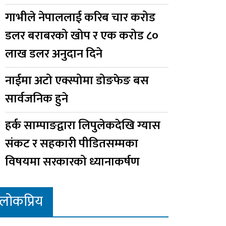
गाभीले नेपाललाई करिब चार करोड
डलर बराबरको खोप र एक करोड ८०
लाख डलर अनुदान दिने
नाईमा अटो एक्स्पोमा डोङफेङ बस
सार्वजनिक हुने
हर्क साम्पाङद्वारा लिपुलेकदेखि ग्यास
संकट र सहकारी पीडितसम्मका
विषयमा सरकारको ध्यानाकर्षण
लोकप्रिय