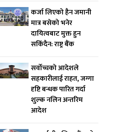
कर्जा लिएको हैन जमानी
मात्र बसेको भनेर
दायित्वबाट मुक्त हुन
सकिँदैन: राष्ट्र बैंक
सर्वोच्चको आदेशले
सहकारीलाई राहत, जग्गा
दृष्टि बन्धक पारित गर्दा
शुल्क नलिन अन्तरिम
आदेश