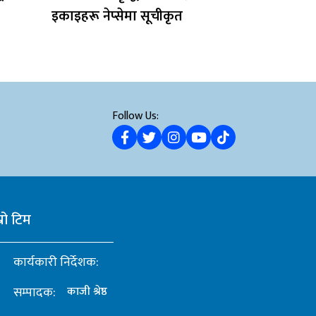
इकाइहरू नेप्सेमा सूचीकृत
Follow Us:
्रो टिम
कार्यकारी निर्देशक:
सम्पादक:
काजी श्रेष्ठ