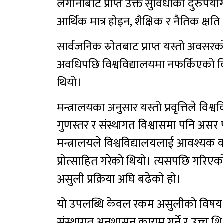
लगानीबाट प्राप्त उक्त सुविधाको दुरुपयोग 
आर्थिक मात्र होइन, शैक्षिक र नैतिक क्षति
सार्वजनिक स्रोतबाट प्राप्त यस्तो अवसरको
अवधिपछि विश्वविद्यालयमा नफर्किएक
थियो।
मन्त्रालयका अनुसार यस्तो प्रवृत्तिले विश्
गुणस्तर र संस्थागत विश्वासमा पनि असर पा
मन्त्रालयले विश्वविद्यालयलाई आवश्यक क
प्रोत्साहित गरेको थियो। त्यसपछि गर
असुली प्रक्रिया अघि बढेको हो।
यो उपलब्धि केवल रकम असुलीको विषय होइन
संस्थागत अनुशासन कायम गर्ने र उच्च शिक्ष