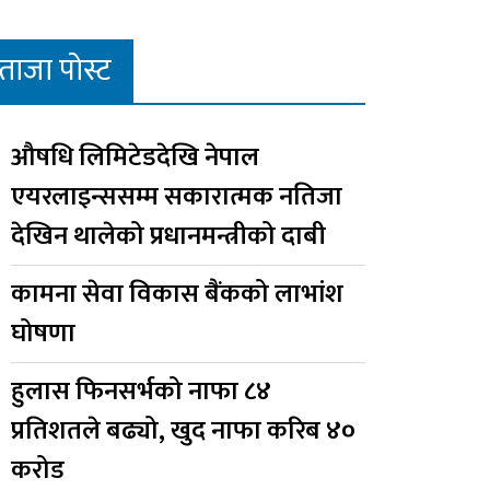
ताजा पोस्ट
औषधि लिमिटेडदेखि नेपाल
एयरलाइन्ससम्म सकारात्मक नतिजा
देखिन थालेको प्रधानमन्त्रीको दाबी
कामना सेवा विकास बैंकको लाभांश
घोषणा
हुलास फिनसर्भको नाफा ८४
प्रतिशतले बढ्यो, खुद नाफा करिब ४०
करोड