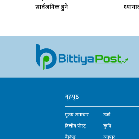
सार्वजनिक हुने
ध्यान
गृहपृष्ठ
मुख्य समाचार
उर्जा
वित्तीय पोस्ट्
कृषि
बैंकिङ
व्यापार