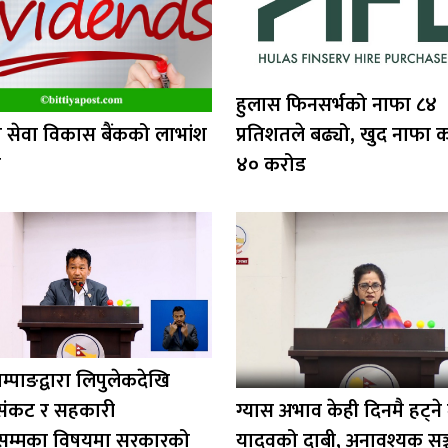
हुलास फिनसर्भको नाफा ८४
 सेवा विकास बैंकको लाभांश
प्रतिशतले बढ्यो, खुद नाफा 
ा
४० करोड
ाम्पाङद्वारा लिपुलेकदेखि
 संकट र सहकारी
ग्यास अभाव केही दिनमै हट्ने मन
सम्मका विषयमा सरकारको
यादवको दाबी, अनावश्यक सञ