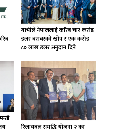
गाभीले नेपाललाई करिब चार करोड
करिब
डलर बराबरको खोप र एक करोड
८० लाख डलर अनुदान दिने
्त्री
्चय
रिलायबल समृद्धि योजना-२ का