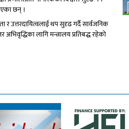
ाएका छन् ।
शिता र उत्तरदायित्वलाई थप सुदृढ गर्दै सार्वजनिक
तर अभिवृद्धिका लागि मन्त्रालय प्रतिबद्ध रहेको