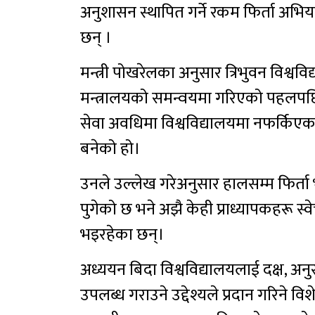
अनुशासन स्थापित गर्ने रकम फिर्ता अभि
छन् ।
मन्त्री पोखरेलका अनुसार त्रिभुवन विश्वव
मन्त्रालयको समन्वयमा गरिएको पहलपछि
सेवा अवधिमा विश्वविद्यालयमा नफर्किएका प्
बनेको हो।
उनले उल्लेख गरेअनुसार हालसम्म फिर्त
पुगेको छ भने अझै केही प्राध्यापकहरू स्वे
भइरहेका छन्।
अध्ययन बिदा विश्वविद्यालयलाई दक्ष, अनुसन्
उपलब्ध गराउने उद्देश्यले प्रदान गरिने व