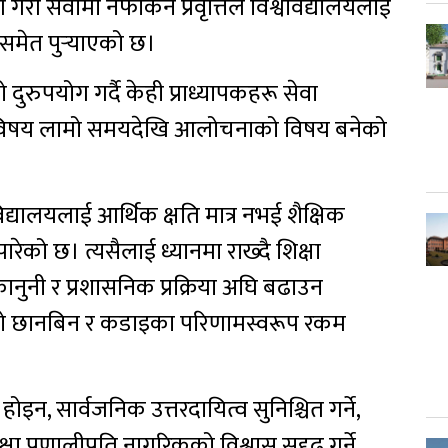
गरी सेवामा नफर्किने प्रवृत्तिले विश्वविद्यालयलाई
 समेत पुर्‍याएको छ।
 दुरुपयोग गर्दै केही प्राध्यापकहरू सेवा
ो विषय लामो समयदेखि आलोचनाको विषय बनेको
वविद्यालयलाई आर्थिक क्षति मात्र नभई शैक्षिक
रेको छ। त्यसैलाई ध्यानमा राख्दै शिक्षा
ानुनी र प्रशासनिक प्रक्रिया अघि बढाउन
िएको छानबिन र कडाइका परिणामस्वरूप रकम
, सार्वजनिक उत्तरदायित्व सुनिश्चित गर्ने,
ा प्रणालीप्रति नागरिकको विश्वास सुदृढ गर्ने