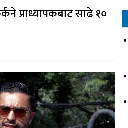
कने प्राध्यापकबाट साढे १०