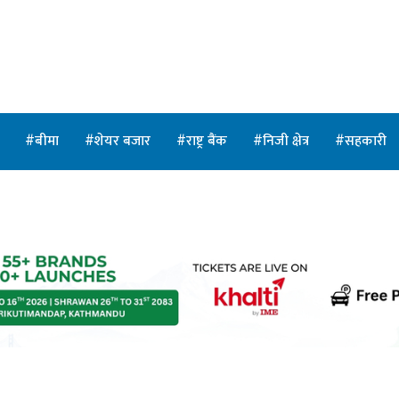
त
बीमा
शेयर बजार
राष्ट्र बैंक
निजी क्षेत्र
सहकारी