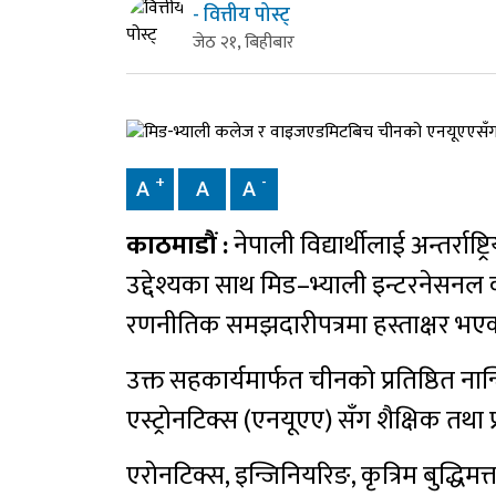
- वित्तीय पोस्ट्
जेठ २१, बिहीबार
+
-
A
A
A
काठमाडौं :
नेपाली विद्यार्थीलाई अन्तर्राष्
उद्देश्यका साथ मिड–भ्याली इन्टरने
रणनीतिक समझदारीपत्रमा हस्ताक्षर भ
उक्त सहकार्यमार्फत चीनको प्रतिष्ठित ना
एस्ट्रोनटिक्स (एनयूएए) सँग शैक्षिक तथा
एरोनटिक्स, इन्जिनियरिङ, कृत्रिम बुद्धिमत्