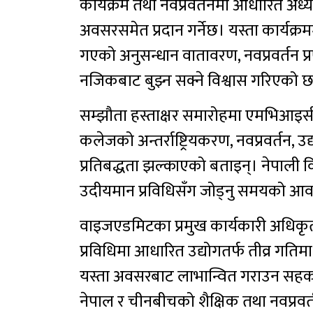
कार्यक्रम तथा नवप्रवर्तनमा आधारित अ
अवसरसमेत प्रदान गर्नेछ। यस्ता कार्यक्रमम
गएको अनुसन्धान वातावरण, नवप्रवर्तन प्रणा
नजिकबाट बुझ्न सक्ने विश्वास गरिएको 
सम्झौता हस्ताक्षर समारोहमा एमभिआइसीक
कलेजको अन्तर्राष्ट्रियकरण, नवप्रवर्तन, 
प्रतिबद्धता झल्काएको बताइन्। नेपाली वि
उदीयमान प्रविधिसँग जोड्नु समयको आ
वाइजएडमिटका प्रमुख कार्यकारी अधिकृत ड
प्रविधिमा आधारित उद्योगतर्फ तीव्र गतिम
यस्ता अवसरबाट लाभान्वित गराउन सहकार्
नेपाल र चीनबीचको शैक्षिक तथा नवप्रवर्त