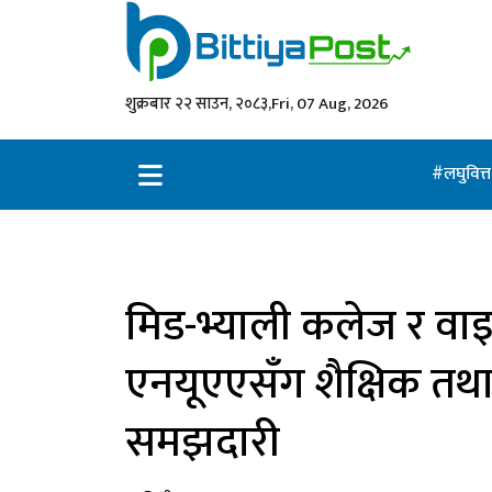
शुक्रबार २२ साउन, २०८३,
Fri, 07 Aug, 2026
लघुवित्
मिड-भ्याली कलेज र व
एनयूएएसँग शैक्षिक तथा 
समझदारी