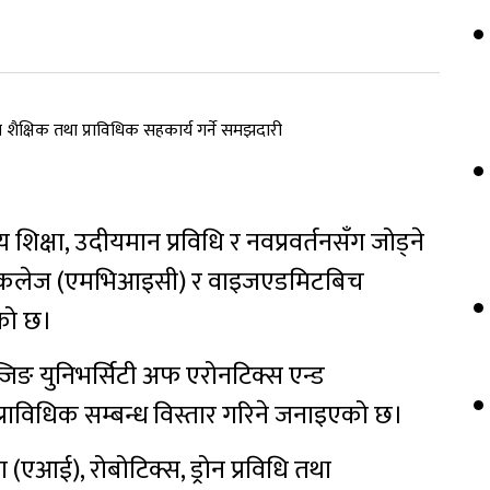
ट्रिय शिक्षा, उदीयमान प्रविधि र नवप्रवर्तनसँग जोड्ने
सनल कलेज (एमभिआइसी) र वाइजएडमिटबिच
एको छ।
न्जिङ युनिभर्सिटी अफ एरोनटिक्स एन्ड
 प्राविधिक सम्बन्ध विस्तार गरिने जनाइएको छ।
ता (एआई), रोबोटिक्स, ड्रोन प्रविधि तथा