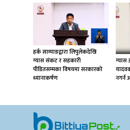
हर्क साम्पाङद्वारा लिपुलेकदेखि
ग्यास संकट र सहकारी
ग्यास अ
पीडितसम्मका विषयमा सरकारको
यादवक
ध्यानाकर्षण
नगर्न