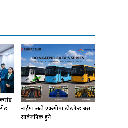
 करोड
रोड
नाईमा अटो एक्स्पोमा डोङफेङ बस
सार्वजनिक हुने