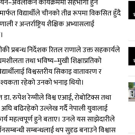
ध्ययन–अवलोकन कार्यक्रममा सहभागी हुने
ार्फत विद्यार्थीले चीनको तीव्र रूपमा विकसित हुँदै
ली र अन्तर्राष्ट्रिय शैक्षिक अभ्यासलाई
छ।
ी प्रबन्ध निर्देशक रितल राणाले उक्त सहकार्यले
उद्यमशीलता तथा भविष्य–मुखी शिक्षाप्रतिको
द्यार्थीलाई विश्वस्तरीय सिकाइ वातावरण र
वश्यकता रहेको उनको भनाइ थियो।
ा. रुपेश रेग्मीले विश्व एआई, रोबोटिक्स तथा
ा अघि बढिरहेको उल्लेख गर्दै नेपाली युवालाई
य महत्वपूर्ण हुने बताए। उनले यस साझेदारीले
नसम्बन्धी सम्बन्धलाई थप सुदृढ बनाउने विश्वास