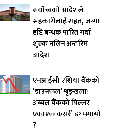
सर्वोच्चको आदेशले
सहकारीलाई राहत, जग्गा
दृष्टि बन्धक पारित गर्दा
शुल्क नलिन अन्तरिम
आदेश
एनआईसी एशिया बैंकको
‘डाउनफल’ श्रृङ्खला:
अब्बल बैंकको पिल्लर
एकाएक कसरी डगमगायो
?