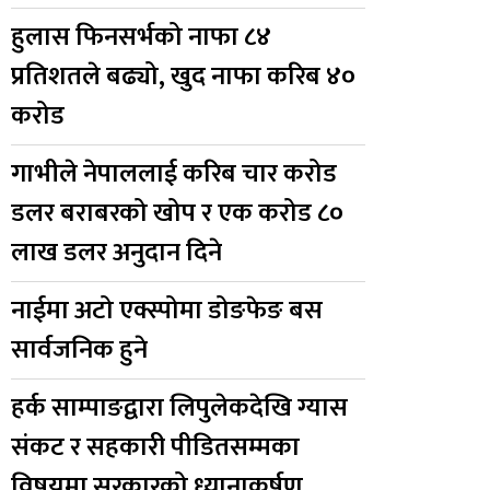
हुलास फिनसर्भको नाफा ८४
प्रतिशतले बढ्यो, खुद नाफा करिब ४०
करोड
गाभीले नेपाललाई करिब चार करोड
डलर बराबरको खोप र एक करोड ८०
लाख डलर अनुदान दिने
नाईमा अटो एक्स्पोमा डोङफेङ बस
सार्वजनिक हुने
हर्क साम्पाङद्वारा लिपुलेकदेखि ग्यास
संकट र सहकारी पीडितसम्मका
विषयमा सरकारको ध्यानाकर्षण