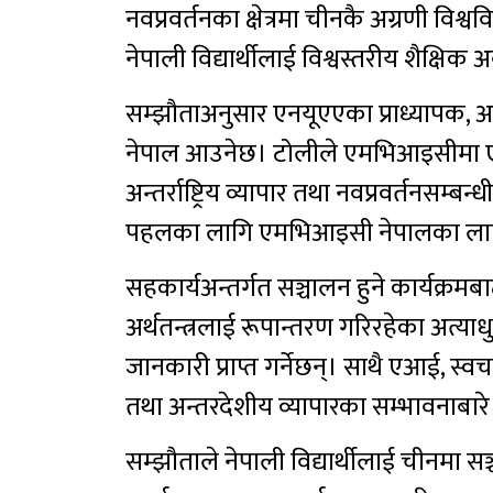
नवप्रवर्तनका क्षेत्रमा चीनकै अग्रणी विश
नेपाली विद्यार्थीलाई विश्वस्तरीय शैक्ष
सम्झौताअनुसार एनयूएएका प्राध्यापक, अन
नेपाल आउनेछ। टोलीले एमभिआइसीमा एआई, 
अन्तर्राष्ट्रिय व्यापार तथा नवप्रवर्तनसम्ब
पहलका लागि एमभिआइसी नेपालका लागि 
सहकार्यअन्तर्गत सञ्चालन हुने कार्यक्रमबाट
अर्थतन्त्रलाई रूपान्तरण गरिरहेका अत्याधुनिक
जानकारी प्राप्त गर्नेछन्। साथै एआई, स्वचा
तथा अन्तरदेशीय व्यापारका सम्भावनाबार
सम्झौताले नेपाली विद्यार्थीलाई चीनमा सञ्