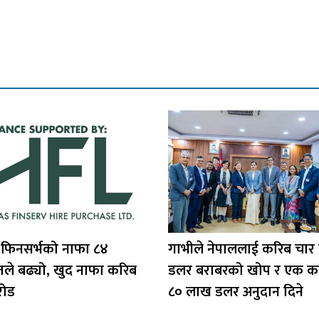
 फिनसर्भको नाफा ८४
गाभीले नेपाललाई करिब चार
तले बढ्यो, खुद नाफा करिब
डलर बराबरको खोप र एक क
रोड
८० लाख डलर अनुदान दिने