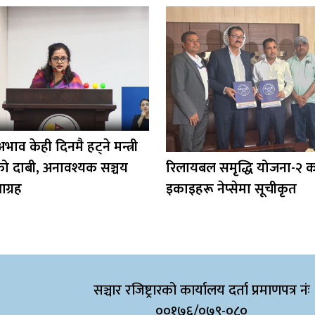
भाव केही दिनमै हट्ने मन्त्री
ो दाबी, अनावश्यक सञ्चय
रिलायबल समृद्धि योजना-२ 
 आग्रह
इकाइहरू नेप्सेमा सूचीकृत
सञ्चार रजिष्ट्रारको कार्यालय दर्ता प्रमाणपत्र नंः
००१७६/०७९-०८०