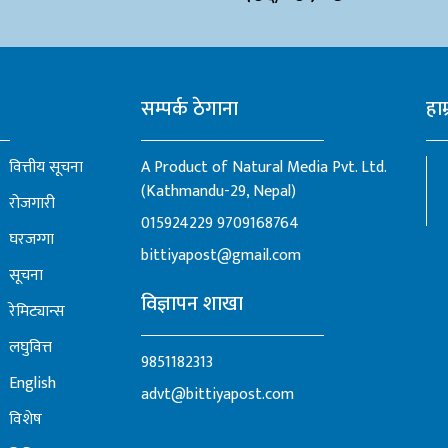
सम्पर्क ठेगाना
हाम
वित्तीय सूचना
A Product of Natural Media Pvt. Ltd.
(Kathmandu-29, Nepal)
रोजगारी
015924229
9709168764
घरजग्गा
bittiyapost@gmail.com
सूचना
विज्ञापन शाखा
रेमिट्यान्स
लघुवित्त
9851182313
English
advt@bittiyapost.com
विशेष