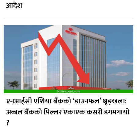
आदेश
एनआईसी एशिया बैंकको ‘डाउनफल’ श्रृङ्खला:
अब्बल बैंकको पिल्लर एकाएक कसरी डगमगायो
?