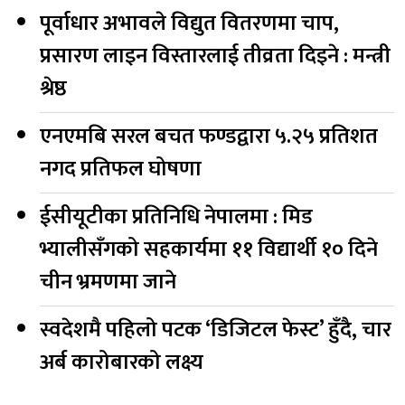
पूर्वाधार अभावले विद्युत वितरणमा चाप,
प्रसारण लाइन विस्तारलाई तीव्रता दिइने : मन्त्री
श्रेष्ठ
एनएमबि सरल बचत फण्डद्वारा ५.२५ प्रतिशत
नगद प्रतिफल घोषणा
ईसीयूटीका प्रतिनिधि नेपालमा : मिड
भ्यालीसँगको सहकार्यमा ११ विद्यार्थी १० दिने
चीन भ्रमणमा जाने
स्वदेशमै पहिलो पटक ‘डिजिटल फेस्ट’ हुँदै, चार
अर्ब कारोबारको लक्ष्य