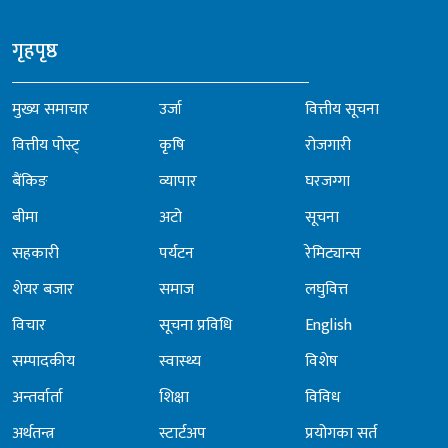
गृहपृष्ठ
मुख्य समाचार
उर्जा
वित्तीय सूचना
वित्तीय पोस्ट्
कृषि
रोजगारी
बैंकिङ
व्यापार
घरजग्गा
बीमा
अटो
सूचना
सहकारी
पर्यटन
रेमिट्यान्स
शेयर बजार
समाज
लघुवित्त
विचार
सूचना प्रविधि
English
सम्पादकीय
स्वास्थ्य
विशेष
अन्तर्वार्ता
शिक्षा
विविध
अर्थतन्त्र
स्टार्टअप
प्रयोगका सर्त