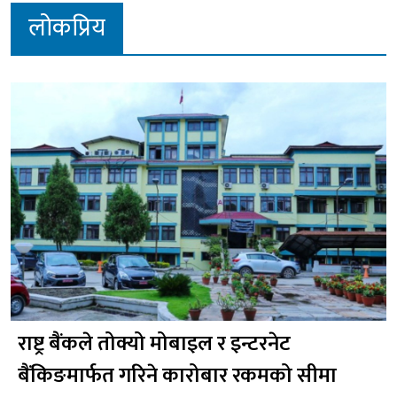
लोकप्रिय
राष्ट्र बैंकले तोक्यो मोबाइल र इन्टरनेट
बैंकिङमार्फत गरिने कारोबार रकमको सीमा