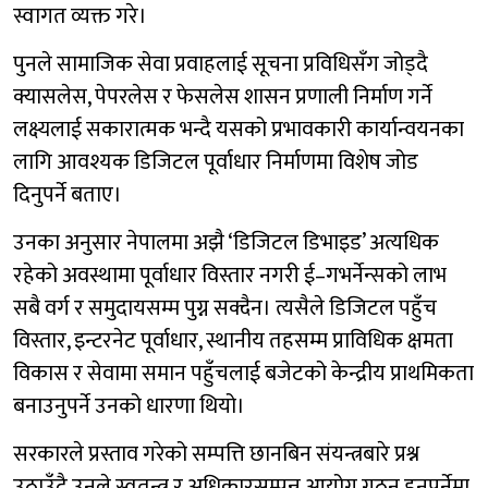
स्वागत व्यक्त गरे।
पुनले सामाजिक सेवा प्रवाहलाई सूचना प्रविधिसँग जोड्दै
क्यासलेस, पेपरलेस र फेसलेस शासन प्रणाली निर्माण गर्ने
लक्ष्यलाई सकारात्मक भन्दै यसको प्रभावकारी कार्यान्वयनका
लागि आवश्यक डिजिटल पूर्वाधार निर्माणमा विशेष जोड
दिनुपर्ने बताए।
उनका अनुसार नेपालमा अझै ‘डिजिटल डिभाइड’ अत्यधिक
रहेको अवस्थामा पूर्वाधार विस्तार नगरी ई–गभर्नेन्सको लाभ
सबै वर्ग र समुदायसम्म पुग्न सक्दैन। त्यसैले डिजिटल पहुँच
विस्तार, इन्टरनेट पूर्वाधार, स्थानीय तहसम्म प्राविधिक क्षमता
विकास र सेवामा समान पहुँचलाई बजेटको केन्द्रीय प्राथमिकता
बनाउनुपर्ने उनको धारणा थियो।
सरकारले प्रस्ताव गरेको सम्पत्ति छानबिन संयन्त्रबारे प्रश्न
उठाउँदै उनले स्वतन्त्र र अधिकारसम्पन्न आयोग गठन हुनुपर्नेमा