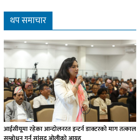
थप समाचार
आईसीयूमा रहेका आन्दोलनरत इन्टर्न डाक्टरको माग तत्काल
सम्बोधन गर्न सांसद ओलीको आग्रह