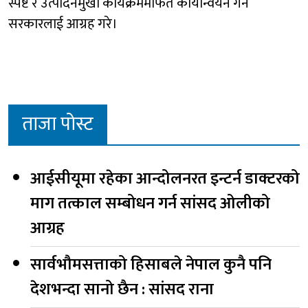
स्पष्ट र उत्पादनमुखी कार्यक्रममार्फत कार्यान्वयन गर्न
सरकारलाई आग्रह गरे।
ताजा पोस्ट
आईसीयूमा रहेका आन्दोलनरत इन्टर्न डाक्टरको
माग तत्काल सम्बोधन गर्न सांसद ओलीको
आग्रह
सार्वभौमसत्ताको हिसाबले नेपाल कुनै पनि
देशभन्दा सानो छैन : सांसद राना