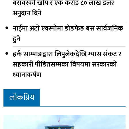
बराबरको खोप र एक करोड ८० लाख डलर
अनुदान दिने
नाईमा अटो एक्स्पोमा डोङफेङ बस सार्वजनिक
हुने
हर्क साम्पाङद्वारा लिपुलेकदेखि ग्यास संकट र
सहकारी पीडितसम्मका विषयमा सरकारको
ध्यानाकर्षण
लोकप्रिय