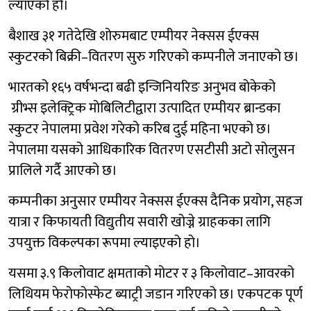
ल्याएको हो।
बैशाख ३१ गतेदेखि शोरुमबाट एम्पीयर नेक्सस ईएक्स
स्कुटरको बिक्री–वितरण सुरु गरिएको कम्पनीले जनाएको छ।
भारतको १६५ वर्षभन्दा बढी इन्जिनियरिङ अनुभव बोकेको
ग्रीभ्स इलेक्ट्रिक मोबिलिटीद्वारा उत्पादित एम्पीयर ब्रान्डका
स्कुटर नेपालमा प्रवेश गरेको करिब दुई महिना भएको छ।
नेपालमा यसको आधिकारिक वितरण एसटीसी अटो सोलुसन
प्रालिले गर्दै आएको छ।
कम्पनीका अनुसार एम्पीयर नेक्सस ईएक्स दैनिक प्रयोग, सहज
यात्रा र किफायती विद्युतीय सवारी खोज्ने ग्राहकका लागि
उपयुक्त विकल्पका रूपमा ल्याइएको हो।
यसमा ३.९ किलोवाट क्षमताको मोटर र ३ किलोवाट–आवरको
लिथियम फेरोफोस्फेट ब्याट्री जडान गरिएको छ। एकपटक पूर्ण