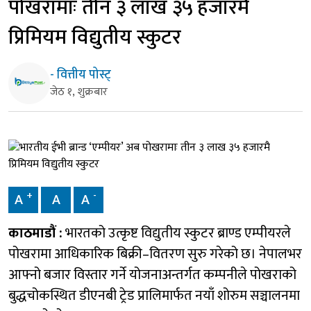
पोखरामाः तीन ३ लाख ३५ हजारमै
प्रिमियम विद्युतीय स्कुटर
- वित्तीय पोस्ट्
जेठ १, शुक्रबार
+
-
A
A
A
काठमाडौं :
भारतको उत्कृष्ट विद्युतीय स्कुटर ब्राण्ड एम्पीयरले
पोखरामा आधिकारिक बिक्री–वितरण सुरु गरेको छ। नेपालभर
आफ्नो बजार विस्तार गर्ने योजनाअन्तर्गत कम्पनीले पोखराको
बुद्धचोकस्थित डीएनबी ट्रेड प्रालिमार्फत नयाँ शोरुम सञ्चालनमा