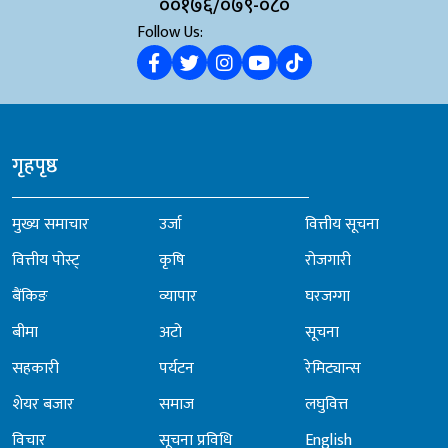
००१७६/०७९-०८०
Follow Us:
गृहपृष्ठ
मुख्य समाचार
उर्जा
वित्तीय सूचना
वित्तीय पोस्ट्
कृषि
रोजगारी
बैंकिङ
व्यापार
घरजग्गा
बीमा
अटो
सूचना
सहकारी
पर्यटन
रेमिट्यान्स
शेयर बजार
समाज
लघुवित्त
विचार
सूचना प्रविधि
English