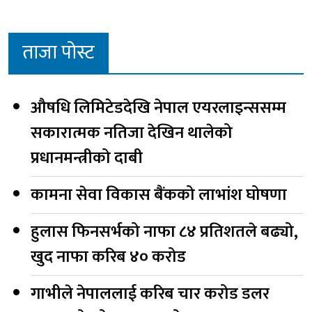
ताजा पोस्ट
औषधि लिमिटेडदेखि नेपाल एयरलाइन्ससम्म
सकारात्मक नतिजा देखिन थालेको
प्रधानमन्त्रीको दाबी
कामना सेवा विकास बैंकको लाभांश घोषणा
हुलास फिनसर्भको नाफा ८४ प्रतिशतले बढ्यो,
खुद नाफा करिब ४० करोड
गाभीले नेपाललाई करिब चार करोड डलर