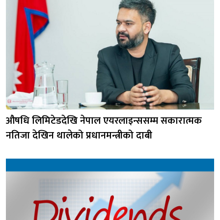
औषधि लिमिटेडदेखि नेपाल एयरलाइन्ससम्म सकारात्मक
नतिजा देखिन थालेको प्रधानमन्त्रीको दाबी