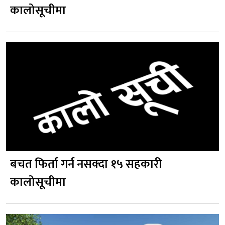
कालोसूचीमा
बचत फिर्ता गर्न नसक्दा १५ सहकारी
कालोसूचीमा