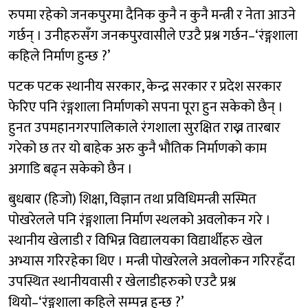
रुपमा रहेको जनकपुरमा दैनिक कुनै न कुनै मन्त्री र नेता आउने
गर्छन् । उनीहरुसँग जनकपुरवासीले एउटै प्रश्न गर्छन–‘रंङ्गशाला
कहिले निर्माण हुन्छ ?’
पटक पटक स्थानीय सरकार, केन्द्र सरकार र प्रदेश सरकार
फेरिए पनि रंङ्गशाला निर्माणको सपना पूरा हुन सकेको छैन् ।
हुनत उपमहानगरपालिकाले रंगशाला सुरक्षित राख्न तारबार
गरेको छ तर यो बाहेक अरु कुनै भौतिक निर्माणको काम
अगाडि बढ्न सकेको छैन ।
बुधबार (हिजो) शिक्षा, विज्ञान तथा प्रविधिमन्त्री सस्मित
पोखरेलले पनि रंङ्गशाला निर्माण स्थलको अवलोकन गरे ।
स्थानीय खेलाडी र विभिन्न विद्यालयका विद्यार्थीहरु खेल
अभ्यास गरिरहेका थिए । मन्त्री पोखरेलले अवलोकन गरिरहँदा
उपस्थित स्थानीयवासी र खेलाडीहरुको एउटै प्रश्न
थियो–‘रंङ्गशाला कहिले सम्पन्न हुन्छ ?’