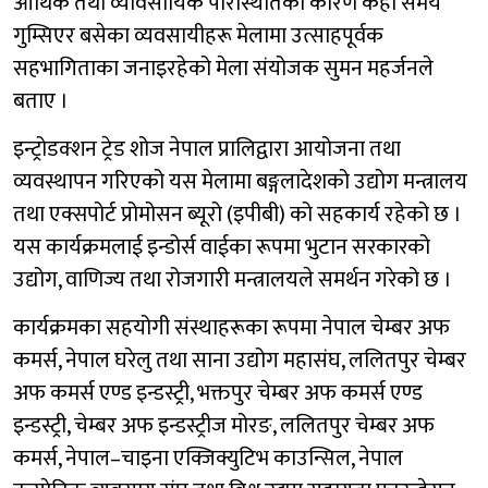
आर्थिक तथा व्यावसायिक परिस्थितिका कारण केही समय
गुम्सिएर बसेका व्यवसायीहरू मेलामा उत्साहपूर्वक
सहभागिताका जनाइरहेको मेला संयोजक सुमन महर्जनले
बताए ।
इन्ट्रोडक्शन ट्रेड शोज नेपाल प्रालिद्वारा आयोजना तथा
व्यवस्थापन गरिएको यस मेलामा बङ्गलादेशको उद्योग मन्त्रालय
तथा एक्सपोर्ट प्रोमोसन ब्यूरो (इपीबी) को सहकार्य रहेको छ ।
यस कार्यक्रमलाई इन्डोर्स वाईका रूपमा भुटान सरकारको
उद्योग, वाणिज्य तथा रोजगारी मन्त्रालयले समर्थन गरेको छ ।
कार्यक्रमका सहयोगी संस्थाहरूका रूपमा नेपाल चेम्बर अफ
कमर्स, नेपाल घरेलु तथा साना उद्योग महासंघ, ललितपुर चेम्बर
अफ कमर्स एण्ड इन्डस्ट्री, भक्तपुर चेम्बर अफ कमर्स एण्ड
इन्डस्ट्री, चेम्बर अफ इन्डस्ट्रीज मोरङ, ललितपुर चेम्बर अफ
कमर्स, नेपाल–चाइना एक्जिक्युटिभ काउन्सिल, नेपाल