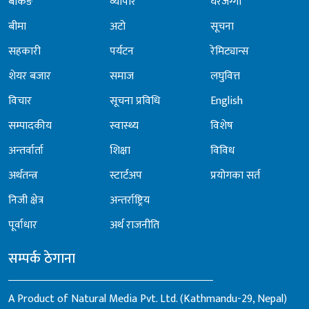
बैंकिङ
व्यापार
घरजग्गा
बीमा
अटो
सूचना
सहकारी
पर्यटन
रेमिट्यान्स
शेयर बजार
समाज
लघुवित्त
विचार
सूचना प्रविधि
English
सम्पादकीय
स्वास्थ्य
विशेष
अन्तर्वार्ता
शिक्षा
विविध
अर्थतन्त्र
स्टार्टअप
प्रयोगका सर्त
निजी क्षेत्र
अन्तर्राष्ट्रिय
पूर्वाधार
अर्थ राजनीति
सम्पर्क ठेगाना
A Product of Natural Media Pvt. Ltd. (Kathmandu-29, Nepal)