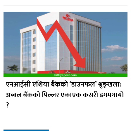
एनआईसी एशिया बैंकको ‘डाउनफल’ श्रृङ्खला:
अब्बल बैंकको पिल्लर एकाएक कसरी डगमगायो
?