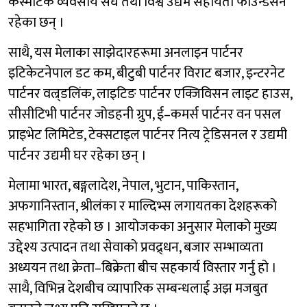
कस्मेटिक व्यवसाय संघ तथा विश्व उद्यम सहायता फाउन्डेसन
रहेका छन् ।
साथै, यस मेलाका साझेदारहरूमा अनलाइन पार्टनर
इटिकेटनेपाल डट कम, बीटुबी पार्टनर विराट बजार, इन्टरनेट
पार्टनर वल्र्डलिंक, लाइटिङ पार्टनर एक्जिविसन लाइट हाउस,
सीसीटिभी पार्टनर जोडहनी ग्रुप, ई–कमर्स पार्टनर वन पसल
प्राइभेट लिमिटेड, टेक्सटाइल पार्टनर नित्य ट्रेडिसनल र उद्यमी
पार्टनर उद्यमी घर रहेका छन् ।
मेलामा भारत, बङ्गलादेश, नेपाल, भुटान, पाकिस्तान,
अफगानिस्तान, श्रीलंका र माल्दिभ्स लगायतका देशहरूको
सहभागिता रहेको छ । आयोजकका अनुसार मेलाको मुख्य
उद्देश्य उत्पादन तथा सेवाको प्रवद्र्धन, बजार सम्भाव्यता
अध्ययन तथा क्रेता–बिक्रेता बीच सहकार्य विस्तार गर्नु हो ।
साथै, विभिन्न देशबीच व्यापारिक सम्बन्धलाई अझ मजबुत