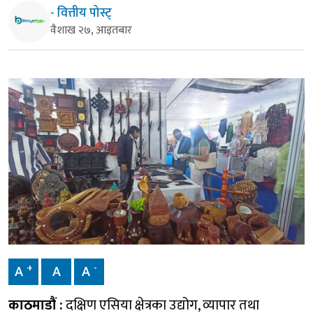
- वित्तीय पोस्ट्
वैशाख २७, आइतबार
+
-
A
A
A
काठमाडौं :
दक्षिण एसिया क्षेत्रका उद्योग, व्यापार तथा