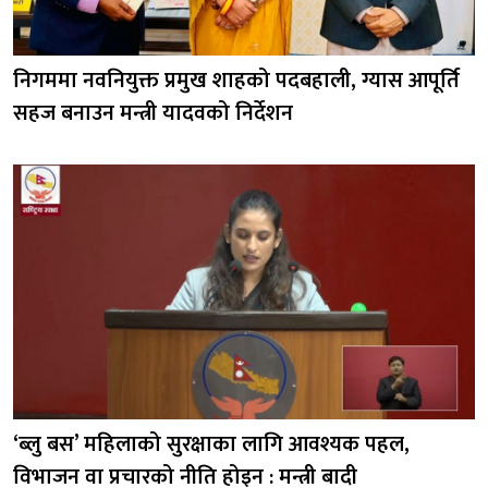
निगममा नवनियुक्त प्रमुख शाहको पदबहाली, ग्यास आपूर्ति
सहज बनाउन मन्त्री यादवको निर्देशन
‘ब्लु बस’ महिलाको सुरक्षाका लागि आवश्यक पहल,
विभाजन वा प्रचारको नीति होइन : मन्त्री बादी