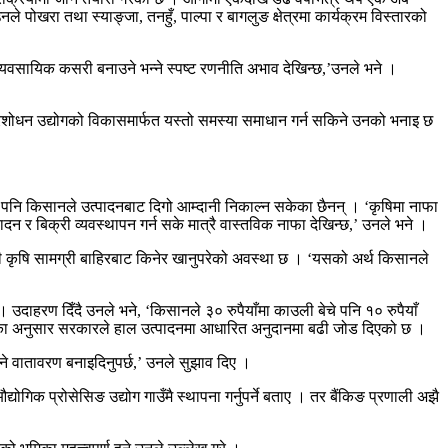
नले पोखरा तथा स्याङ्जा, तनहुँ, पाल्पा र बागलुङ क्षेत्रमा कार्यक्रम विस्तारको
व्यवसायिक कसरी बनाउने भन्ने स्पष्ट रणनीति अभाव देखिन्छ,’उनले भने ।
प्रशोधन उद्योगको विकासमार्फत यस्तो समस्या समाधान गर्न सकिने उनको भनाइ छ
भए पनि किसानले उत्पादनबाट दिगो आम्दानी निकाल्न सकेका छैनन् । ‘कृषिमा नाफा
न र बिक्री व्यवस्थापन गर्न सके मात्रै वास्तविक नाफा देखिन्छ,’ उनले भने ।
ढी कृषि सामग्री बाहिरबाट किनेर खानुपरेको अवस्था छ । ‘यसको अर्थ किसानले
उदाहरण दिँदै उनले भने, ‘किसानले ३० रुपैयाँमा काउली बेचे पनि १० रुपैयाँ
’ उनका अनुसार सरकारले हाल उत्पादनमा आधारित अनुदानमा बढी जोड दिएको छ ।
ने वातावरण बनाइदिनुपर्छ,’ उनले सुझाव दिए ।
ोगिक प्रोसेसिङ उद्योग गाउँमै स्थापना गर्नुपर्ने बताए । तर बैंकिङ प्रणाली अझै