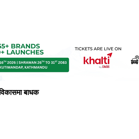
ि विकासमा बाधक