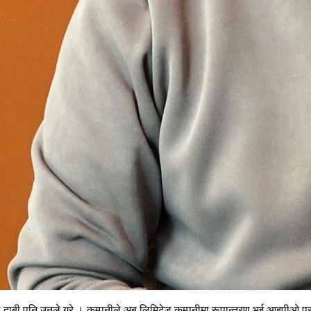
ेको दाबी पनि उनले गरे । कम्पनीले अब लिमिटेड कम्पनीमा रूपान्तरण भई आइपीओ प्