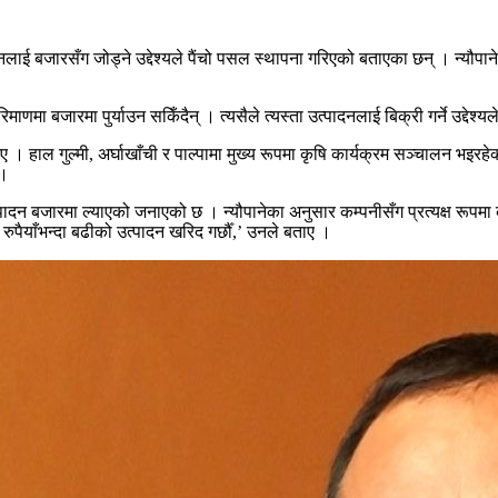
सानलाई बजारसँग जोड्ने उद्देश्यले पैंचो पसल स्थापना गरिएको बताएका छन् । न्यौ
णमा बजारमा पुर्याउन सकिँदैन् । त्यसैले त्यस्ता उत्पादनलाई बिक्री गर्ने उद्देश्य
। हाल गुल्मी, अर्घाखाँची र पाल्पामा मुख्य रूपमा कृषि कार्यक्रम सञ्चालन भइर
 ।
त्पादन बजारमा ल्याएको जनाएको छ । न्यौपानेका अनुसार कम्पनीसँग प्रत्यक्ष रू
ुपैयाँभन्दा बढीको उत्पादन खरिद गर्छौँ,’ उनले बताए ।