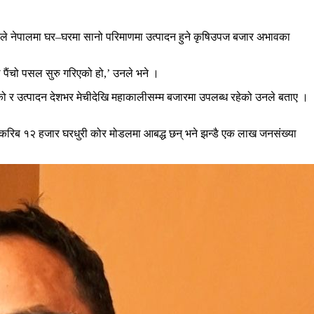
पानेले नेपालमा घर–घरमा सानो परिमाणमा उत्पादन हुने कृषिउपज बजार अभावका
ले पैंचो पसल सुरु गरिएको हो,’ उनले भने ।
हेको र उत्पादन देशभर मेचीदेखि महाकालीसम्म बजारमा उपलब्ध रहेको उनले बताए ।
पमा करिब १२ हजार घरधुरी कोर मोडलमा आबद्ध छन् भने झन्डै एक लाख जनसंख्या