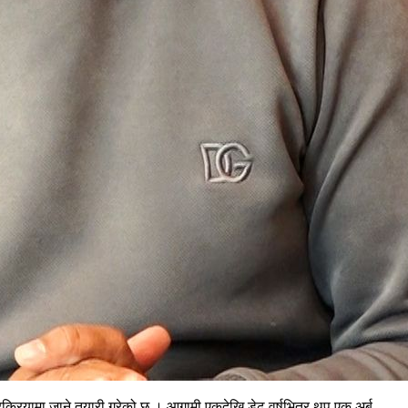
रक्रियामा जाने तयारी गरेको छ । आगामी एकदेखि डेढ वर्षभित्र थप एक अर्ब