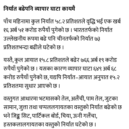
निर्यात बढेपनि व्यापार घाटा कायमै
पाँच महिनामा कुल निर्यात ५८.२ प्रतिशतले वृद्धि भई एक खर्ब
१६ अर्ब ५१ करोड रुपैयाँ पुगेको छ । भारततर्फको निर्यात
उल्लेखनीय रूपमा बढे पनि चीनतर्फको निर्यात ७३
प्रतिशतभन्दा बढीले घटेको छ ।
यस्तै, कुल आयात १५.८ प्रतिशतले बढेर ७६६ अर्ब १९ करोड
रुपैयाँ पुगेको छ । यसका कारण व्यापार घाटा ६४९ अर्ब ६८
करोड रुपैयाँ पुगेको छ, यद्यपि निर्यात–आयात अनुपात १५.२
प्रतिशतमा सुधार आएको छ ।
वस्तुगत आधारमा भटमासको तेल, अलैंची, पाम तेल, जुटका
सामान, जुत्ता तथा चप्पललगायतका वस्तुको निर्यात बढेको छ
भने जिङ्क सिट, पार्टिकल बोर्ड, चिया, ऊनी गलैंचा,
हस्तकलालगायतका वस्तुको निर्यात घटेको छ ।