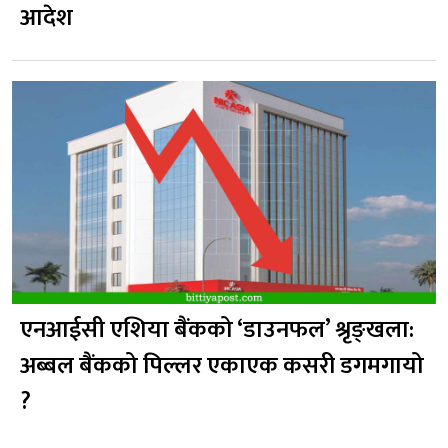
आदेश
एनआईसी एशिया बैंकको ‘डाउनफल’ श्रृङ्खला:
अब्बल बैंकको पिल्लर एकाएक कसरी डगमगायो
?