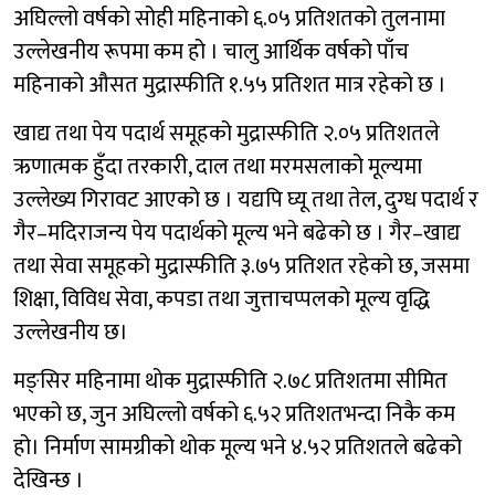
अघिल्लो वर्षको सोही महिनाको ६.०५ प्रतिशतको तुलनामा
उल्लेखनीय रूपमा कम हो । चालु आर्थिक वर्षको पाँच
महिनाको औसत मुद्रास्फीति १.५५ प्रतिशत मात्र रहेको छ ।
खाद्य तथा पेय पदार्थ समूहको मुद्रास्फीति २.०५ प्रतिशतले
ऋणात्मक हुँदा तरकारी, दाल तथा मरमसलाको मूल्यमा
उल्लेख्य गिरावट आएको छ । यद्यपि घ्यू तथा तेल, दुग्ध पदार्थ र
गैर–मदिराजन्य पेय पदार्थको मूल्य भने बढेको छ । गैर–खाद्य
तथा सेवा समूहको मुद्रास्फीति ३.७५ प्रतिशत रहेको छ, जसमा
शिक्षा, विविध सेवा, कपडा तथा जुत्ताचप्पलको मूल्य वृद्धि
उल्लेखनीय छ।
मङ्सिर महिनामा थोक मुद्रास्फीति २.७८ प्रतिशतमा सीमित
भएको छ, जुन अघिल्लो वर्षको ६.५२ प्रतिशतभन्दा निकै कम
हो। निर्माण सामग्रीको थोक मूल्य भने ४.५२ प्रतिशतले बढेको
देखिन्छ ।