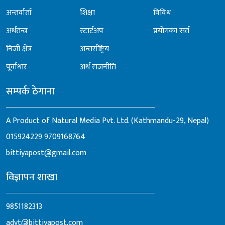
अन्तर्वार्ता
शिक्षा
विविध
अर्थतन्त्र
स्टार्टअप
प्रयोगका सर्त
निजी क्षेत्र
अन्तर्राष्ट्रिय
पूर्वाधार
अर्थ राजनीति
सम्पर्क ठेगाना
A Product of Natural Media Pvt. Ltd. (Kathmandu-29, Nepal)
015924229
9709168764
bittiyapost@gmail.com
विज्ञापन शाखा
9851182313
advt@bittiyapost.com