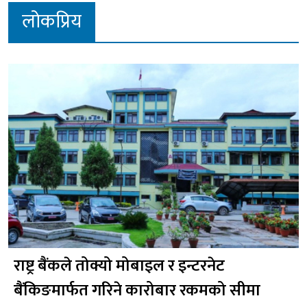
लोकप्रिय
राष्ट्र बैंकले तोक्यो मोबाइल र इन्टरनेट
बैंकिङमार्फत गरिने कारोबार रकमको सीमा