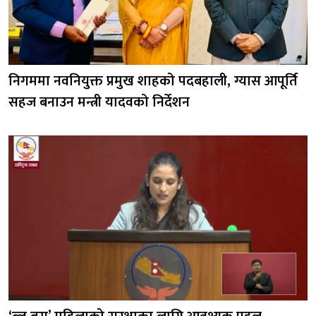
निगममा नवनियुक्त प्रमुख शाहको पदबहाली, ग्यास आपूर्ति
सहज बनाउन मन्त्री यादवको निर्देशन