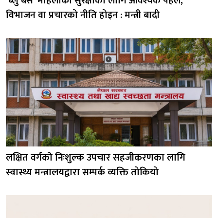
‘ब्लु बस’ महिलाको सुरक्षाका लागि आवश्यक पहल,
विभाजन वा प्रचारको नीति होइन : मन्त्री बादी
लक्षित वर्गको निःशुल्क उपचार सहजीकरणका लागि
स्वास्थ्य मन्त्रालयद्वारा सम्पर्क व्यक्ति तोकियो