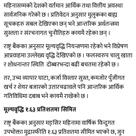
महिनासम्मको देशको वर्तमान आर्थिक तथा वित्तीय अवस्था
सार्वजनिक गरेको छ । प्रतिवेदन अनुसार मुलुकका बाह्य
सूचकहरु सबल देखिएका छन् भने आन्तरिक अर्थतन्त्रमा
सुस्तता र संरचनागत चुनौतिहरु कायमै रहेका छन् ।
राष्ट्र बैंकका अनुसार मूल्यवृद्धि नियन्त्रणमा रहेको भने विप्रेषण
आप्रवाहमा उल्लेख्य वृद्धि देखिएको छ । फलस्वरुप चालु खाता
र शोधनान्तर स्थिति दोब्बरभन्दा बढी बचतमा रहेको छ ।
तर, उच्च व्यापार घाटा, कर्जा विस्तार सुस्त, कमजोर पुँजीगत
खर्च र शेयर बजारको उतारचढावले पनि आन्तरिक आर्थिक
गतिविधिमा दबाब भने कायमै राखेको छ ।
मूल्यवृद्धि १.६३ प्रतिशतमा सिमित
राष्ट्र बैंकका अनुसार मङ्सिर महिनामा वार्षिक विन्दुगत
उपभोक्ता मुद्रास्फीति १.६३ प्रतिशतमा सीमित भएको छ, जुन