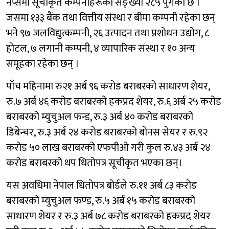
नेप्सेमा सूचीकृत कम्पनीहरूको सङ्ख्या २८५ पुगेको छ ।
जसमा १३३ बैंक तथा वित्तीय संस्था र बीमा कम्पनी रहेका छन्
भने ९७ जलविद्युत्कम्पनी, २६ उत्पादन तथा प्रशोधन उद्योग, ८
होटल, ७ लगानी कम्पनी, ४ व्यापारिक संस्था र १० अन्य
समूहका रहेका छन् ।
पाँच महिनामा रु२१ अर्ब ९६ करोड बराबरको साधारण शेयर,
रु.७ अर्ब ४६ करोड बराबरको हकप्रद शेयर, रु.६ अर्ब २५ करोड
बराबरको म्युचुअल फन्ड, रु.३ अर्ब ४० करोड बराबरको
डिबेन्चर, रु.३ अर्ब २४ करोड बराबरको बोनस सेयर र रु.९२
करोड ५० लाख बराबरको एफपीओ गरी कुल रु.४३ अर्ब २४
करोड बराबरको थप धितोपत्र सूचीकृत भएका छन्।
यस अवधिमा नेपाल धितोपत्र बोर्डले रु.११ अर्ब ८३ करोड
बराबरको म्युचुअल फण्ड, रु.५ अर्ब १५ करोड बराबरको
साधारण शेयर र रु.३ अर्ब ७८ करोड बराबरको हकप्रद शेयर