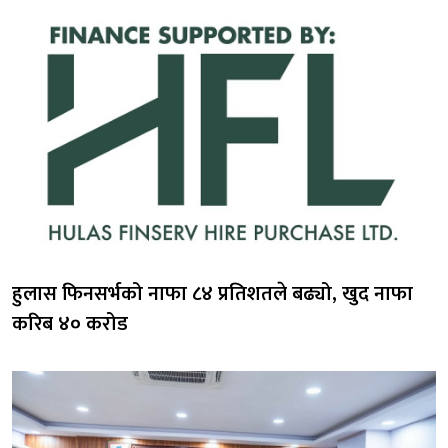
हुलास फिनसर्भको नाफा ८४ प्रतिशतले बढ्यो, खुद नाफा
करिब ४० करोड