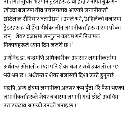
नीतिगत सुधार भएपनि ट्रेडरहरू हाबी हुँदा र नाफा बुक गर्न
खोज्दा बजारमा तीव्र उचारचढाव आएको लगानीकर्ता
छोटेलाल रौनियार बताउँछन् । उनले भने, ‘अहिलेको बजारमा
ट्रेडरहरू हाबी हुँदा दीर्घकालीन लगानीकर्ताहरू मारमा परेका
छन् । शेयर बजारमा सन्तुलन कायम गर्न नियामक
निकायहरूले ध्यान दिन जरुरी छ ।’
अर्थविद् डा. चन्द्रमणि अधिकारीका अनुसार लगानीकर्तामा
अर्थतन्त्र ओरालो लाग्दा पनि शेयर बजार सधैं उकालो लाग्छ
भन्ने भ्रम छ । अर्थतन्त्र र शेयर बजारको दिशा एउटै हुनुपर्छ ।
यद्यपि, अन्य क्षेत्रमा लगानीका अवसर कम हुँदा धेरै पैसा भएका
लगानीकर्ताहरूले शेयर बजारमा लगानी गर्दा छोटो अवधिमा
उतारचढाव आएको उनको भनाइ छ ।