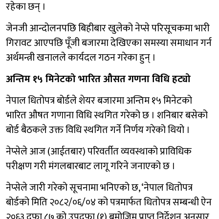
रहेका छन् ।
जेनजी आन्दोलनपछि बिहीबार खुलेको नेप्से परिसूचकमा भारी
गिरावट आएपछि पूँजी बजारमा देखिएका समस्या समाधान गर्न
अर्थमन्त्री खनालले कार्यदल गठन गरेका हुन् ।
अन्तिम १५ मिनेटको भारित औसत गणना विधि हट्यो
नेपाल धितोपत्र बोर्डले शेयर बजारमा अन्तिम १५ मिनेटको
भारित औषत गणाना विधि स्थगित गरेको छ । शनिबार बसेको
बोर्ड बैठकले उक्त विधि स्थगित गर्ने निर्णय गरेको थियो ।
नेप्सेले आज (आईतबार) परिवर्तीत व्यवस्थाको प्राविधिक
परीक्षण गरी मंगलबारबाट लागू गरिने जनाएको छ ।
नेप्सेले जारी गरेको सूचनामा भनिएको छ, ‘नेपाल धितोपत्र
बोर्डको मिति २०८२/०६/०४ को पत्रमार्फत धितोपत्र सम्बन्धी ऐन
२०६३ दफा ८७ को उपदफा (१) बमोजिम प्राप्त निर्देशन अनुसार