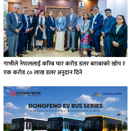
गाभीले नेपाललाई करिब चार करोड डलर बराबरको खोप र
एक करोड ८० लाख डलर अनुदान दिने