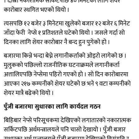
। दोस्रो नकारात्मक सर्किटपछि ४० मिनेटको लागि शेयर
कारोबार स्थगित भएको थियो ।
त्यसपछि १२ बजेर ३ मिनेटमा खुलेको बजार १२ बजेर ६ मिनेट
जाँदा फेरी नेप्से १ प्रतिशतले घटेको थियो । जसले गर्दा सो
दिनका लागि शेयर कारोबार नै बन्द हुन पुगेको हो ।
बजारमा किन्ने भन्दा बेच्ने लगानीकर्ताको ओइरो लागेको छ ।
मुलुकको पछिल्लो राजनीतिक घटनाक्रमले लगानीकर्ता
अत्तालिएपछि नेप्सेमा पहिरो गएको हो । सो दिन कारोबारमा
आएका २१७ कम्पनीको शेयर घटेको छ भने ९ वटा कम्पनीको
शेयर मात्रै बढेको थियो ।
पुँजी बजारमा सुधारका लागि कार्यदल गठन
बिहिबार नेप्से परिसूचकमा देखिएको लगातारको नकारात्मक
सर्किटपछि अर्थमन्त्रालयले पनि चासो देखायो । पुँजी बजार
सुधारका अर्थ मन्त्रालयले पुँजी बजारमा देखिएको विसंगति र