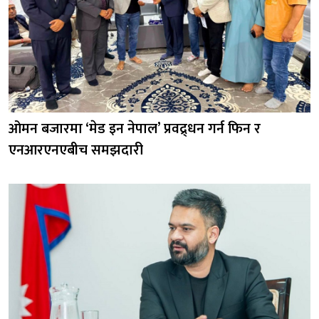
ओमन बजारमा ‘मेड इन नेपाल’ प्रवद्र्धन गर्न फिन र
एनआरएनएबीच समझदारी