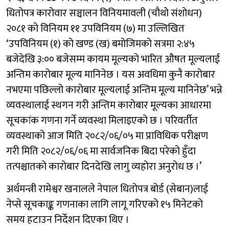
धितोपत्र कारोवार सञ्चालन विनियमावली (चौथो संशोधन)
२०८१ को विनियम ११ उपविनियम (७) मा उल्लिखित
‘उपविनियम (१) को खण्ड (ख) बमोजिमको सत्रमा २:४५
बजेदेखि ३:०० बजेसम्म कायम मूल्यको भारित औषत मूल्यलाई
अन्तिम कारोबार मूल्य मानिनेछ । यस अवधिमा कुनै कारोबार
नभएमा पछिल्लो कारोबार मूल्यलाई अन्तिम मूल्य मानिनेछ’ भन्ने
व्यवस्थालाई स्थगन गरी अन्तिम कारोबार मूल्यका आधारमा
सूचकांक गणना गर्ने व्यवस्था मिलाइएको छ । परिवर्तीत
व्यवस्थाको आज मिति २०८२/०६/०५ मा प्राविधिक परीक्षण
गरी मिति २०८२/०६/०६ मा सार्वजनिक बिदा परेको हुँदा
तत्पश्चातको कारोबार दिनदेखि लागु व्यहोरा अनुरोध छ ।’
अर्थमन्त्री रामेश्वर खनालले नेपाल धितोपत्र बोर्ड (सेबान)लाई
नेप्से सूचकाङ्क गणनाका लागि लागू गरिएको १५ मिनेटको
समय हटाउन निर्देशन दिएका थिए ।