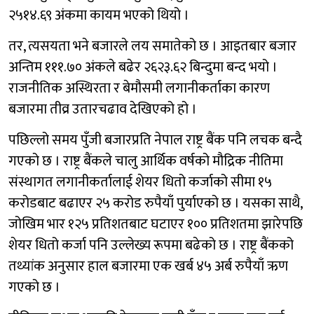
२५१४.६९ अंकमा कायम भएको थियो ।
तर, त्यसयता भने बजारले लय समातेको छ । आइतबार बजार
अन्तिम १११.७० अंकले बढेर २६२३.६२ बिन्दुमा बन्द भयो ।
राजनीतिक अस्थिरता र बेमौसमी लगानीकर्ताका कारण
बजारमा तीव्र उतारचढाव देखिएको हो ।
पछिल्लो समय पुँजी बजारप्रति नेपाल राष्ट्र बैंक पनि लचक बन्दै
गएको छ । राष्ट्र बैंकले चालु आर्थिक वर्षको मौद्रिक नीतिमा
संस्थागत लगानीकर्तालाई शेयर धितो कर्जाको सीमा १५
करोडबाट बढाएर २५ करोड रुपैयाँ पुर्याएको छ । यसका साथै,
जोखिम भार १२५ प्रतिशतबाट घटाएर १०० प्रतिशतमा झारेपछि
शेयर धितो कर्जा पनि उल्लेख्य रूपमा बढेको छ । राष्ट्र बैंकको
तथ्यांक अनुसार हाल बजारमा एक खर्ब ४५ अर्ब रुपैयाँ ऋण
गएको छ ।