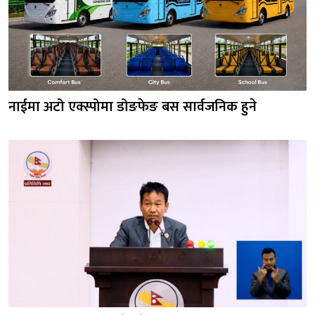
नाईमा अटो एक्स्पोमा डोङफेङ बस सार्वजनिक हुने