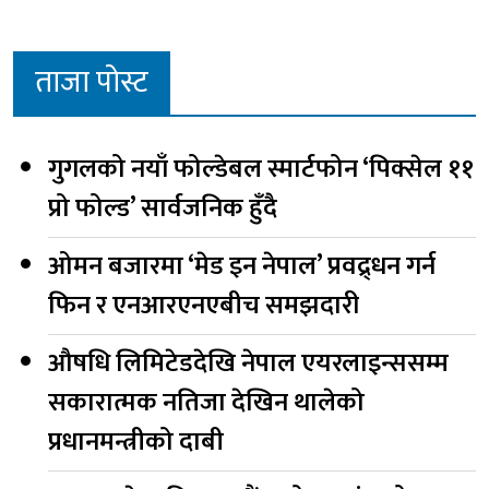
ताजा पोस्ट
गुगलको नयाँ फोल्डेबल स्मार्टफोन ‘पिक्सेल ११
प्रो फोल्ड’ सार्वजनिक हुँदै
ओमन बजारमा ‘मेड इन नेपाल’ प्रवद्र्धन गर्न
फिन र एनआरएनएबीच समझदारी
औषधि लिमिटेडदेखि नेपाल एयरलाइन्ससम्म
सकारात्मक नतिजा देखिन थालेको
प्रधानमन्त्रीको दाबी