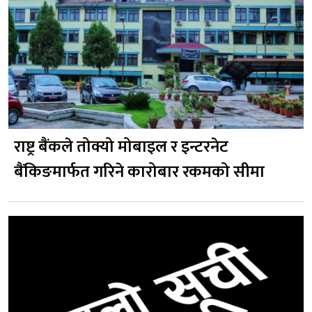
राष्ट्र बैंकले तोक्यो मोबाइल र इन्टरनेट
बैंकिङमार्फत गरिने कारोबार रकमको सीमा