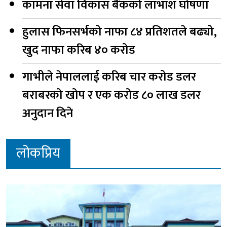
कामना सेवा विकास बैंकको लाभांश घोषणा
हुलास फिनसर्भको नाफा ८४ प्रतिशतले बढ्यो,
खुद नाफा करिब ४० करोड
गाभीले नेपाललाई करिब चार करोड डलर
बराबरको खोप र एक करोड ८० लाख डलर
अनुदान दिने
लोकप्रिय