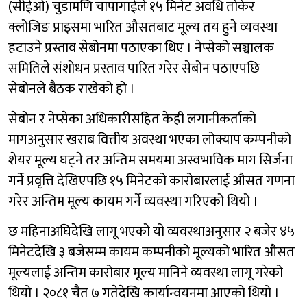
(सीईओ) चुडामणि चापागाईंले १५ मिनेट अवधि तोकेर
क्लोजिङ प्राइसमा भारित औसतबाट मूल्य तय हुने व्यवस्था
हटाउने प्रस्ताव सेबोनमा पठाएका थिए । नेप्सेको सञ्चालक
समितिले संशोधन प्रस्ताव पारित गरेर सेबोन पठाएपछि
सेबोनले बैठक राखेको हो ।
सेबोन र नेप्सेका अधिकारीसहित केही लगानीकर्ताको
मागअनुसार खराब वित्तीय अवस्था भएका लोक्याप कम्पनीको
शेयर मूल्य घट्ने तर अन्तिम समयमा अस्वभाविक माग सिर्जना
गर्ने प्रवृत्ति देखिएपछि १५ मिनेटको कारोबारलाई औसत गणना
गरेर अन्तिम मूल्य कायम गर्ने व्यवस्था गरिएको थियो ।
छ महिनाअघिदेखि लागू भएको यो व्यवस्थाअनुसार २ बजेर ४५
मिनेटदेखि ३ बजेसम्म कायम कम्पनीको मूल्यको भारित औसत
मूल्यलाई अन्तिम कारोबार मूल्य मानिने व्यवस्था लागू गरेको
थियो । २०८१ चैत ७ गतेदेखि कार्यान्वयनमा आएको थियो ।