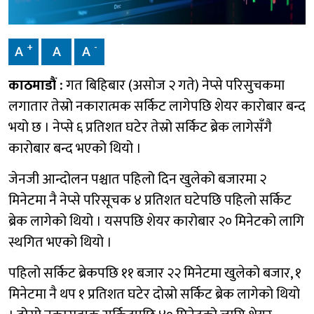
+
-
A
A
A
काठमाडौं :
गत बिहिबार (असोज २ गते) नेप्से परिसुचकमा
लगातार तेस्रो नकारात्मक सर्किट लागेपछि शेयर कारोबार बन्द
भयो छ । नेप्से ६ प्रतिशत घटेर तेस्रो सर्किट ब्रेक लागेसँगै
कारोबार बन्द भएको थियो ।
जेनजी आन्दोलन पश्चात पहिलो दिन खुलेको बजारमा २
मिनेटमा नै नेप्से परिसूचक ४ प्रतिशत घटेपछि पहिलो सर्किट
ब्रेक लागेको थियो । यसपछि शेयर कारोबार २० मिनेटको लागि
स्थगित भएको थियो ।
पहिलो सर्किट ब्रेकपछि ११ बजार २२ मिनेटमा खुलेको बजार, १
मिनेटमा नै थप १ प्रतिशत घटेर दोस्रो सर्किट ब्रेक लागेको थियो