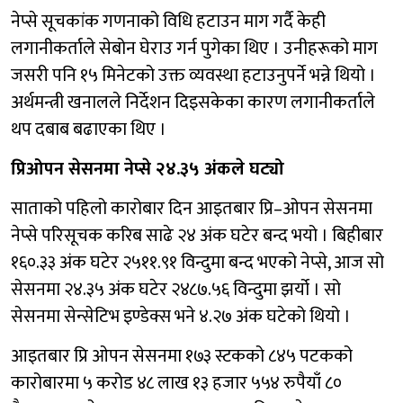
नेप्से सूचकांक गणनाको विधि हटाउन माग गर्दै केही
लगानीकर्ताले सेबोन घेराउ गर्न पुगेका थिए । उनीहरूको माग
जसरी पनि १५ मिनेटको उक्त व्यवस्था हटाउनुपर्ने भन्ने थियो ।
अर्थमन्त्री खनालले निर्देशन दिइसकेका कारण लगानीकर्ताले
थप दबाब बढाएका थिए ।
प्रिओपन सेसनमा नेप्से २४.३५ अंकले घट्यो
साताको पहिलो कारोबार दिन आइतबार प्रि–ओपन सेसनमा
नेप्से परिसूचक करिब साढे २४ अंक घटेर बन्द भयो । बिहीबार
१६०.३३ अंक घटेर २५११.९१ विन्दुमा बन्द भएको नेप्से, आज सो
सेसनमा २४.३५ अंक घटेर २४८७.५६ विन्दुमा झर्यो । सो
सेसनमा सेन्सेटिभ इण्डेक्स भने ४.२७ अंक घटेको थियो ।
आइतबार प्रि ओपन सेसनमा १७३ स्टकको ८४५ पटकको
कारोबारमा ५ करोड ४८ लाख १३ हजार ५५४ रुपैयाँ ८०