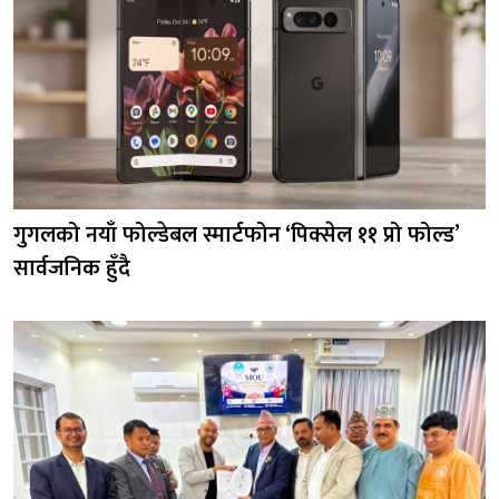
गुगलको नयाँ फोल्डेबल स्मार्टफोन ‘पिक्सेल ११ प्रो फोल्ड’
सार्वजनिक हुँदै