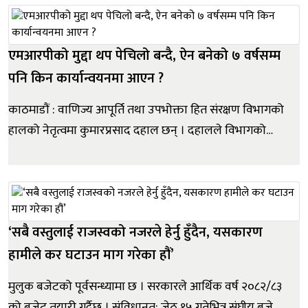
रकम अपचलन भएको खुलेको हो । पारिवारिक सदस्यहरुबाट
सञ्चालित सहकारीक...
एमआरपीको मुद्दा थप पेचिलो बन्दै, ऐन बनेको ७ वर्षसम्म
पनि किन कार्यान्वयनमा आएन ?
काठमाडौं : वाणिज्य आपूर्ति तथा उपभोक्ता हित संरक्षण विभागको
हालको नेतृत्वमा कुमारप्रसाद दहाल छन् । दहालले विभागको
महानिर्देशकको जिम्मेवारी सम्हालेको करिब दुई महिना भयो । तर,
यति छोटो समयमानै पुरै बजार हल्लाउने गरि उनले बजार अप्रेसन
र कारबाहीलाई प्राथमिकता दिएका छन् । खासगरी उपभोक्ता
संरक्षण...
‘सबै वस्तुलाई राजस्वको नजरले हेर्नु हुँदैन, यसकारण
हामीले कर घटाउन माग गरेका हौं’
मुलुक बजेटको पूर्वसन्ध्यामा छ । सरकारले आर्थिक वर्ष २०८२/८३
को बजेट तयारी गर्दैछ । संविधानत: जेठ १५ गतेभित्र संघीय बजेट