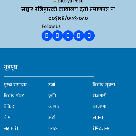
सञ्चार रजिष्ट्रारको कार्यालय दर्ता प्रमाणपत्र नंः
००१७६/०७९-०८०
Follow Us:
गृहपृष्ठ
मुख्य समाचार
उर्जा
वित्तीय सूचना
वित्तीय पोस्ट्
कृषि
रोजगारी
बैंकिङ
व्यापार
घरजग्गा
बीमा
अटो
सूचना
सहकारी
पर्यटन
रेमिट्यान्स