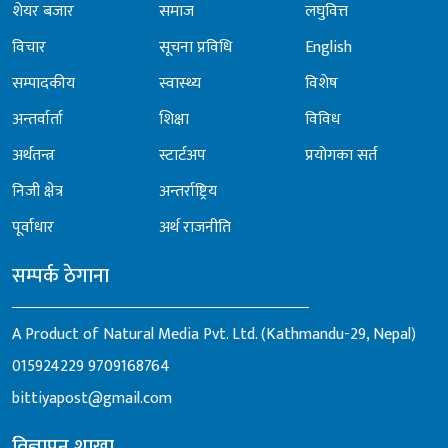
शेयर बजार
समाज
लघुवित्त
विचार
सूचना प्रविधि
English
सम्पादकीय
स्वास्थ्य
विशेष
अन्तर्वार्ता
शिक्षा
विविध
अर्थतन्त्र
स्टार्टअप
प्रयोगका सर्त
निजी क्षेत्र
अन्तर्राष्ट्रिय
पूर्वाधार
अर्थ राजनीति
सम्पर्क ठेगाना
A Product of Natural Media Pvt. Ltd. (Kathmandu-29, Nepal)
015924229
9709168764
bittiyapost@gmail.com
विज्ञापन शाखा